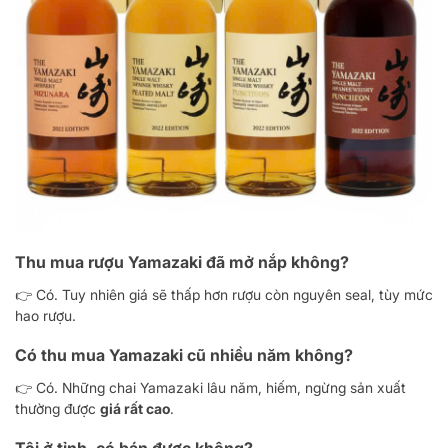
Thu mua rượu Yamazaki đã mở nắp không?
👉 Có. Tuy nhiên giá sẽ thấp hơn rượu còn nguyên seal, tùy mức
hao rượu.
Có thu mua Yamazaki cũ nhiều năm không?
👉 Có. Những chai Yamazaki lâu năm, hiếm, ngừng sản xuất
thường được
giá rất cao
.
Tôi ở tỉnh, có bán được không?