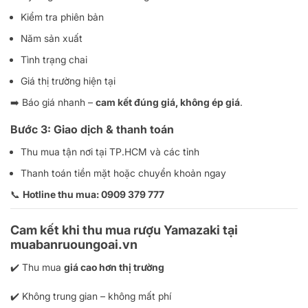
Kiểm tra phiên bản
Năm sản xuất
Tình trạng chai
Giá thị trường hiện tại
➡️ Báo giá nhanh –
cam kết đúng giá, không ép giá
.
Bước 3: Giao dịch & thanh toán
Thu mua tận nơi tại TP.HCM và các tỉnh
Thanh toán tiền mặt hoặc chuyển khoản ngay
📞
Hotline thu mua: 0909 379 777
Cam kết khi thu mua rượu Yamazaki tại
muabanruoungoai.vn
✔️ Thu mua
giá cao hơn thị trường
✔️ Không trung gian – không mất phí