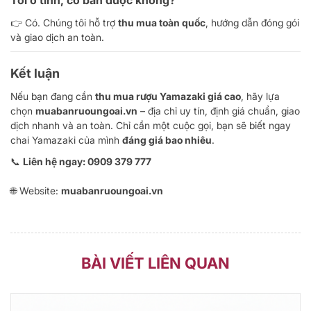
👉 Có. Chúng tôi hỗ trợ
thu mua toàn quốc
, hướng dẫn đóng gói
và giao dịch an toàn.
Kết luận
Nếu bạn đang cần
thu mua rượu Yamazaki giá cao
, hãy lựa
chọn
muabanruoungoai.vn
– địa chỉ uy tín, định giá chuẩn, giao
dịch nhanh và an toàn. Chỉ cần một cuộc gọi, bạn sẽ biết ngay
chai Yamazaki của mình
đáng giá bao nhiêu
.
📞
Liên hệ ngay: 0909 379 777
🌐 Website:
muabanruoungoai.vn
BÀI VIẾT LIÊN QUAN