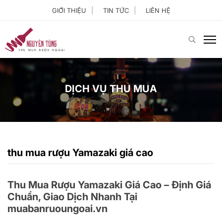
GIỚI THIỆU
TIN TỨC
LIÊN HỆ
DỊCH VỤ THU MUA
thu mua rượu Yamazaki giá cao
Thu Mua Rượu Yamazaki Giá Cao – Định Giá
Chuẩn, Giao Dịch Nhanh Tại
muabanruoungoai.vn