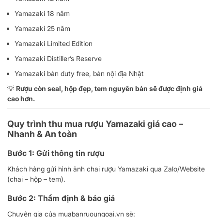
Yamazaki 18 năm
Yamazaki 25 năm
Yamazaki Limited Edition
Yamazaki Distiller’s Reserve
Yamazaki bản duty free, bản nội địa Nhật
💡
Rượu còn seal, hộp đẹp, tem nguyên bản sẽ được định giá
cao hơn.
Quy trình thu mua rượu Yamazaki giá cao –
Nhanh & An toàn
Bước 1: Gửi thông tin rượu
Khách hàng gửi hình ảnh chai rượu Yamazaki qua Zalo/Website
(chai – hộp – tem).
Bước 2: Thẩm định & báo giá
Chuyên gia của muabanruoungoai.vn sẽ: