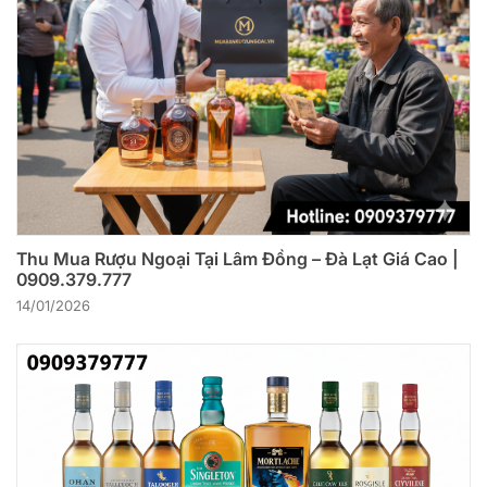
Thu Mua Rượu Ngoại Tại Lâm Đồng – Đà Lạt Giá Cao |
0909.379.777
14/01/2026