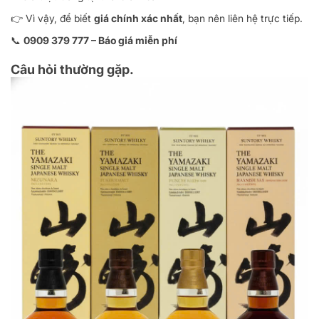
👉 Vì vậy, để biết
giá chính xác nhất
, bạn nên liên hệ trực tiếp.
📞
0909 379 777 – Báo giá miễn phí
Câu hỏi thường gặp.