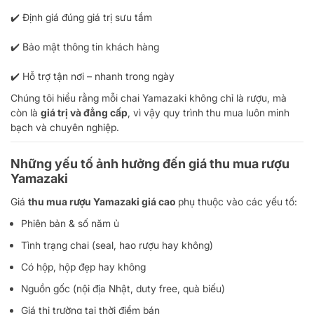
✔️ Định giá đúng giá trị sưu tầm
✔️ Bảo mật thông tin khách hàng
✔️ Hỗ trợ tận nơi – nhanh trong ngày
Chúng tôi hiểu rằng mỗi chai Yamazaki không chỉ là rượu, mà
còn là
giá trị và đẳng cấp
, vì vậy quy trình thu mua luôn minh
bạch và chuyên nghiệp.
Những yếu tố ảnh hưởng đến giá thu mua rượu
Yamazaki
Giá
thu mua rượu Yamazaki giá cao
phụ thuộc vào các yếu tố:
Phiên bản & số năm ủ
Tình trạng chai (seal, hao rượu hay không)
Có hộp, hộp đẹp hay không
Nguồn gốc (nội địa Nhật, duty free, quà biếu)
Giá thị trường tại thời điểm bán