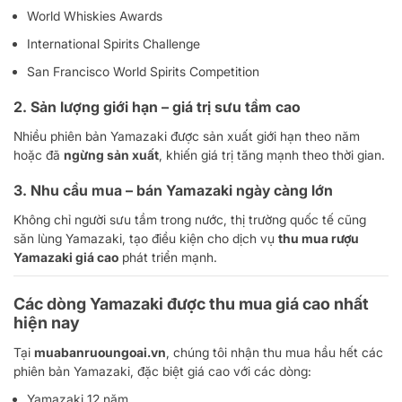
World Whiskies Awards
International Spirits Challenge
San Francisco World Spirits Competition
2. Sản lượng giới hạn – giá trị sưu tầm cao
Nhiều phiên bản Yamazaki được sản xuất giới hạn theo năm
hoặc đã
ngừng sản xuất
, khiến giá trị tăng mạnh theo thời gian.
3. Nhu cầu mua – bán Yamazaki ngày càng lớn
Không chỉ người sưu tầm trong nước, thị trường quốc tế cũng
săn lùng Yamazaki, tạo điều kiện cho dịch vụ
thu mua rượu
Yamazaki giá cao
phát triển mạnh.
Các dòng Yamazaki được thu mua giá cao nhất
hiện nay
Tại
muabanruoungoai.vn
, chúng tôi nhận thu mua hầu hết các
phiên bản Yamazaki, đặc biệt giá cao với các dòng:
Yamazaki 12 năm