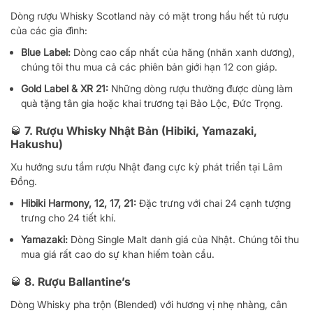
Dòng rượu Whisky Scotland này có mặt trong hầu hết tủ rượu
của các gia đình:
Blue Label:
Dòng cao cấp nhất của hãng (nhãn xanh dương),
chúng tôi thu mua cả các phiên bản giới hạn 12 con giáp.
Gold Label & XR 21:
Những dòng rượu thường được dùng làm
quà tặng tân gia hoặc khai trương tại Bảo Lộc, Đức Trọng.
🥃 7. Rượu Whisky Nhật Bản (Hibiki, Yamazaki,
Hakushu)
Xu hướng sưu tầm rượu Nhật đang cực kỳ phát triển tại Lâm
Đồng.
Hibiki Harmony, 12, 17, 21:
Đặc trưng với chai 24 cạnh tượng
trưng cho 24 tiết khí.
Yamazaki:
Dòng Single Malt danh giá của Nhật. Chúng tôi thu
mua giá rất cao do sự khan hiếm toàn cầu.
🥃 8. Rượu Ballantine’s
Dòng Whisky pha trộn (Blended) với hương vị nhẹ nhàng, cân