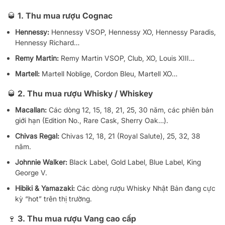
🥃 1. Thu mua rượu Cognac
Hennessy:
Hennessy VSOP, Hennessy XO, Hennessy Paradis,
Hennessy Richard…
Remy Martin:
Remy Martin VSOP, Club, XO, Louis XIII…
Martell:
Martell Noblige, Cordon Bleu, Martell XO…
🥃 2. Thu mua rượu Whisky / Whiskey
Macallan:
Các dòng 12, 15, 18, 21, 25, 30 năm, các phiên bản
giới hạn (Edition No., Rare Cask, Sherry Oak…).
Chivas Regal:
Chivas 12, 18, 21 (Royal Salute), 25, 32, 38
năm.
Johnnie Walker:
Black Label, Gold Label, Blue Label, King
George V.
Hibiki & Yamazaki:
Các dòng rượu Whisky Nhật Bản đang cực
kỳ “hot” trên thị trường.
🍷 3. Thu mua rượu Vang cao cấp