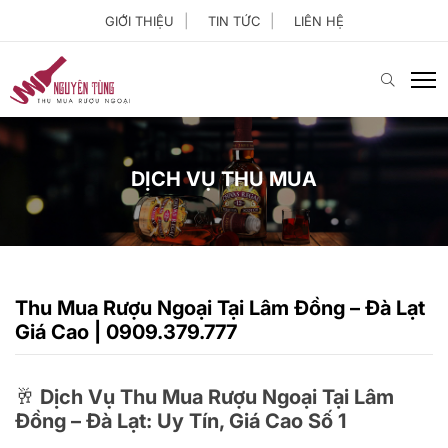
GIỚI THIỆU
TIN TỨC
LIÊN HỆ
DỊCH VỤ THU MUA
Thu Mua Rượu Ngoại Tại Lâm Đồng – Đà Lạt
Giá Cao | 0909.379.777
🥂 Dịch Vụ Thu Mua Rượu Ngoại Tại Lâm
Đồng – Đà Lạt: Uy Tín, Giá Cao Số 1