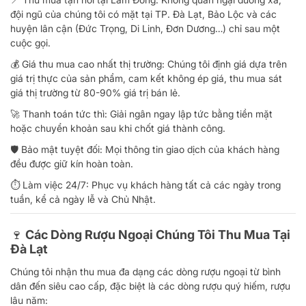
đội ngũ của chúng tôi có mặt tại TP. Đà Lạt, Bảo Lộc và các
huyện lân cận (Đức Trọng, Di Linh, Đơn Dương…) chỉ sau một
cuộc gọi.
💰 Giá thu mua cao nhất thị trường: Chúng tôi định giá dựa trên
giá trị thực của sản phẩm, cam kết không ép giá, thu mua sát
giá thị trường từ 80-90% giá trị bán lẻ.
🚀 Thanh toán tức thì: Giải ngân ngay lập tức bằng tiền mặt
hoặc chuyển khoản sau khi chốt giá thành công.
🛡️ Bảo mật tuyệt đối: Mọi thông tin giao dịch của khách hàng
đều được giữ kín hoàn toàn.
⏱️ Làm việc 24/7: Phục vụ khách hàng tất cả các ngày trong
tuần, kể cả ngày lễ và Chủ Nhật.
🍷 Các Dòng Rượu Ngoại Chúng Tôi Thu Mua Tại
Đà Lạt
Chúng tôi nhận thu mua đa dạng các dòng rượu ngoại từ bình
dân đến siêu cao cấp, đặc biệt là các dòng rượu quý hiếm, rượu
lâu năm: