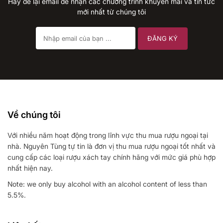
Hãy để lại email để nhận các chương trình khuyến mãi và tin tức
mới nhất từ chúng tôi
Về chúng tôi
Với nhiều năm hoạt động trong lĩnh vực thu mua rượu ngoại tại
nhà. Nguyên Tùng tự tin là đơn vị thu mua rượu ngoại tốt nhất và
cung cấp các loại rượu xách tay chính hãng với mức giá phù hợp
nhất hiện nay.
Note: we only buy alcohol with an alcohol content of less than
5.5%.