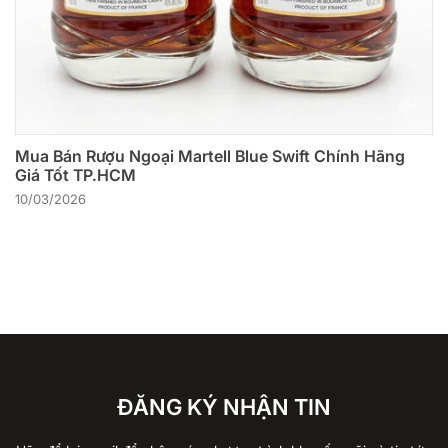
Mua Bán Rượu Ngoại Martell Blue Swift Chính Hãng
Giá Tốt TP.HCM
10/03/2026
ĐĂNG KÝ NHẬN TIN