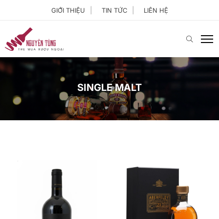
GIỚI THIỆU
TIN TỨC
LIÊN HỆ
SINGLE MALT