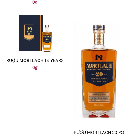
0
₫
RƯỢU MORTLACH 18 YEARS
0
₫
RƯỢU MORTLACH 20 YO