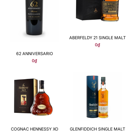
ABERFELDY 21 SINGLE MALT
0
₫
62 ANNIVERSARIO
0
₫
COGNAC HENNESSY XO
GLENFIDDICH SINGLE MALT