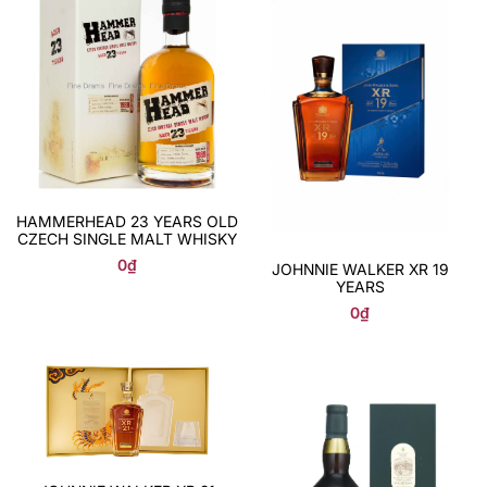
HAMMERHEAD 23 YEARS OLD
CZECH SINGLE MALT WHISKY
0
₫
JOHNNIE WALKER XR 19
YEARS
0
₫