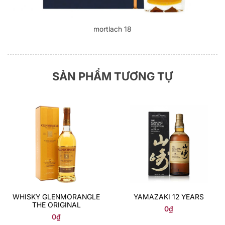
mortlach 18
SẢN PHẨM TƯƠNG TỰ
WHISKY GLENMORANGLE
YAMAZAKI 12 YEARS
THE ORIGINAL
0
₫
0
₫