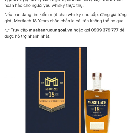
hoàn hảo cho người yêu whisky thực thụ.
Nếu bạn đang tìm kiếm một chai whisky cao cấp, đáng giá từng
giọt, Mortlach 18 Years chắc chắn là cái tên không thể bỏ qua.
👉 Truy cập
muabanruoungoai.vn
hoặc gọi
0909 379 777
để
được hỗ trợ nhanh nhất.