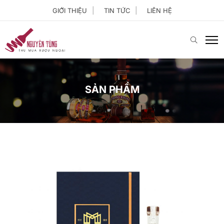
GIỚI THIỆU
TIN TỨC
LIÊN HỆ
SẢN PHẨM