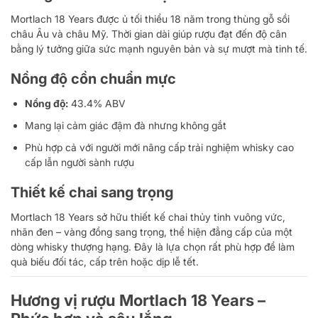
Mortlach 18 Years được ủ tối thiểu 18 năm trong thùng gỗ sồi
châu Âu và châu Mỹ. Thời gian dài giúp rượu đạt đến độ cân
bằng lý tưởng giữa sức mạnh nguyên bản và sự mượt mà tinh tế.
Nồng độ cồn chuẩn mực
Nồng độ:
43.4% ABV
Mang lại cảm giác đậm đà nhưng không gắt
Phù hợp cả với người mới nâng cấp trải nghiệm whisky cao
cấp lẫn người sành rượu
Thiết kế chai sang trọng
Mortlach 18 Years sở hữu thiết kế chai thủy tinh vuông vức,
nhãn đen – vàng đồng sang trọng, thể hiện đẳng cấp của một
dòng whisky thượng hạng. Đây là lựa chọn rất phù hợp để làm
quà biếu đối tác, cấp trên hoặc dịp lễ tết.
Hương vị rượu Mortlach 18 Years –