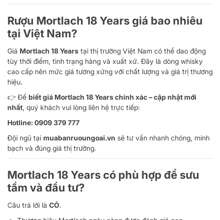
Rượu Mortlach 18 Years giá bao nhiêu
tại Việt Nam?
Giá
Mortlach 18 Years
tại thị trường Việt Nam có thể dao động
tùy thời điểm, tình trạng hàng và xuất xứ. Đây là dòng whisky
cao cấp nên mức giá tương xứng với chất lượng và giá trị thương
hiệu.
👉 Để
biết giá Mortlach 18 Years chính xác – cập nhật mới
nhất
, quý khách vui lòng liên hệ trực tiếp:
Hotline: 0909 379 777
Đội ngũ tại
muabanruoungoai.vn
sẽ tư vấn nhanh chóng, minh
bạch và đúng giá thị trường.
Mortlach 18 Years có phù hợp để sưu
tầm và đầu tư?
Câu trả lời là
CÓ
.