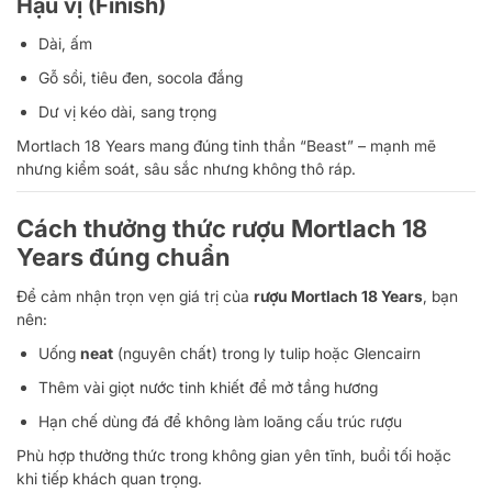
Hậu vị (Finish)
Dài, ấm
Gỗ sồi, tiêu đen, socola đắng
Dư vị kéo dài, sang trọng
Mortlach 18 Years mang đúng tinh thần “Beast” – mạnh mẽ
nhưng kiểm soát, sâu sắc nhưng không thô ráp.
Cách thưởng thức rượu Mortlach 18
Years đúng chuẩn
Để cảm nhận trọn vẹn giá trị của
rượu Mortlach 18 Years
, bạn
nên:
Uống
neat
(nguyên chất) trong ly tulip hoặc Glencairn
Thêm vài giọt nước tinh khiết để mở tầng hương
Hạn chế dùng đá để không làm loãng cấu trúc rượu
Phù hợp thưởng thức trong không gian yên tĩnh, buổi tối hoặc
khi tiếp khách quan trọng.