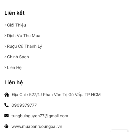
Liên kết
Giới Thiệu
Dịch Vụ Thu Mua
Rượu Cũ Thanh Lý
Chính Sách
Liên Hệ
Liên hệ
Địa Chỉ : 527/1J Phan Văn Trị Gò Vấp. TP HCM
0909379777
tungbuinguyen77@gmail.com
www.muabanruoungoai.vn