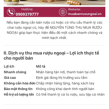
Nếu bạn đang cần bán rượu cũ hoặc có nhu cầu thanh lý các
chai rượu ngoại cũ, hãy để NGUYÊN TÙNG THU MUA RƯỢU
NGOẠI giúp bạn thực hiện điều đó một cách nhanh chóng và
minh bạch nhất.
II.
Dịch vụ thu mua rượu ngoại – Lợi ích thực tế
cho người bán
Lợi ích
Mô tả
Nhanh chóng
Nhận hàng tận nơi, thanh toán tại chỗ
Giá cao
Định giá đúng thị trường sưu tầm
Không cần hóa đơn
Chấp nhận hàng tặng, hàng xách tay
Bảo mật thông tin
Không công khai danh tính người bán
Hỗ trợ số lượng lớn
Có thể thanh lý cả tủ rượu, sưu tập cá nhân