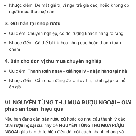
Nhược điểm: Dễ mất giá trị vì ngại trả giá cao, hoặc không có
người mua thực sự cần
3. Gửi bán tại shop rượu
Ưu điểm: Chuyên nghiệp, có đối tượng khách hàng rõ ràng
Nhược điểm: Có thể bị trừ hoa hồng cao hoặc thanh toán
chậm
4. Bán cho đơn vị thu mua chuyên nghiệp
Ưu điểm:
Thanh toán ngay – giá hợp lý – nhận hàng tại nhà
Nhược điểm: Cần chọn đúng địa chỉ uy tín, tránh gặp cò mồi
ép giá
VI.
NGUYÊN TÙNG THU MUA RƯỢU NGOẠI – Giải
pháp an toàn, hiệu quả
Nếu bạn đang cần
bán rượu cũ
hoặc có nhu cầu thanh lý các
chai
rượu ngoại cũ
, hãy để
NGUYÊN TÙNG THU MUA RƯỢU
NGOẠI
giúp bạn thực hiện điều đó một cách nhanh chóng và