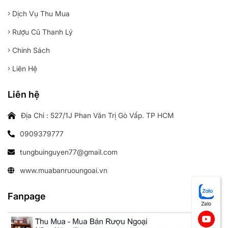
Dịch Vụ Thu Mua
Rượu Cũ Thanh Lý
Chính Sách
Liên Hệ
Liên hệ
Địa Chỉ : 527/1J Phan Văn Trị Gò Vấp. TP HCM
0909379777
tungbuinguyen77@gmail.com
www.muabanruoungoai.vn
Fanpage
Zalo