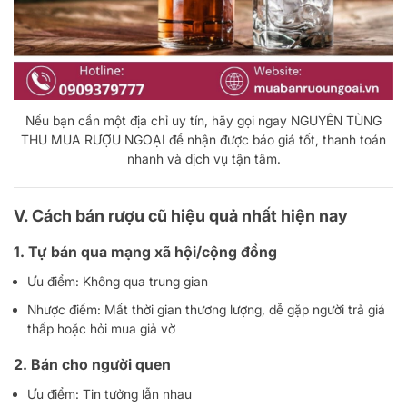
Nếu bạn cần một địa chỉ uy tín, hãy gọi ngay NGUYÊN TÙNG
THU MUA RƯỢU NGOẠI để nhận được báo giá tốt, thanh toán
nhanh và dịch vụ tận tâm.
V.
Cách bán rượu cũ hiệu quả nhất hiện nay
1. Tự bán qua mạng xã hội/cộng đồng
Ưu điểm: Không qua trung gian
Nhược điểm: Mất thời gian thương lượng, dễ gặp người trả giá
thấp hoặc hỏi mua giả vờ
2. Bán cho người quen
Ưu điểm: Tin tưởng lẫn nhau