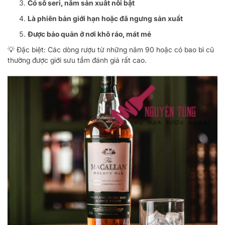
Có số seri, năm sản xuất nổi bật
Là phiên bản giới hạn hoặc đã ngưng sản xuất
Được bảo quản ở nơi khô ráo, mát mẻ
💡 Đặc biệt: Các dòng rượu từ những năm 90 hoặc có bao bì cũ
thường được giới sưu tầm đánh giá rất cao.