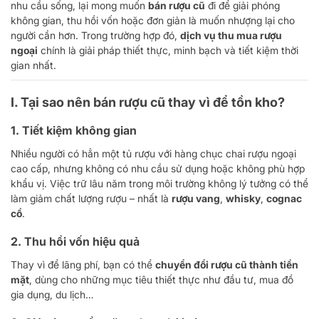
nhu cầu sống, lại mong muốn
bán rượu cũ
đi để giải phóng
không gian, thu hồi vốn hoặc đơn giản là muốn nhượng lại cho
người cần hơn. Trong trường hợp đó,
dịch vụ thu mua rượu
ngoại
chính là giải pháp thiết thực, minh bạch và tiết kiệm thời
gian nhất.
I.
Tại sao nên bán rượu cũ thay vì để tồn kho?
1.
Tiết kiệm không gian
Nhiều người có hẳn một tủ rượu với hàng chục chai rượu ngoại
cao cấp, nhưng không có nhu cầu sử dụng hoặc không phù hợp
khẩu vị. Việc trữ lâu năm trong môi trường không lý tưởng có thể
làm giảm chất lượng rượu – nhất là
rượu vang
,
whisky
,
cognac
cổ
.
2.
Thu hồi vốn hiệu quả
Thay vì để lãng phí, bạn có thể
chuyển đổi rượu cũ thành tiền
mặt
, dùng cho những mục tiêu thiết thực như đầu tư, mua đồ
gia dụng, du lịch…