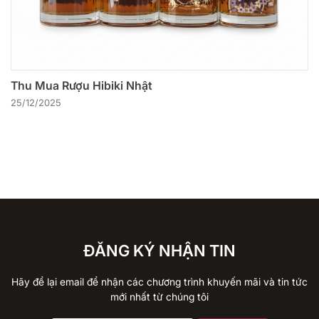
Thu Mua Rượu Hibiki Nhật
25/12/2025
ĐĂNG KÝ NHẬN TIN
Hãy để lại email để nhận các chương trình khuyến mãi và tin tức
mới nhất từ chúng tôi