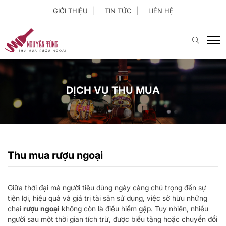
GIỚI THIỆU
TIN TỨC
LIÊN HỆ
DỊCH VỤ THU MUA
Thu mua rượu ngoại
Giữa thời đại mà người tiêu dùng ngày càng chú trọng đến sự
tiện lợi, hiệu quả và giá trị tài sản sử dụng, việc sở hữu những
chai
rượu ngoại
không còn là điều hiếm gặp. Tuy nhiên, nhiều
người sau một thời gian tích trữ, được biếu tặng hoặc chuyển đổi