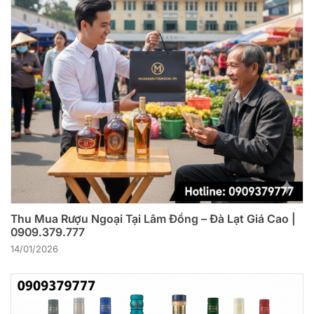
Thu Mua Rượu Ngoại Tại Lâm Đồng – Đà Lạt Giá Cao |
0909.379.777
14/01/2026