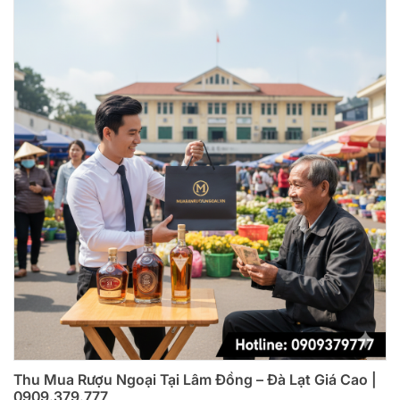
Thu Mua Rượu Ngoại Tại Lâm Đồng – Đà Lạt Giá Cao |
0909.379.777