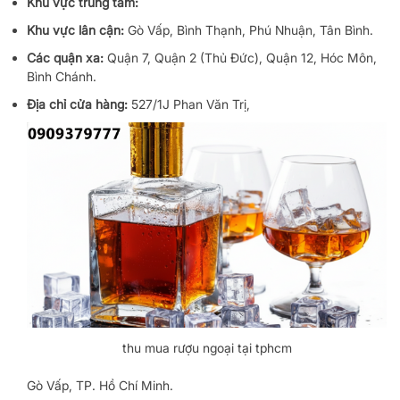
Khu vực trung tâm:
Khu vực lân cận:
Gò Vấp, Bình Thạnh, Phú Nhuận, Tân Bình.
Các quận xa:
Quận 7, Quận 2 (Thủ Đức), Quận 12, Hóc Môn,
Bình Chánh.
Địa chỉ cửa hàng:
527/1J Phan Văn Trị,
thu mua rượu ngoại tại tphcm
Gò Vấp, TP. Hồ Chí Minh.