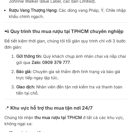
Johnnie Walker (Blue Label, các bản Limited).
Rượu Vang Thượng Hạng:
Các dòng vang Pháp, Ý, Chile nhập
khẩu chính ngạch.
📲 Quy trình thu mua rượu tại TPHCM chuyên nghiệp
Để tiết kiệm thời gian, chúng tôi tối giản quy trình chỉ với 3 bước
đơn giản:
Gửi thông tin:
Quý khách chụp ảnh nhãn chai và nắp chai
gửi qua
Zalo: 0909 379 777
.
Báo giá:
Chuyên gia sẽ thẩm định tình trạng và báo giá
trực tiếp ngay lập tức.
Giao dịch:
Nhân viên đến tận nơi kiểm tra và thanh toán
tiền tại chỗ.
📍 Khu vực hỗ trợ thu mua tận nơi 24/7
Chúng tôi nhận
thu mua rượu tại TPHCM
ở tất cả các khu vực,
không ngại xa: