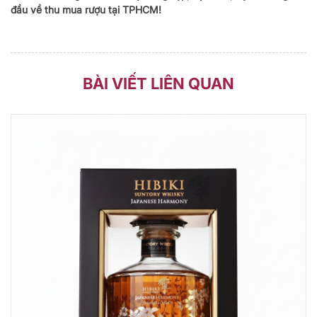
đầu về thu mua rượu tại TPHCM!
BÀI VIẾT LIÊN QUAN