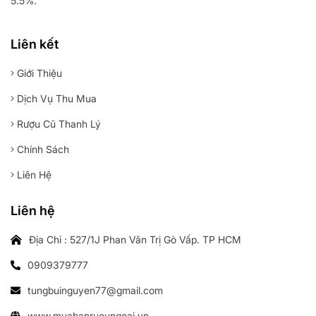
5.5%.
Liên kết
Giới Thiệu
Dịch Vụ Thu Mua
Rượu Cũ Thanh Lý
Chính Sách
Liên Hệ
Liên hệ
Địa Chỉ : 527/1J Phan Văn Trị Gò Vấp. TP HCM
0909379777
tungbuinguyen77@gmail.com
www.muabanruoungoai.vn