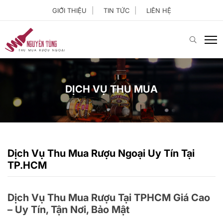
GIỚI THIỆU
TIN TỨC
LIÊN HỆ
DỊCH VỤ THU MUA
Dịch Vụ Thu Mua Rượu Ngoại Uy Tín Tại
TP.HCM
Dịch Vụ Thu Mua Rượu Tại TPHCM Giá Cao
– Uy Tín, Tận Nơi, Bảo Mật