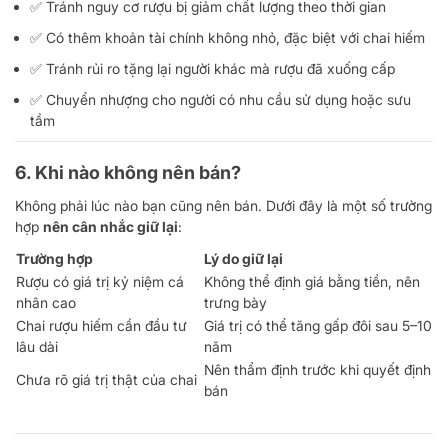
✅ Tránh nguy cơ rượu bị giảm chất lượng theo thời gian
✅ Có thêm khoản tài chính không nhỏ, đặc biệt với chai hiếm
✅ Tránh rủi ro tặng lại người khác mà rượu đã xuống cấp
✅ Chuyển nhượng cho người có nhu cầu sử dụng hoặc sưu
tầm
6. Khi nào không nên bán?
Không phải lúc nào bạn cũng nên bán. Dưới đây là một số trường
hợp
nên cân nhắc giữ lại
:
Trường hợp
Lý do giữ lại
Rượu có giá trị kỷ niệm cá
Không thể định giá bằng tiền, nên
nhân cao
trưng bày
Chai rượu hiếm cần đầu tư
Giá trị có thể tăng gấp đôi sau 5–10
lâu dài
năm
Nên thẩm định trước khi quyết định
Chưa rõ giá trị thật của chai
bán