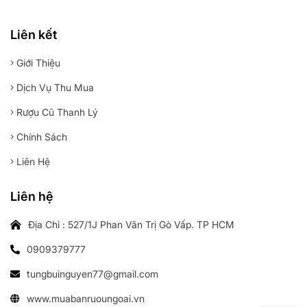
Liên kết
Giới Thiệu
Dịch Vụ Thu Mua
Rượu Cũ Thanh Lý
Chính Sách
Liên Hệ
Liên hệ
Địa Chỉ : 527/1J Phan Văn Trị Gò Vấp. TP HCM
0909379777
tungbuinguyen77@gmail.com
www.muabanruoungoai.vn