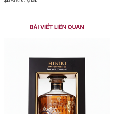
quả và tối ưu lợi ích.
BÀI VIẾT LIÊN QUAN