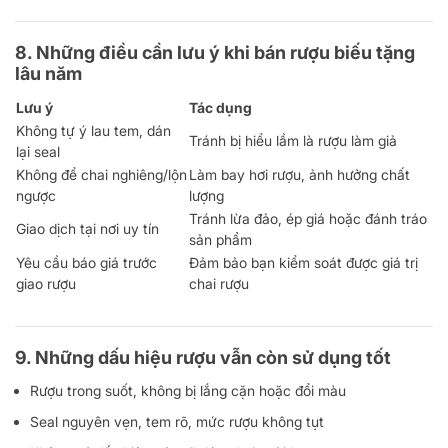
8. Những điều cần lưu ý khi bán rượu biếu tặng
lâu năm
Lưu ý
Tác dụng
Không tự ý lau tem, dán
Tránh bị hiểu lầm là rượu làm giả
lại seal
Không để chai nghiêng/lộn
Làm bay hơi rượu, ảnh hưởng chất
ngược
lượng
Tránh lừa đảo, ép giá hoặc đánh tráo
Giao dịch tại nơi uy tín
sản phẩm
Yêu cầu báo giá trước
Đảm bảo bạn kiểm soát được giá trị
giao rượu
chai rượu
9. Những dấu hiệu rượu vẫn còn sử dụng tốt
Rượu trong suốt, không bị lắng cặn hoặc đổi màu
Seal nguyên vẹn, tem rõ, mức rượu không tụt