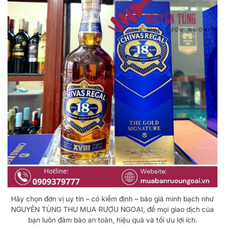
Hãy chọn đơn vị uy tín – có kiểm định – báo giá minh bạch như
NGUYÊN TÙNG THU MUA RƯỢU NGOẠI, để mọi giao dịch của
bạn luôn đảm bảo an toàn, hiệu quả và tối ưu lợi ích.