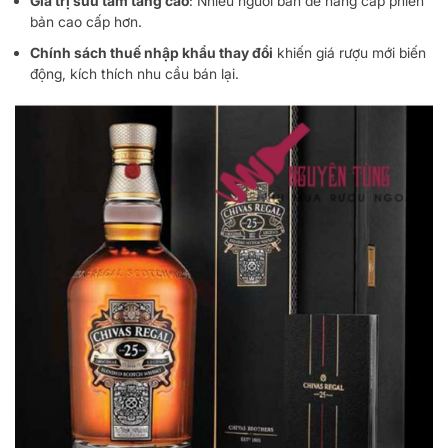
Giá trị sưu tầm tăng cao
: Nhiều người bán để nâng cấp phiên
bản cao cấp hơn.
Chính sách thuế nhập khẩu thay đổi
khiến giá rượu mới biến
động, kích thích nhu cầu bán lại.