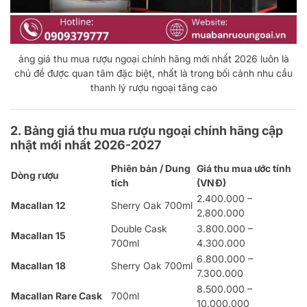
ảng giá thu mua rượu ngoại chính hãng mới nhất 2026 luôn là
chủ đề được quan tâm đặc biệt, nhất là trong bối cảnh nhu cầu
thanh lý rượu ngoại tăng cao
2. Bảng giá thu mua rượu ngoại chính hãng cập
nhật mới nhất
2026-2027
Phiên bản / Dung
Giá thu mua ước tính
Dòng rượu
tích
(VNĐ)
2.400.000 –
Macallan 12
Sherry Oak 700ml
2.800.000
Double Cask
3.800.000 –
Macallan 15
700ml
4.300.000
6.800.000 –
Macallan 18
Sherry Oak 700ml
7.300.000
8.500.000 –
Macallan Rare Cask
700ml
10.000.000