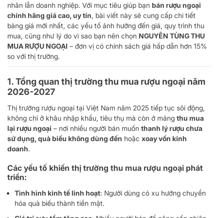
nhân lẫn doanh nghiệp. Với mục tiêu giúp bạn
bán rượu ngoại
chính hãng giá cao, uy tín
, bài viết này sẽ cung cấp chi tiết
bảng giá mới nhất, các yếu tố ảnh hưởng đến giá, quy trình thu
mua, cũng như lý do vì sao bạn nên chọn
NGUYÊN TÙNG THU
MUA RƯỢU NGOẠI
– đơn vị có chính sách giá hấp dẫn hơn 15%
so với thị trường.
1. Tổng quan thị trường thu mua rượu ngoại năm
2026-2027
Thị trường rượu ngoại tại Việt Nam năm 2025 tiếp tục sôi động,
không chỉ ở khâu nhập khẩu, tiêu thụ mà còn ở mảng
thu mua
lại rượu ngoại
– nơi nhiều người bán muốn
thanh lý rượu chưa
sử dụng, quà biếu không dùng đến
hoặc
xoay vốn kinh
doanh
.
Các yếu tố khiến thị trường thu mua rượu ngoại phát
triển:
Tình hình kinh tế linh hoạt
: Người dùng có xu hướng chuyển
hóa quà biếu thành tiền mặt.