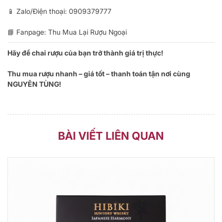
📱 Zalo/Điện thoại:
0909379777
📘 Fanpage:
Thu Mua Lại Rượu Ngoại
Hãy để chai rượu của bạn trở thành giá trị thực!
Thu mua rượu nhanh – giá tốt – thanh toán tận nơi cùng
NGUYÊN TÙNG!
BÀI VIẾT LIÊN QUAN