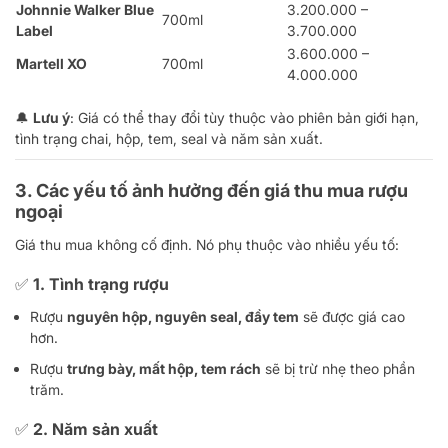
Johnnie Walker Blue
3.200.000 –
700ml
Label
3.700.000
3.600.000 –
Martell XO
700ml
4.000.000
🔔
Lưu ý
: Giá có thể thay đổi tùy thuộc vào phiên bản giới hạn,
tình trạng chai, hộp, tem, seal và năm sản xuất.
3. Các yếu tố ảnh hưởng đến giá thu mua rượu
ngoại
Giá thu mua không cố định. Nó phụ thuộc vào nhiều yếu tố:
✅ 1.
Tình trạng rượu
Rượu
nguyên hộp, nguyên seal, đầy tem
sẽ được giá cao
hơn.
Rượu
trưng bày, mất hộp, tem rách
sẽ bị trừ nhẹ theo phần
trăm.
✅ 2.
Năm sản xuất