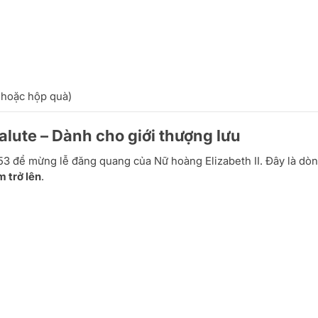
 hoặc hộp quà)
alute – Dành cho giới thượng lưu
53 để mừng lễ đăng quang của Nữ hoàng Elizabeth II. Đây là dò
m trở lên
.