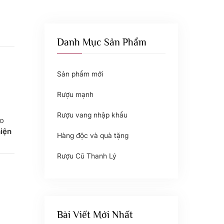
Danh Mục Sản Phẩm
Sản phẩm mới
Rượu mạnh
Rượu vang nhập khẩu
ào
hiện
Hàng độc và quà tặng
Rượu Cũ Thanh Lý
Bài Viết Mới Nhất