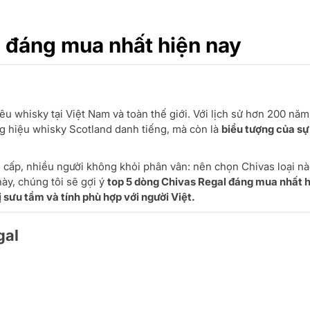
 đáng mua nhất hiện nay
êu whisky tại Việt Nam và toàn thế giới. Với lịch sử hơn 200 năm
ng hiệu whisky Scotland danh tiếng, mà còn là
biểu tượng của sự
 cấp, nhiều người không khỏi phân vân: nên chọn Chivas loại n
ày, chúng tôi sẽ gợi ý
top 5 dòng Chivas Regal đáng mua nhất 
rị sưu tầm và tính phù hợp với người Việt.
gal