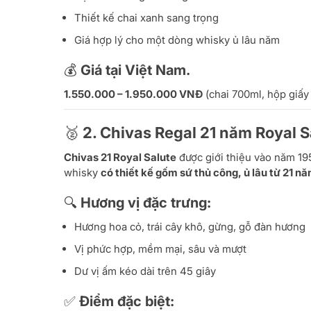
Thiết kế chai xanh sang trọng
Giá hợp lý cho một dòng whisky ủ lâu năm
💰 Giá tại Việt Nam.
1.550.000 – 1.950.000 VNĐ
(chai 700ml, hộp giấy
🥈 2.
Chivas Regal 21 năm Royal S
Chivas 21 Royal Salute
được giới thiệu vào năm 19
whisky
có thiết kế gốm sứ thủ công, ủ lâu từ 21 nă
🔍 Hương vị đặc trưng:
Hương hoa cỏ, trái cây khô, gừng, gỗ đàn hương
Vị phức hợp, mềm mại, sâu và mượt
Dư vị ấm kéo dài trên 45 giây
✅ Điểm đặc biệt: