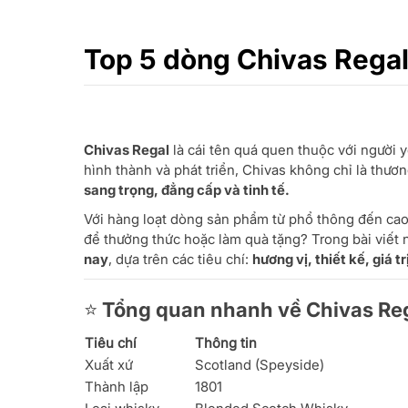
Top 5 dòng Chivas Regal
Chivas Regal
là cái tên quá quen thuộc với người y
hình thành và phát triển, Chivas không chỉ là thươ
sang trọng, đẳng cấp và tinh tế.
Với hàng loạt dòng sản phẩm từ phổ thông đến cao
để thưởng thức hoặc làm quà tặng? Trong bài viết n
nay
, dựa trên các tiêu chí:
hương vị, thiết kế, giá t
⭐ Tổng quan nhanh về Chivas Re
Tiêu chí
Thông tin
Xuất xứ
Scotland (Speyside)
Thành lập
1801