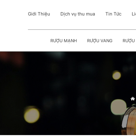
Giới Thiệu
Dịch vụ thu mua
Tin Tức
L
RƯỢU MẠNH
RƯỢU VANG
RƯỢU 