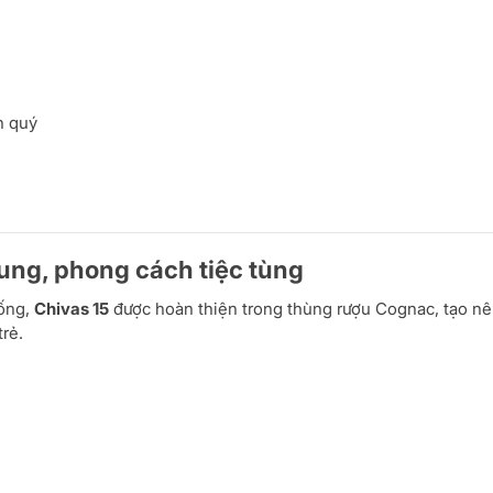
h quý
rung, phong cách tiệc tùng
hống,
Chivas 15
được hoàn thiện trong thùng rượu Cognac, tạo n
rẻ.