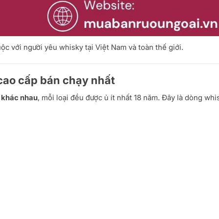
ộc với người yêu whisky tại Việt Nam và toàn thế giới.
cao cấp bán chạy nhất
y khác nhau
, mỗi loại đều được ủ ít nhất 18 năm. Đây là dòng whi