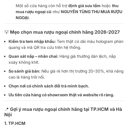
Một số cửa hàng còn hỗ trợ
định giá sưu tầm
hoặc
thu
mua rượu ngoại cũ
như
NGUYÊN TÙNG THU MUA RƯỢU
NGOẠI
.
💡 Mẹo chọn mua rượu ngoại chính hãng
2026-2027
Kiểm tra tem nhập khẩu:
Tem thật có dải màu hologram phản
quang và mã QR tra cứu trên hệ thống.
Quan sát nắp – nhãn chai:
Hàng giả thường dán lệch, nắp
xoáy không khít.
So sánh giá bán:
Nếu giá rẻ hơn thị trường 20–30%, khả năng
cao là hàng trôi nổi.
Chọn nơi có chính sách đổi trả minh bạch.
Ưu tiên cửa hàng có showroom thật và website rõ ràng.
📍 Gợi ý mua rượu ngoại chính hãng tại TP.HCM và Hà
Nội
1. TP.HCM