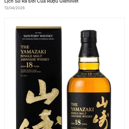
Lịch Sử Ra Đời Của Rượu Glenlivet
13/04/2026