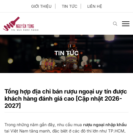
GIỚI THIỆU
TIN TỨC
LIÊN HỆ
TIN TỨC
Tổng hợp địa chỉ bán rượu ngoại uy tín được
khách hàng đánh giá cao [Cập nhật 2026-
2027]
Trong những năm gần đây, nhu cầu mua
rượu ngoại nhập khẩu
tại Việt Nam tăng mạnh, đặc biệt ở các đô thị lớn như TP.HCM,