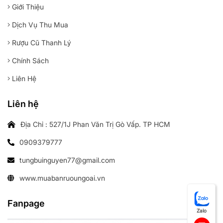
Giới Thiệu
Dịch Vụ Thu Mua
Rượu Cũ Thanh Lý
Chính Sách
Liên Hệ
Liên hệ
Địa Chỉ : 527/1J Phan Văn Trị Gò Vấp. TP HCM
0909379777
tungbuinguyen77@gmail.com
www.muabanruoungoai.vn
Fanpage
Zalo