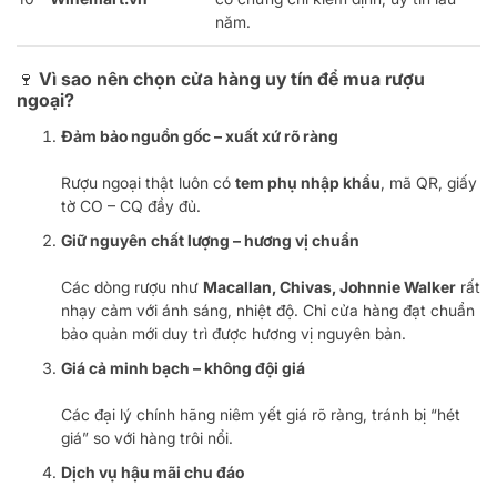
năm.
🍷 Vì sao nên chọn cửa hàng uy tín để mua rượu
ngoại?
Đảm bảo nguồn gốc – xuất xứ rõ ràng
Rượu ngoại thật luôn có
tem phụ nhập khẩu
, mã QR, giấy
tờ CO – CQ đầy đủ.
Giữ nguyên chất lượng – hương vị chuẩn
Các dòng rượu như
Macallan, Chivas, Johnnie Walker
rất
nhạy cảm với ánh sáng, nhiệt độ. Chỉ cửa hàng đạt chuẩn
bảo quản mới duy trì được hương vị nguyên bản.
Giá cả minh bạch – không đội giá
Các đại lý chính hãng niêm yết giá rõ ràng, tránh bị “hét
giá” so với hàng trôi nổi.
Dịch vụ hậu mãi chu đáo