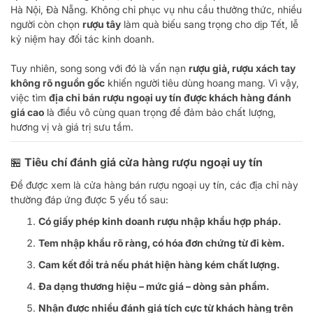
Hà Nội, Đà Nẵng. Không chỉ phục vụ nhu cầu thưởng thức, nhiều
người còn chọn
rượu tây
làm quà biếu sang trọng cho dịp Tết, lễ
kỷ niệm hay đối tác kinh doanh.
Tuy nhiên, song song với đó là vấn nạn
rượu giả, rượu xách tay
không rõ nguồn gốc
khiến người tiêu dùng hoang mang. Vì vậy,
việc tìm
địa chỉ bán rượu ngoại uy tín được khách hàng đánh
giá cao
là điều vô cùng quan trọng để đảm bảo chất lượng,
hương vị và giá trị sưu tầm.
🏪 Tiêu chí đánh giá cửa hàng rượu ngoại uy tín
Để được xem là cửa hàng bán rượu ngoại uy tín, các địa chỉ này
thường đáp ứng được 5 yếu tố sau:
Có giấy phép kinh doanh rượu nhập khẩu hợp pháp.
Tem nhập khẩu rõ ràng, có hóa đơn chứng từ đi kèm.
Cam kết đổi trả nếu phát hiện hàng kém chất lượng.
Đa dạng thương hiệu – mức giá – dòng sản phẩm.
Nhận được nhiều đánh giá tích cực từ khách hàng trên