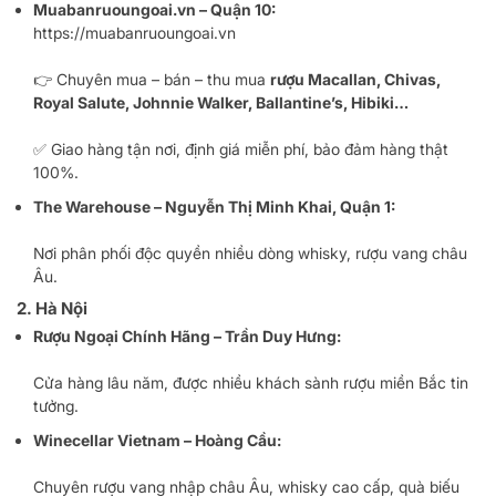
Muabanruoungoai.vn – Quận 10:
https://muabanruoungoai.vn
👉 Chuyên mua – bán – thu mua
rượu Macallan, Chivas,
Royal Salute, Johnnie Walker, Ballantine’s, Hibiki…
✅ Giao hàng tận nơi, định giá miễn phí, bảo đảm hàng thật
100%.
The Warehouse – Nguyễn Thị Minh Khai, Quận 1:
Nơi phân phối độc quyền nhiều dòng whisky, rượu vang châu
Âu.
2. Hà Nội
Rượu Ngoại Chính Hãng – Trần Duy Hưng:
Cửa hàng lâu năm, được nhiều khách sành rượu miền Bắc tin
tưởng.
Winecellar Vietnam – Hoàng Cầu:
Chuyên rượu vang nhập châu Âu, whisky cao cấp, quà biếu