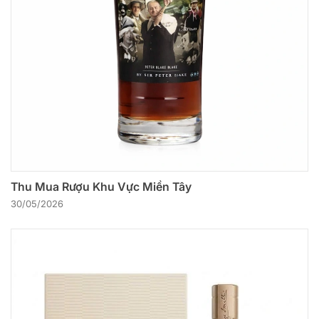
Thu Mua Rượu Khu Vực Miền Tây
30/05/2026