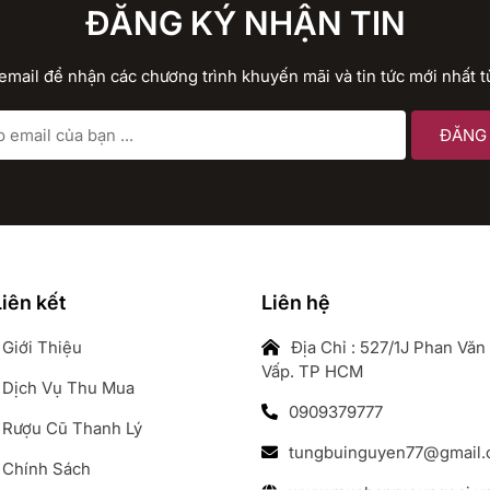
ĐĂNG KÝ NHẬN TIN
 email để nhận các chương trình khuyến mãi và tin tức mới nhất t
iên kết
Liên hệ
Giới Thiệu
Địa Chỉ : 527/1J Phan Văn 
Vấp. TP HCM
Dịch Vụ Thu Mua
0909379777
Rượu Cũ Thanh Lý
tungbuinguyen77@gmail
Chính Sách