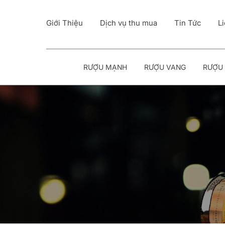
Giới Thiệu
Dịch vụ thu mua
Tin Tức
L
RƯỢU MẠNH
RƯỢU VANG
RƯỢU 