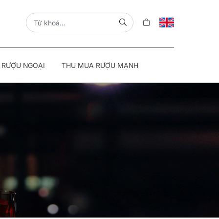
 RƯỢU NGOẠI
THU MUA RƯỢU MẠNH