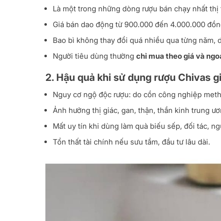
Là một trong những dòng rượu bán chạy nhất thị 
Giá bán dao động từ 900.000 đến 4.000.000 đồng 
Bao bì không thay đổi quá nhiều qua từng năm, d
Người tiêu dùng thường
chỉ mua theo giá và ngo
2. Hậu quả khi sử dụng rượu Chivas g
Nguy cơ ngộ độc rượu: do cồn công nghiệp meth
Ảnh hưởng thị giác, gan, thận, thần kinh trung ươ
Mất uy tín khi dùng làm quà biếu sếp, đối tác, ng
Tổn thất tài chính nếu sưu tầm, đầu tư lâu dài.