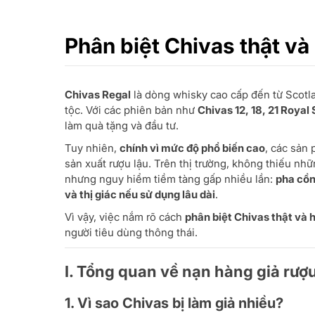
Phân biệt Chivas thật và
Chivas Regal
là dòng whisky cao cấp đến từ Scotla
tộc. Với các phiên bản như
Chivas 12, 18, 21 Royal
làm quà tặng và đầu tư.
Tuy nhiên,
chính vì mức độ phổ biến cao
, các sản 
sản xuất rượu lậu. Trên thị trường, không thiếu nh
nhưng nguy hiểm tiềm tàng gấp nhiều lần:
pha cồn
và thị giác nếu sử dụng lâu dài
.
Vì vậy, việc nắm rõ cách
phân biệt Chivas thật và
người tiêu dùng thông thái.
I. Tổng quan về nạn hàng giả rượ
1. Vì sao Chivas bị làm giả nhiều?