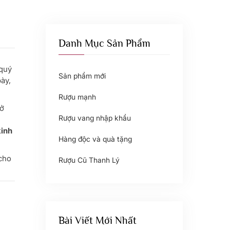
Danh Mục Sản Phẩm
 quý
Sản phẩm mới
ày,
Rượu mạnh
sở
Rượu vang nhập khẩu
kinh
Hàng độc và quà tặng
 cho
Rượu Cũ Thanh Lý
Bài Viết Mới Nhất