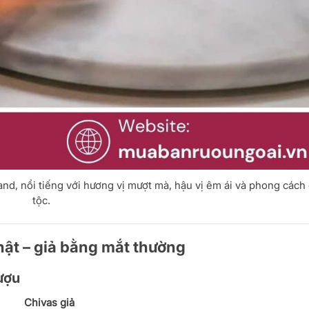
nd, nổi tiếng với hương vị mượt mà, hậu vị êm ái và phong cách
tộc.
thật – giả bằng mắt thường
rượu
Chivas giả