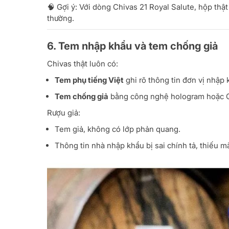
🧠 Gợi ý: Với dòng Chivas 21 Royal Salute, hộp th
thường.
6. Tem nhập khẩu và tem chống giả
Chivas thật luôn có:
Tem phụ tiếng Việt
ghi rõ thông tin đơn vị nhập 
Tem chống giả
bằng công nghệ hologram hoặc Q
Rượu giả:
Tem giả, không có lớp phản quang.
Thông tin nhà nhập khẩu bị sai chính tả, thiếu m