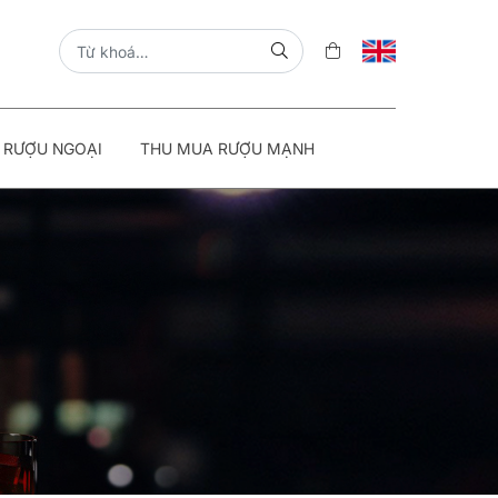
 RƯỢU NGOẠI
THU MUA RƯỢU MẠNH