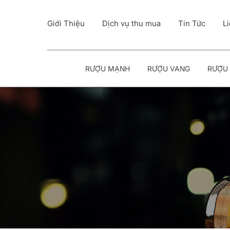
Giới Thiệu
Dịch vụ thu mua
Tin Tức
L
RƯỢU MẠNH
RƯỢU VANG
RƯỢU 