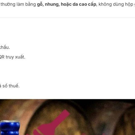
ật thường làm bằng
gỗ, nhung, hoặc da cao cấp
, không dùng hộp 
khẩu.
R truy xuất.
ã số thuế.