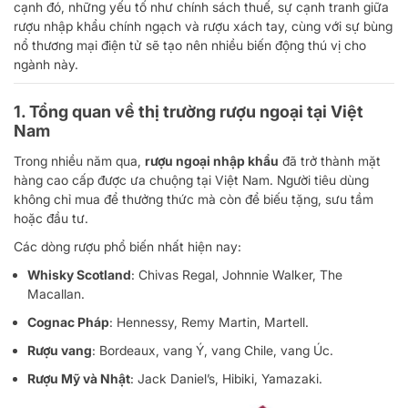
cạnh đó, những yếu tố như chính sách thuế, sự cạnh tranh giữa
rượu nhập khẩu chính ngạch và rượu xách tay, cùng với sự bùng
nổ thương mại điện tử sẽ tạo nên nhiều biến động thú vị cho
ngành này.
1. Tổng quan về thị trường rượu ngoại tại Việt
Nam
Trong nhiều năm qua,
rượu ngoại nhập khẩu
đã trở thành mặt
hàng cao cấp được ưa chuộng tại Việt Nam. Người tiêu dùng
không chỉ mua để thưởng thức mà còn để biếu tặng, sưu tầm
hoặc đầu tư.
Các dòng rượu phổ biến nhất hiện nay:
Whisky Scotland
: Chivas Regal, Johnnie Walker, The
Macallan.
Cognac Pháp
: Hennessy, Remy Martin, Martell.
Rượu vang
: Bordeaux, vang Ý, vang Chile, vang Úc.
Rượu Mỹ và Nhật
: Jack Daniel’s, Hibiki, Yamazaki.