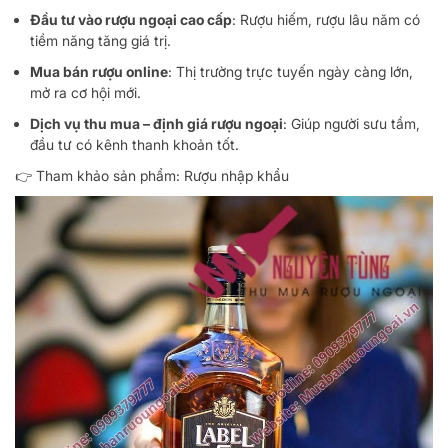
Đầu tư vào rượu ngoại cao cấp
: Rượu hiếm, rượu lâu năm có
tiềm năng tăng giá trị.
Mua bán rượu online
: Thị trường trực tuyến ngày càng lớn,
mở ra cơ hội mới.
Dịch vụ thu mua – định giá rượu ngoại
: Giúp người sưu tầm,
đầu tư có kênh thanh khoản tốt.
👉 Tham khảo sản phẩm:
Rượu nhập khẩu