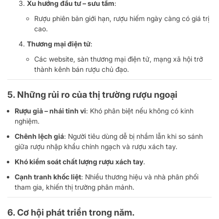
Xu hướng đầu tư – sưu tầm
:
Rượu phiên bản giới hạn, rượu hiếm ngày càng có giá trị
cao.
Thương mại điện tử
:
Các website, sàn thương mại điện tử, mạng xã hội trở
thành kênh bán rượu chủ đạo.
5. Những rủi ro của thị trường rượu ngoại
Rượu giả – nhái tinh vi
: Khó phân biệt nếu không có kinh
nghiệm.
Chênh lệch giá
: Người tiêu dùng dễ bị nhầm lẫn khi so sánh
giữa rượu nhập khẩu chính ngạch và rượu xách tay.
Khó kiểm soát chất lượng rượu xách tay
.
Cạnh tranh khốc liệt
: Nhiều thương hiệu và nhà phân phối
tham gia, khiến thị trường phân mảnh.
6. Cơ hội phát triển trong năm.