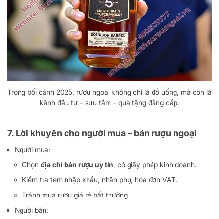
Trong bối cảnh 2025, rượu ngoại không chỉ là đồ uống, mà còn là
kênh đầu tư – sưu tầm – quà tặng đẳng cấp.
7. Lời khuyên cho người mua – bán rượu ngoại
Người mua:
Chọn
địa chỉ bán rượu uy tín
, có giấy phép kinh doanh.
Kiểm tra tem nhập khẩu, nhãn phụ, hóa đơn VAT.
Tránh mua rượu giá rẻ bất thường.
Người bán: