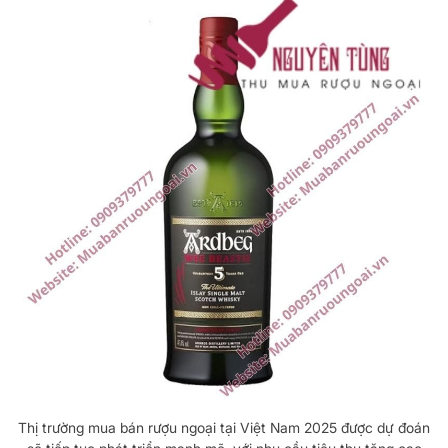
Thị trường mua bán rượu ngoại tại Việt Nam 2025 được dự đoán