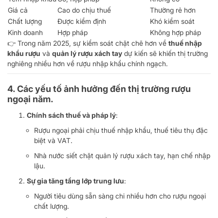
Giá cả
Cao do chịu thuế
Thường rẻ hơn
Chất lượng
Được kiểm định
Khó kiểm soát
Kinh doanh
Hợp pháp
Không hợp pháp
👉 Trong năm 2025, sự kiểm soát chặt chẽ hơn về
thuế nhập
khẩu rượu
và
quản lý rượu xách tay
dự kiến sẽ khiến thị trường
nghiêng nhiều hơn về rượu nhập khẩu chính ngạch.
4. Các yếu tố ảnh hưởng đến thị trường rượu
ngoại năm.
Chính sách thuế và pháp lý
:
Rượu ngoại phải chịu thuế nhập khẩu, thuế tiêu thụ đặc
biệt và VAT.
Nhà nước siết chặt quản lý rượu xách tay, hạn chế nhập
lậu.
Sự gia tăng tầng lớp trung lưu
:
Người tiêu dùng sẵn sàng chi nhiều hơn cho rượu ngoại
chất lượng.