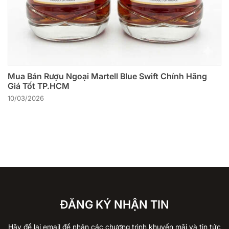
Mua Bán Rượu Ngoại Martell Blue Swift Chính Hãng
Giá Tốt TP.HCM
10/03/2026
ĐĂNG KÝ NHẬN TIN
Hãy để lại email để nhận các chương trình khuyến mãi và tin tức