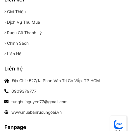
Giới Thiệu
Dịch Vụ Thu Mua
Rượu Cũ Thanh Lý
Chính Sách
Liên Hệ
Liên hệ
Địa Chỉ : 527/1J Phan Văn Trị Gò Vấp. TP HCM
0909379777
tungbuinguyen77@gmail.com
www.muabanruoungoai.vn
Fanpage