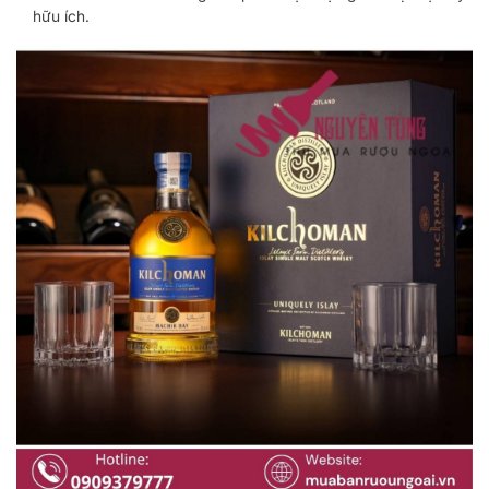
hữu ích.