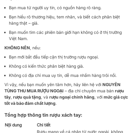
Bạn mua từ người uy tín, có nguồn hàng rõ ràng.
Bạn hiểu rõ thương hiệu, tem nhãn, và biết cách phân biệt
hàng thật – giả.
Bạn muốn tìm các phiên bản giới hạn không có ở thị trường
Việt Nam.
KHÔNG NÊN
, nếu:
Bạn mới bắt đầu tiếp cận thị trường rượu ngoại.
Không có kiến thức phân biệt hàng giả.
Không có địa chỉ mua uy tín, dễ mua nhầm hàng trôi nổi.
Vì vậy, nếu bạn muốn yên tâm hơn, hãy liên hệ với
NGUYÊN
TÙNG THU MUA RƯỢU NGOẠI
– địa chỉ chuyên mua bán
rượu
tây
,
rượu quà tặng
, và
rượu ngoại chính hãng
, với
mức giá cực
tốt và bảo đảm chất lượng
.
Tổng hợp thông tin rượu xách tay:
Nội dung
Chi tiết
Rượu mang về cá nhân từ nước ngoài, không