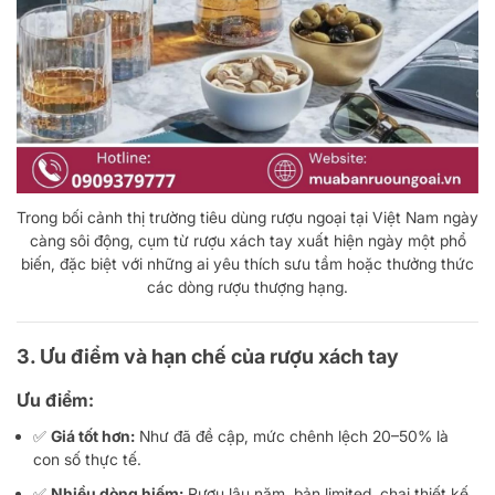
Trong bối cảnh thị trường tiêu dùng rượu ngoại tại Việt Nam ngày
càng sôi động, cụm từ rượu xách tay xuất hiện ngày một phổ
biến, đặc biệt với những ai yêu thích sưu tầm hoặc thưởng thức
các dòng rượu thượng hạng.
3. Ưu điểm và hạn chế của rượu xách tay
Ưu điểm:
✅
Giá tốt hơn:
Như đã đề cập, mức chênh lệch 20–50% là
con số thực tế.
✅
Nhiều dòng hiếm:
Rượu lâu năm, bản limited, chai thiết kế