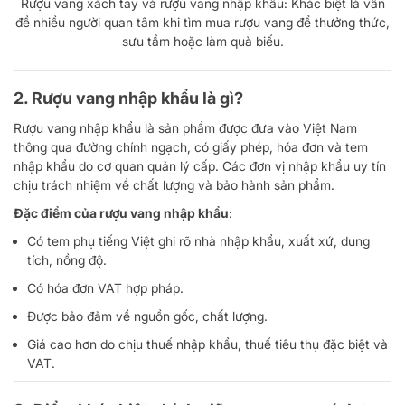
Rượu vang xách tay và rượu vang nhập khẩu: Khác biệt là vấn
đề nhiều người quan tâm khi tìm mua rượu vang để thưởng thức,
sưu tầm hoặc làm quà biếu.
2. Rượu vang nhập khẩu là gì?
Rượu vang nhập khẩu là sản phẩm được đưa vào Việt Nam
thông qua đường chính ngạch, có giấy phép, hóa đơn và tem
nhập khẩu do cơ quan quản lý cấp. Các đơn vị nhập khẩu uy tín
chịu trách nhiệm về chất lượng và bảo hành sản phẩm.
Đặc điểm của rượu vang nhập khẩu
:
Có tem phụ tiếng Việt ghi rõ nhà nhập khẩu, xuất xứ, dung
tích, nồng độ.
Có hóa đơn VAT hợp pháp.
Được bảo đảm về nguồn gốc, chất lượng.
Giá cao hơn do chịu thuế nhập khẩu, thuế tiêu thụ đặc biệt và
VAT.