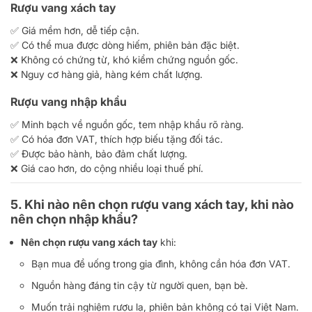
Rượu vang xách tay
✅ Giá mềm hơn, dễ tiếp cận.
✅ Có thể mua được dòng hiếm, phiên bản đặc biệt.
❌ Không có chứng từ, khó kiểm chứng nguồn gốc.
❌ Nguy cơ hàng giả, hàng kém chất lượng.
Rượu vang nhập khẩu
✅ Minh bạch về nguồn gốc, tem nhập khẩu rõ ràng.
✅ Có hóa đơn VAT, thích hợp biếu tặng đối tác.
✅ Được bảo hành, bảo đảm chất lượng.
❌ Giá cao hơn, do cộng nhiều loại thuế phí.
5. Khi nào nên chọn rượu vang xách tay, khi nào
nên chọn nhập khẩu?
Nên chọn rượu vang xách tay
khi:
Bạn mua để uống trong gia đình, không cần hóa đơn VAT.
Nguồn hàng đáng tin cậy từ người quen, bạn bè.
Muốn trải nghiệm rượu lạ, phiên bản không có tại Việt Nam.