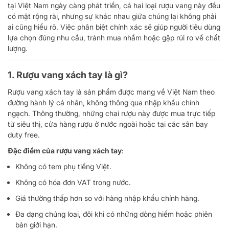
tại Việt Nam ngày càng phát triển, cả hai loại rượu vang này đều
có mặt rộng rãi, nhưng sự khác nhau giữa chúng lại không phải
ai cũng hiểu rõ. Việc phân biệt chính xác sẽ giúp người tiêu dùng
lựa chọn đúng nhu cầu, tránh mua nhầm hoặc gặp rủi ro về chất
lượng.
1. Rượu vang xách tay là gì?
Rượu vang xách tay là sản phẩm được mang về Việt Nam theo
đường hành lý cá nhân, không thông qua nhập khẩu chính
ngạch. Thông thường, những chai rượu này được mua trực tiếp
từ siêu thị, cửa hàng rượu ở nước ngoài hoặc tại các sân bay
duty free.
Đặc điểm của rượu vang xách tay
:
Không có tem phụ tiếng Việt.
Không có hóa đơn VAT trong nước.
Giá thường thấp hơn so với hàng nhập khẩu chính hãng.
Đa dạng chủng loại, đôi khi có những dòng hiếm hoặc phiên
bản giới hạn.