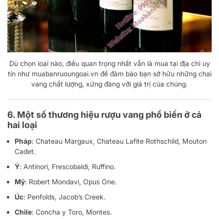
Dù chọn loại nào, điều quan trọng nhất vẫn là mua tại địa chỉ uy
tín như muabanruoungoai.vn để đảm bảo bạn sở hữu những chai
vang chất lượng, xứng đáng với giá trị của chúng.
6. Một số thương hiệu rượu vang phổ biến ở cả
hai loại
Pháp
: Chateau Margaux, Chateau Lafite Rothschild, Mouton
Cadet.
Ý
: Antinori, Frescobaldi, Ruffino.
Mỹ
: Robert Mondavi, Opus One.
Úc
: Penfolds, Jacob’s Creek.
Chile
: Concha y Toro, Montes.