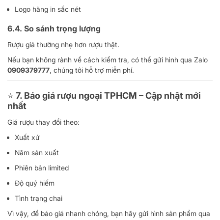
Logo hãng in sắc nét
6.4. So sánh trọng lượng
Rượu giả thường nhẹ hơn rượu thật.
Nếu bạn không rành về cách kiểm tra, có thể gửi hình qua Zalo
0909379777
, chúng tôi hỗ trợ miễn phí.
⭐
7. Báo giá rượu ngoại TPHCM – Cập nhật mới
nhất
Giá rượu thay đổi theo:
Xuất xứ
Năm sản xuất
Phiên bản limited
Độ quý hiếm
Tình trạng chai
Vì vậy, để báo giá nhanh chóng, bạn hãy gửi hình sản phẩm qua