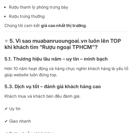
Rượu thanh lý phòng trưng bày
Rượu trúng thưởng
Chúng tôi cam kết
giá cao nhất thị trường
.
⭐
5. Vì sao muabanruoungoai.vn luôn lên TOP
khi khách tìm “Rượu ngoại TPHCM”?
5.1. Thương hiệu lâu năm – uy tín – minh bạch
Hơn 10 năm hoạt động và hàng chục nghìn khách hàng là yếu tố
giúp website luôn đứng top.
5.3. Dịch vụ tốt – đánh giá khách hàng cao
Khách mua và khách bán đều đánh giá:
✔ Uy tín
✔ Giao nhanh