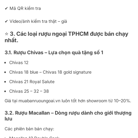
✔ Mã QR kiểm tra
✔ Video/ảnh kiểm tra thật – giả
⭐
3. Các loại rượu ngoại TPHCM được bán chạy
nhất.
3.1. Rượu Chivas – Lựa chọn quà tặng số 1
Chivas 12
Chivas 18 blue – Chivas 18 gold signature
Chivas 21 Royal Salute
Chivas 25 – 32 – 38
Giá tại muabanruoungoai.vn luôn tốt hơn showroom từ 10–20%.
3.2. Rượu Macallan – Dòng rượu dành cho giới thượng
lưu
Các phiên bản bán chạy: