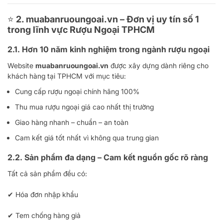
⭐
2. muabanruoungoai.vn – Đơn vị uy tín số 1
trong lĩnh vực Rượu Ngoại TPHCM
2.1. Hơn 10 năm kinh nghiệm trong ngành rượu ngoại
Website
muabanruoungoai.vn
được xây dựng dành riêng cho
khách hàng tại TPHCM với mục tiêu:
Cung cấp rượu ngoại chính hãng 100%
Thu mua rượu ngoại giá cao nhất thị trường
Giao hàng nhanh – chuẩn – an toàn
Cam kết giá tốt nhất vì không qua trung gian
2.2. Sản phẩm đa dạng – Cam kết nguồn gốc rõ ràng
Tất cả sản phẩm đều có:
✔ Hóa đơn nhập khẩu
✔ Tem chống hàng giả