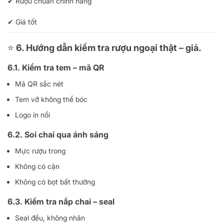
✔ Rượu chuẩn chính hãng
✔ Giá tốt
⭐
6. Hướng dẫn kiểm tra rượu ngoại thật – giả.
6.1. Kiểm tra tem – mã QR
Mã QR sắc nét
Tem vỡ không thể bóc
Logo in nổi
6.2. Soi chai qua ánh sáng
Mực rượu trong
Không có cặn
Không có bọt bất thường
6.3. Kiểm tra nắp chai – seal
Seal đều, không nhăn