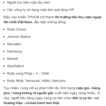
Người sưu tầm rượu lâu năm
Các công ty sử dụng rượu làm quà tặng VIP
Điều này khiến TPHCM trở thành
thị trường tiêu thụ rượu ngoại
lớn nhất Việt Nam
, đặc biệt những dòng:
Rượu Chivas
Johnnie Walker
Macallan
Hennessy
Martell
Glenfiddich
Rượu vang Pháp – Ý – Chile
Rượu Nhật: Yamazaki, Hibiki, Hakushu
Tuy nhiên, cùng với sự phát triển đó, tình trạng
rượu giả – hàng
pha – hàng không rõ nguồn gốc
xuất hiện ngày càng nhiều. Vì
vậy, người tiêu dùng ngày càng ưu tiên chọn
đơn vị uy tín – có
thương hiệu – có bảo hành tem thật
.