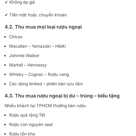
✔ Không ép giá
✔ Tiền mặt hoặc chuyển khoản
4.2. Thu mua mọi loại rượu ngoại
Chivas
Macallan – Yamazaki – Hibiki
Johnnie Walker
Martell – Hennessy
Whisky – Cognac – Rượu vang
Các dòng limited – phiên bản sưu tầm
4.3. Thu mua rượu ngoại bị dư – trúng – biếu tặng
Nhiều khách tại TPHCM thường bán rượu:
Rượu quà tặng Tết
Rượu còn nguyên seal
Rượu tồn kho