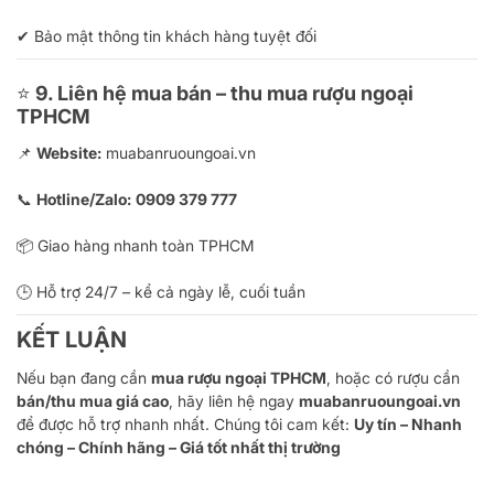
✔ Bảo mật thông tin khách hàng tuyệt đối
⭐
9. Liên hệ mua bán – thu mua rượu ngoại
TPHCM
📌
Website:
muabanruoungoai.vn
📞
Hotline/Zalo:
0909 379 777
📦 Giao hàng nhanh toàn TPHCM
🕒 Hỗ trợ 24/7 – kể cả ngày lễ, cuối tuần
KẾT LUẬN
Nếu bạn đang cần
mua rượu ngoại TPHCM
, hoặc có rượu cần
bán/thu mua giá cao
, hãy liên hệ ngay
muabanruoungoai.vn
để được hỗ trợ nhanh nhất. Chúng tôi cam kết:
Uy tín – Nhanh
chóng – Chính hãng – Giá tốt nhất thị trường