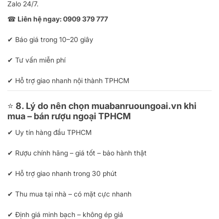
Zalo 24/7.
☎
Liên hệ ngay: 0909 379 777
✔ Báo giá trong 10–20 giây
✔ Tư vấn miễn phí
✔ Hỗ trợ giao nhanh nội thành TPHCM
⭐
8. Lý do nên chọn muabanruoungoai.vn khi
mua – bán rượu ngoại TPHCM
✔ Uy tín hàng đầu TPHCM
✔ Rượu chính hãng – giá tốt – bảo hành thật
✔ Hỗ trợ giao nhanh trong 30 phút
✔ Thu mua tại nhà – có mặt cực nhanh
✔ Định giá minh bạch – không ép giá