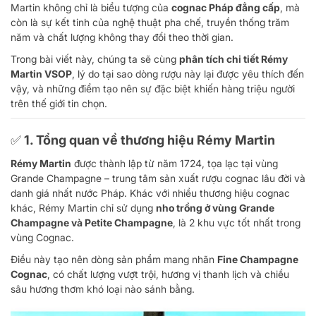
Martin không chỉ là biểu tượng của
cognac Pháp đẳng cấp
, mà
còn là sự kết tinh của nghệ thuật pha chế, truyền thống trăm
năm và chất lượng không thay đổi theo thời gian.
Trong bài viết này, chúng ta sẽ cùng
phân tích chi tiết Rémy
Martin VSOP
, lý do tại sao dòng rượu này lại được yêu thích đến
vậy, và những điểm tạo nên sự đặc biệt khiến hàng triệu người
trên thế giới tin chọn.
✅ 1. Tổng quan về thương hiệu Rémy Martin
Rémy Martin
được thành lập từ năm 1724, tọa lạc tại vùng
Grande Champagne – trung tâm sản xuất rượu cognac lâu đời và
danh giá nhất nước Pháp. Khác với nhiều thương hiệu cognac
khác, Rémy Martin chỉ sử dụng
nho trồng ở vùng Grande
Champagne và Petite Champagne
, là 2 khu vực tốt nhất trong
vùng Cognac.
Điều này tạo nên dòng sản phẩm mang nhãn
Fine Champagne
Cognac
, có chất lượng vượt trội, hương vị thanh lịch và chiều
sâu hương thơm khó loại nào sánh bằng.