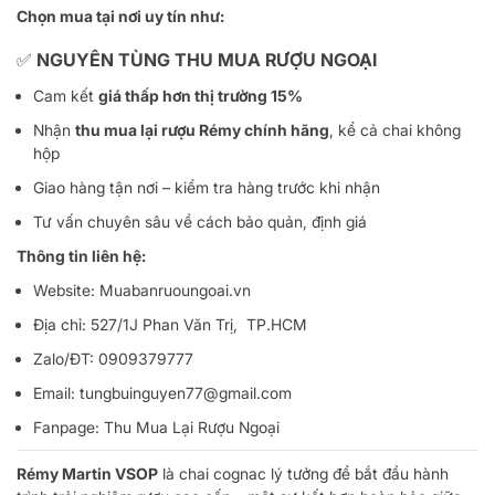
Chọn mua tại nơi uy tín như:
✅
NGUYÊN TÙNG THU MUA RƯỢU NGOẠI
Cam kết
giá thấp hơn thị trường 15%
Nhận
thu mua lại rượu Rémy chính hãng
, kể cả chai không
hộp
Giao hàng tận nơi – kiểm tra hàng trước khi nhận
Tư vấn chuyên sâu về cách bảo quản, định giá
Thông tin liên hệ:
Website:
Muabanruoungoai.vn
Địa chỉ: 527/1J Phan Văn Trị, TP.HCM
Zalo/ĐT:
0909379777
Email:
tungbuinguyen77@gmail.com
Fanpage:
Thu Mua Lại Rượu Ngoại
Rémy Martin VSOP
là chai cognac lý tưởng để bắt đầu hành