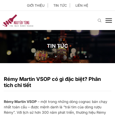
GIỚI THIỆU
TIN TỨC
LIÊN HỆ
TIN TỨC
Rémy Martin VSOP có gì đặc biệt? Phân
tích chi tiết
Rémy Martin VSOP
– một trong những dòng cognac bán chạy
nhất toàn cầu – được mệnh danh là “trái tim của dòng rượu
Rémy”. Với lịch sử hơn 300 năm phát triển, thương hiệu Rémy