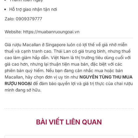
Hỗ trợ giao nhận tận nơi
Zalo:
0909379777
Website:
https://muabanruoungoai.vn
Giá rượu Macallan ở Singapore luôn có lợi thế về giá nhờ miễn
thuế và cạnh tranh cao. Thái Lan có giá trung bình, nhưng thuế
cao làm giảm hấp dẫn. Việt Nam là thị trường tiêu dùng cuối với
giá cao hơn, nhưng lại thuận tiện mua bán, đặc biệt với các
phiên bản quý hiếm. Nếu bạn đang cân nhắc mua hoặc bán
Macallan, hãy chọn đơn vị uy tín như
NGUYÊN TÙNG THU MUA
RƯỢU NGOẠI
để đảm bảo quyền lợi và giá trị thực của chai rượu
mình đang sở hữu.
BÀI VIẾT LIÊN QUAN