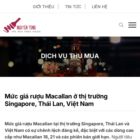
GIỚI THIỆU
TIN TỨC
LIÊN HỆ
DỊCH VỤ THU MUA
Mức giá rượu Macallan ở thị trường
Singapore, Thái Lan, Việt Nam
Mức giá rượu Macallan tại thị trường Singapore, Thái Lan và
Việt Nam có sự chênh lệch đáng kể, đặc biệt với các dòng cao
cấp như Macallan 18, 21 và các phiên bản giới hạn.
Người tiêu