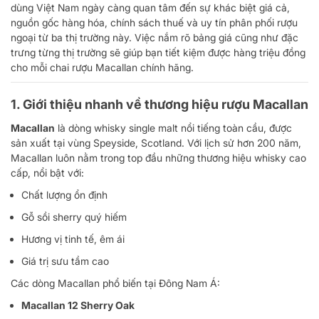
dùng Việt Nam ngày càng quan tâm đến sự khác biệt giá cả,
nguồn gốc hàng hóa, chính sách thuế và uy tín phân phối rượu
ngoại từ ba thị trường này. Việc nắm rõ bảng giá cũng như đặc
trưng từng thị trường sẽ giúp bạn tiết kiệm được hàng triệu đồng
cho mỗi chai rượu Macallan chính hãng.
1. Giới thiệu nhanh về thương hiệu rượu Macallan
Macallan
là dòng whisky single malt nổi tiếng toàn cầu, được
sản xuất tại vùng Speyside, Scotland. Với lịch sử hơn 200 năm,
Macallan luôn nằm trong top đầu những thương hiệu whisky cao
cấp, nổi bật với:
Chất lượng ổn định
Gỗ sồi sherry quý hiếm
Hương vị tinh tế, êm ái
Giá trị sưu tầm cao
Các dòng Macallan phổ biến tại Đông Nam Á:
Macallan 12 Sherry Oak