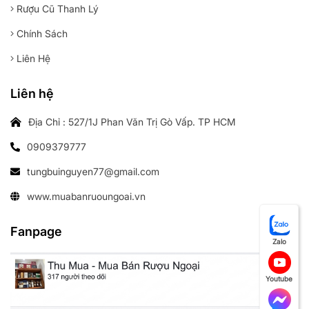
Rượu Cũ Thanh Lý
Chính Sách
Liên Hệ
Liên hệ
Địa Chỉ : 527/1J Phan Văn Trị Gò Vấp. TP HCM
0909379777
tungbuinguyen77@gmail.com
www.muabanruoungoai.vn
Fanpage
Zalo
Youtube