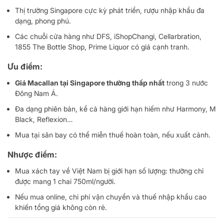
Thị trường Singapore cực kỳ phát triển, rượu nhập khẩu đa
dạng, phong phú.
Các chuỗi cửa hàng như DFS, iShopChangi, Cellarbration,
1855 The Bottle Shop, Prime Liquor có giá cạnh tranh.
Ưu điểm:
Giá Macallan tại Singapore thường thấp nhất
trong 3 nước
Đông Nam Á.
Đa dạng phiên bản, kể cả hàng giới hạn hiếm như Harmony, M
Black, Reflexion…
Mua tại sân bay có thể miễn thuế hoàn toàn, nếu xuất cảnh.
Nhược điểm:
Mua xách tay về Việt Nam bị giới hạn số lượng: thường chỉ
được mang 1 chai 750ml/người.
Nếu mua online, chi phí vận chuyển và thuế nhập khẩu cao
khiến tổng giá không còn rẻ.