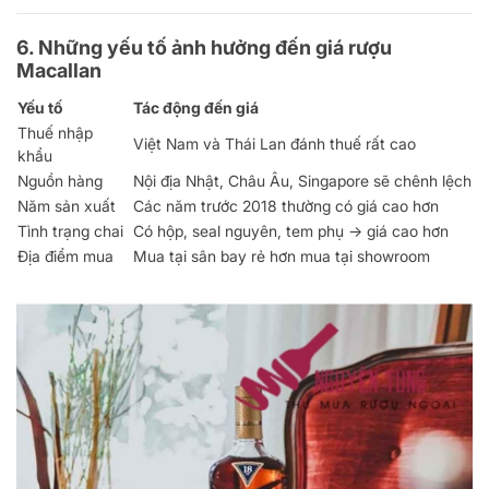
6. Những yếu tố ảnh hưởng đến giá rượu
Macallan
Yếu tố
Tác động đến giá
Thuế nhập
Việt Nam và Thái Lan đánh thuế rất cao
khẩu
Nguồn hàng
Nội địa Nhật, Châu Âu, Singapore sẽ chênh lệch
Năm sản xuất
Các năm trước 2018 thường có giá cao hơn
Tình trạng chai
Có hộp, seal nguyên, tem phụ → giá cao hơn
Địa điểm mua
Mua tại sân bay rẻ hơn mua tại showroom