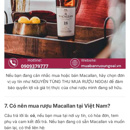
Nếu bạn đang cân nhắc mua hoặc bán Macallan, hãy chọn đơn
vị uy tín như NGUYÊN TÙNG THU MUA RƯỢU NGOẠI để đảm
bảo quyền lợi và giá trị thực của chai rượu mình đang sở hữu.
7. Có nên mua rượu Macallan tại Việt Nam?
Câu trả lời là:
có
, nếu bạn mua tại nơi uy tín, có hóa đơn, tem
phụ và cam kết đổi trả. Nếu bạn đang có sẵn Macallan và muốn
bán lại, có thể liên hệ: