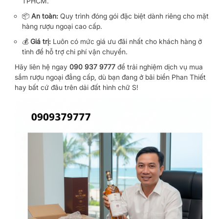
TPHCM.
📦
An toàn:
Quy trình đóng gói đặc biệt dành riêng cho mặt
hàng rượu ngoại cao cấp.
💰
Giá trị:
Luôn có mức giá ưu đãi nhất cho khách hàng ở
tỉnh để hỗ trợ chi phí vận chuyển.
Hãy liên hệ ngay
090 937 9777
để trải nghiệm dịch vụ mua
sắm rượu ngoại đẳng cấp, dù bạn đang ở bãi biển Phan Thiết
hay bất cứ đâu trên dải đất hình chữ S!