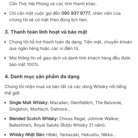
Cần Thơ, Hải Phòng và các tỉnh thành khác.
Chỉ cần một cuộc gọi đến
090 937 9777
, nhân viên của
chúng tôi sẽ có mặt theo đúng lịch hẹn.
3. Thanh toán linh hoạt và bảo mật
Chúng tôi hỗ trợ thanh toán đa dạng: Tiền mặt, chuyển khoản
qua ngân hàng hoặc các ví điện tử.
Mọi thông tin về giao dịch và danh tính khách hàng đều được
bảo mật 100%.
4. Danh mục sản phẩm đa dạng
Chúng tôi nhận mua và bán tất cả các dòng Whisky nổi tiếng
thế giới:
Single Malt Whisky:
Macallan, Glenfiddich, The Balvenie,
Singleton, Mortlach, Dalmore…
Blended Scotch Whisky:
Chivas Regal, Johnnie Walker,
Ballantine’s, Royal Salute (Rượu Whisky 21 năm).
Whisky Nhật Bản:
Hibiki, Yamazaki, Hakushu, Nikka…