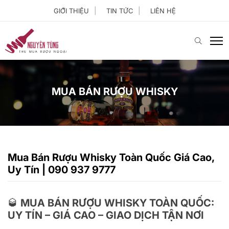
GIỚI THIỆU
TIN TỨC
LIÊN HỆ
MUA BÁN RƯỢU WHISKY
Mua Bán Rượu Whisky Toàn Quốc Giá Cao,
Uy Tín | 090 937 9777
🥃 MUA BÁN RƯỢU WHISKY TOÀN QUỐC:
UY TÍN – GIÁ CAO – GIAO DỊCH TẬN NƠI