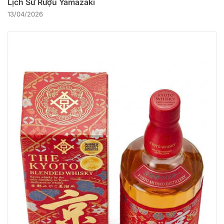
Lịch Sử Rượu Yamazaki
13/04/2026