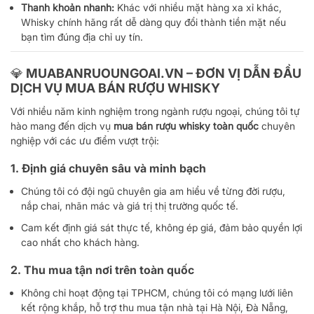
Thanh khoản nhanh:
Khác với nhiều mặt hàng xa xỉ khác,
Whisky chính hãng rất dễ dàng quy đổi thành tiền mặt nếu
bạn tìm đúng địa chỉ uy tín.
💎 MUABANRUOUNGOAI.VN – ĐƠN VỊ DẪN ĐẦU
DỊCH VỤ MUA BÁN RƯỢU WHISKY
Với nhiều năm kinh nghiệm trong ngành rượu ngoại, chúng tôi tự
hào mang đến dịch vụ
mua bán rượu whisky toàn quốc
chuyên
nghiệp với các ưu điểm vượt trội:
1. Định giá chuyên sâu và minh bạch
Chúng tôi có đội ngũ chuyên gia am hiểu về từng đời rượu,
nắp chai, nhãn mác và giá trị thị trường quốc tế.
Cam kết định giá sát thực tế, không ép giá, đảm bảo quyền lợi
cao nhất cho khách hàng.
2. Thu mua tận nơi trên toàn quốc
Không chỉ hoạt động tại TPHCM, chúng tôi có mạng lưới liên
kết rộng khắp, hỗ trợ thu mua tận nhà tại Hà Nội, Đà Nẵng,