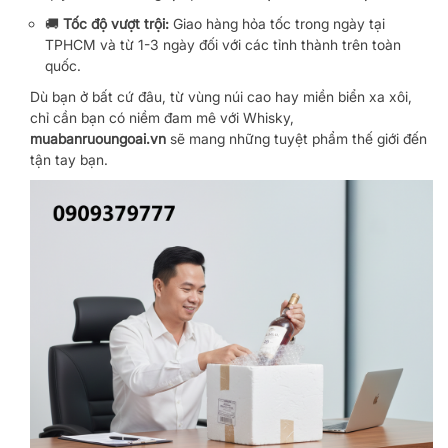
🚚
Tốc độ vượt trội:
Giao hàng hỏa tốc trong ngày tại
TPHCM và từ 1-3 ngày đối với các tỉnh thành trên toàn
quốc.
Dù bạn ở bất cứ đâu, từ vùng núi cao hay miền biển xa xôi,
chỉ cần bạn có niềm đam mê với Whisky,
muabanruoungoai.vn
sẽ mang những tuyệt phẩm thế giới đến
tận tay bạn.