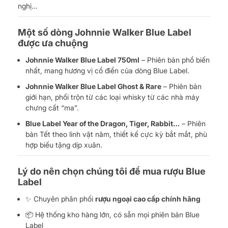
nghị…
Một số dòng Johnnie Walker Blue Label
được ưa chuộng
Johnnie Walker Blue Label 750ml
– Phiên bản phổ biến
nhất, mang hương vị cổ điển của dòng Blue Label.
Johnnie Walker Blue Label Ghost & Rare
– Phiên bản
giới hạn, phối trộn từ các loại whisky từ các nhà máy
chưng cất “ma”.
Blue Label Year of the Dragon, Tiger, Rabbit…
– Phiên
bản Tết theo linh vật năm, thiết kế cực kỳ bắt mắt, phù
hợp biếu tặng dịp xuân.
Lý do nên chọn chúng tôi để mua rượu Blue
Label
✨ Chuyên phân phối
rượu ngoại cao cấp chính hãng
📦 Hệ thống kho hàng lớn, có sẵn mọi phiên bản Blue
Label