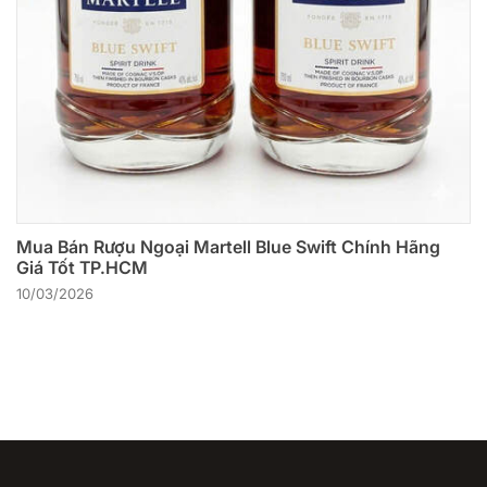
Mua Bán Rượu Ngoại Martell Blue Swift Chính Hãng
Giá Tốt TP.HCM
10/03/2026