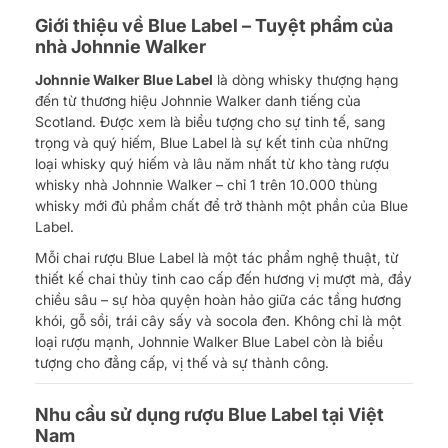
Giới thiệu về Blue Label – Tuyệt phẩm của
nhà Johnnie Walker
Johnnie Walker Blue Label
là dòng whisky thượng hạng
đến từ thương hiệu Johnnie Walker danh tiếng của
Scotland. Được xem là biểu tượng cho sự tinh tế, sang
trọng và quý hiếm, Blue Label là sự kết tinh của những
loại whisky quý hiếm và lâu năm nhất từ kho tàng rượu
whisky nhà Johnnie Walker – chỉ 1 trên 10.000 thùng
whisky mới đủ phẩm chất để trở thành một phần của Blue
Label.
Mỗi chai rượu Blue Label là một tác phẩm nghệ thuật, từ
thiết kế chai thủy tinh cao cấp đến hương vị mượt mà, đầy
chiều sâu – sự hòa quyện hoàn hảo giữa các tầng hương
khói, gỗ sồi, trái cây sấy và socola đen. Không chỉ là một
loại rượu mạnh, Johnnie Walker Blue Label còn là biểu
tượng cho đẳng cấp, vị thế và sự thành công.
Nhu cầu sử dụng rượu Blue Label tại Việt
Nam