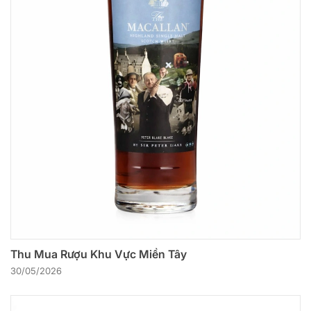
Thu Mua Rượu Khu Vực Miền Tây
30/05/2026