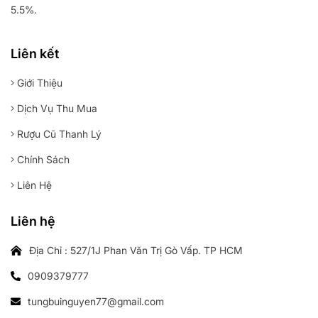
5.5%.
Liên kết
Giới Thiệu
Dịch Vụ Thu Mua
Rượu Cũ Thanh Lý
Chính Sách
Liên Hệ
Liên hệ
Địa Chỉ : 527/1J Phan Văn Trị Gò Vấp. TP HCM
0909379777
tungbuinguyen77@gmail.com