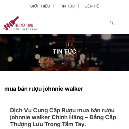
GIỚI THIỆU
TIN TỨC
LIÊN HỆ
TIN TỨC
mua bán rượu johnnie walker
Dịch Vụ Cung Cấp Rượu mua bán rượu
johnnie walker Chính Hãng – Đẳng Cấp
Thượng Lưu Trong Tầm Tay.