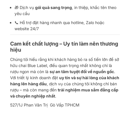
🎁 Dịch vụ
gói quà sang trọng
, in thiệp, khắc tên theo
yêu cầu
📞 Hỗ trợ đặt hàng nhanh qua hotline, Zalo hoặc
website 24/7
Cam kết chất lượng – Uy tín làm nên thương
hiệu
Chúng tôi hiểu rằng khi khách hàng bỏ ra số tiền lớn để sở
hữu chai Blue Label, điều quan trọng nhất không chỉ là
rượu ngon mà còn là
sự an tâm tuyệt đối về nguồn gốc
.
Với triết lý kinh doanh đặt
uy tín và sự hài lòng của khách
hàng lên hàng đầu
, dịch vụ của chúng tôi không chỉ bán
rượu – mà còn mang đến
trải nghiệm mua sắm đẳng cấp
và chuyên nghiệp nhất
.
527/1J Phan Văn Trị Gò Vấp TPHCM