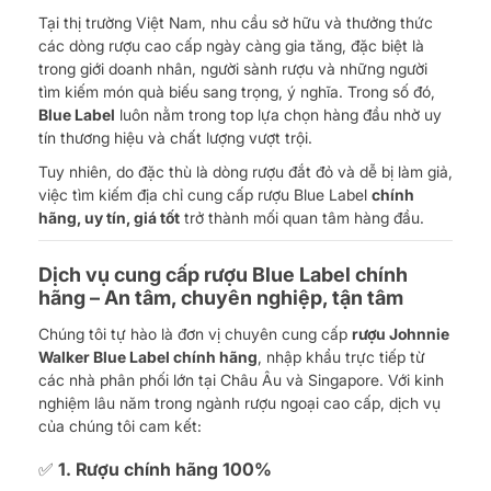
Tại thị trường Việt Nam, nhu cầu sở hữu và thưởng thức
các dòng rượu cao cấp ngày càng gia tăng, đặc biệt là
trong giới doanh nhân, người sành rượu và những người
tìm kiếm món quà biếu sang trọng, ý nghĩa. Trong số đó,
Blue Label
luôn nằm trong top lựa chọn hàng đầu nhờ uy
tín thương hiệu và chất lượng vượt trội.
Tuy nhiên, do đặc thù là dòng rượu đắt đỏ và dễ bị làm giả,
việc tìm kiếm địa chỉ cung cấp rượu Blue Label
chính
hãng, uy tín, giá tốt
trở thành mối quan tâm hàng đầu.
Dịch vụ cung cấp rượu Blue Label chính
hãng – An tâm, chuyên nghiệp, tận tâm
Chúng tôi tự hào là đơn vị chuyên cung cấp
rượu Johnnie
Walker Blue Label chính hãng
, nhập khẩu trực tiếp từ
các nhà phân phối lớn tại Châu Âu và Singapore. Với kinh
nghiệm lâu năm trong ngành rượu ngoại cao cấp, dịch vụ
của chúng tôi cam kết:
✅ 1. Rượu chính hãng 100%