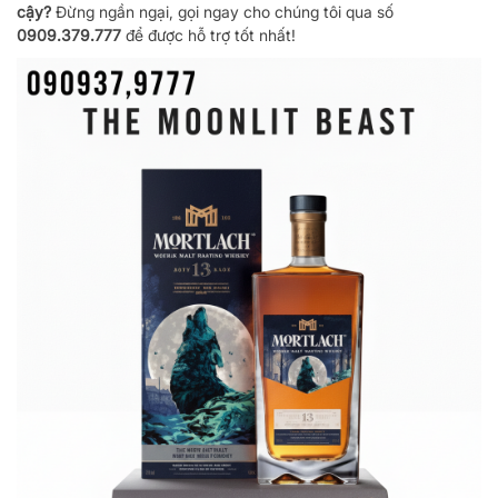
cậy?
Đừng ngần ngại, gọi ngay cho chúng tôi qua số
0909.379.777
để được hỗ trợ tốt nhất!