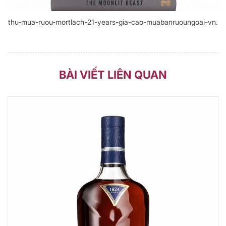
thu-mua-ruou-mortlach-21-years-gia-cao-muabanruoungoai-vn.
BÀI VIẾT LIÊN QUAN