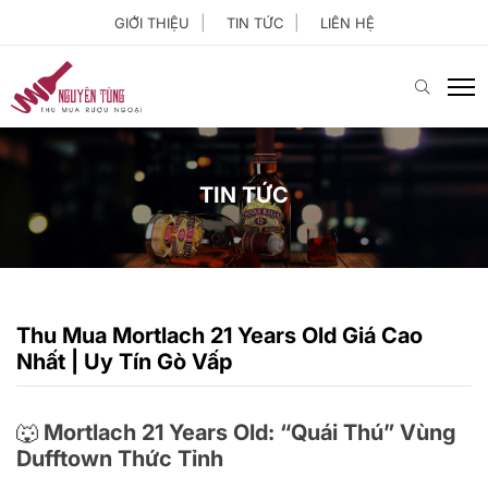
GIỚI THIỆU
TIN TỨC
LIÊN HỆ
TIN TỨC
Thu Mua Mortlach 21 Years Old Giá Cao
Nhất | Uy Tín Gò Vấp
🐺 Mortlach 21 Years Old: “Quái Thú” Vùng
Dufftown Thức Tỉnh