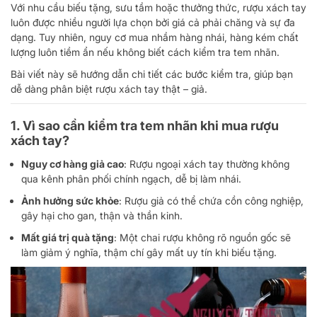
Với nhu cầu biếu tặng, sưu tầm hoặc thưởng thức, rượu xách tay
luôn được nhiều người lựa chọn bởi giá cả phải chăng và sự đa
dạng. Tuy nhiên, nguy cơ mua nhầm hàng nhái, hàng kém chất
lượng luôn tiềm ẩn nếu không biết cách kiểm tra tem nhãn.
Bài viết này sẽ hướng dẫn chi tiết các bước kiểm tra, giúp bạn
dễ dàng phân biệt rượu xách tay thật – giả.
1. Vì sao cần kiểm tra tem nhãn khi mua rượu
xách tay?
Nguy cơ hàng giả cao
: Rượu ngoại xách tay thường không
qua kênh phân phối chính ngạch, dễ bị làm nhái.
Ảnh hưởng sức khỏe
: Rượu giả có thể chứa cồn công nghiệp,
gây hại cho gan, thận và thần kinh.
Mất giá trị quà tặng
: Một chai rượu không rõ nguồn gốc sẽ
làm giảm ý nghĩa, thậm chí gây mất uy tín khi biếu tặng.