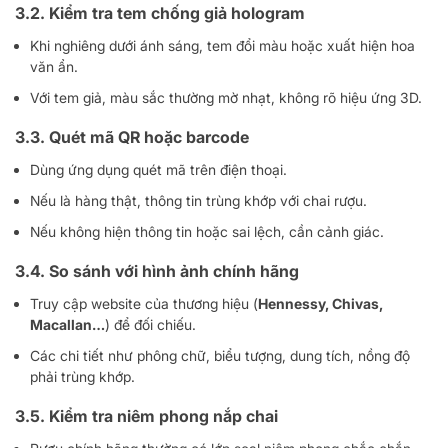
3.2. Kiểm tra tem chống giả hologram
Khi nghiêng dưới ánh sáng, tem đổi màu hoặc xuất hiện hoa
văn ẩn.
Với tem giả, màu sắc thường mờ nhạt, không rõ hiệu ứng 3D.
3.3. Quét mã QR hoặc barcode
Dùng ứng dụng quét mã trên điện thoại.
Nếu là hàng thật, thông tin trùng khớp với chai rượu.
Nếu không hiện thông tin hoặc sai lệch, cần cảnh giác.
3.4. So sánh với hình ảnh chính hãng
Truy cập website của thương hiệu (
Hennessy, Chivas,
Macallan…
) để đối chiếu.
Các chi tiết như phông chữ, biểu tượng, dung tích, nồng độ
phải trùng khớp.
3.5. Kiểm tra niêm phong nắp chai