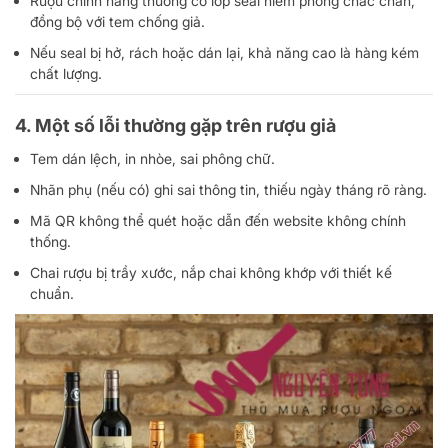
Rượu chính hãng thường có lớp seal niêm phong chắc chắn,
đồng bộ với tem chống giả.
Nếu seal bị hở, rách hoặc dán lại, khả năng cao là hàng kém
chất lượng.
4. Một số lỗi thường gặp trên rượu giả
Tem dán lệch, in nhòe, sai phông chữ.
Nhãn phụ (nếu có) ghi sai thông tin, thiếu ngày tháng rõ ràng.
Mã QR không thể quét hoặc dẫn đến website không chính
thống.
Chai rượu bị trầy xước, nắp chai không khớp với thiết kế
chuẩn.