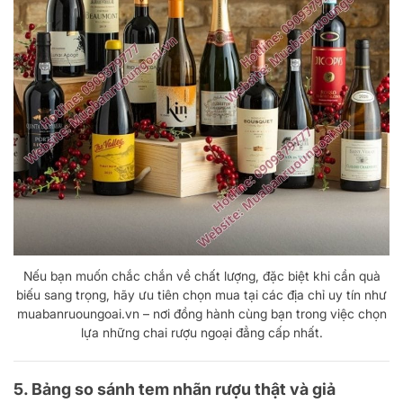
Nếu bạn muốn chắc chắn về chất lượng, đặc biệt khi cần quà
biếu sang trọng, hãy ưu tiên chọn mua tại các địa chỉ uy tín như
muabanruoungoai.vn – nơi đồng hành cùng bạn trong việc chọn
lựa những chai rượu ngoại đẳng cấp nhất.
5. Bảng so sánh tem nhãn rượu thật và giả