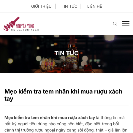
GIỚI THIỆU
TIN TỨC
LIÊN HỆ
TIN TỨC
Mẹo kiểm tra tem nhãn khi mua rượu xách
tay
Mẹo kiểm tra tem nhãn khi mua rượu xách tay
là thông tin mà
bất kỳ người tiêu dùng nào cũng nên biết, đặc biệt trong bối
cảnh thị trường rượu ngoại ngày càng sôi động, thật – giả lẫn lộn.