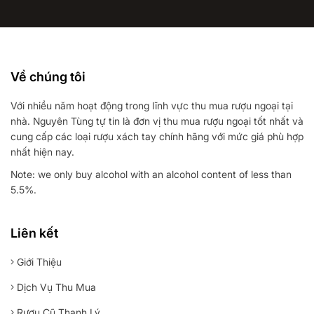
Về chúng tôi
Với nhiều năm hoạt động trong lĩnh vực thu mua rượu ngoại tại
nhà. Nguyên Tùng tự tin là đơn vị thu mua rượu ngoại tốt nhất và
cung cấp các loại rượu xách tay chính hãng với mức giá phù hợp
nhất hiện nay.
Note: we only buy alcohol with an alcohol content of less than
5.5%.
Liên kết
Giới Thiệu
Dịch Vụ Thu Mua
Rượu Cũ Thanh Lý