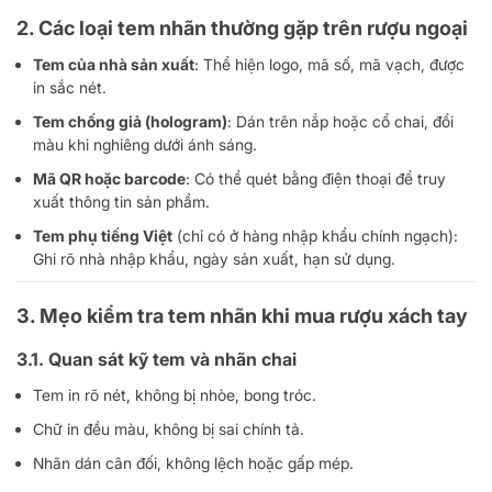
2. Các loại tem nhãn thường gặp trên rượu ngoại
Tem của nhà sản xuất
: Thể hiện logo, mã số, mã vạch, được
in sắc nét.
Tem chống giả (hologram)
: Dán trên nắp hoặc cổ chai, đổi
màu khi nghiêng dưới ánh sáng.
Mã QR hoặc barcode
: Có thể quét bằng điện thoại để truy
xuất thông tin sản phẩm.
Tem phụ tiếng Việt
(chỉ có ở hàng nhập khẩu chính ngạch):
Ghi rõ nhà nhập khẩu, ngày sản xuất, hạn sử dụng.
3. Mẹo kiểm tra tem nhãn khi mua rượu xách tay
3.1. Quan sát kỹ tem và nhãn chai
Tem in rõ nét, không bị nhòe, bong tróc.
Chữ in đều màu, không bị sai chính tả.
Nhãn dán cân đối, không lệch hoặc gấp mép.