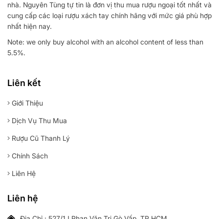
nhà. Nguyên Tùng tự tin là đơn vị thu mua rượu ngoại tốt nhất và
cung cấp các loại rượu xách tay chính hãng với mức giá phù hợp
nhất hiện nay.
Note: we only buy alcohol with an alcohol content of less than
5.5%.
Liên kết
Giới Thiệu
Dịch Vụ Thu Mua
Rượu Cũ Thanh Lý
Chính Sách
Liên Hệ
Liên hệ
Địa Chỉ : 527/1J Phan Văn Trị Gò Vấp. TP HCM