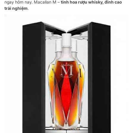
ngay hôm nay. Macallan M –
tinh hoa rượu whisky, đỉnh cao
trải nghiệm
.