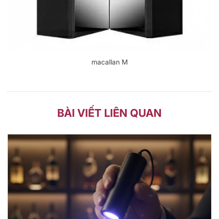
macallan M
BÀI VIẾT LIÊN QUAN