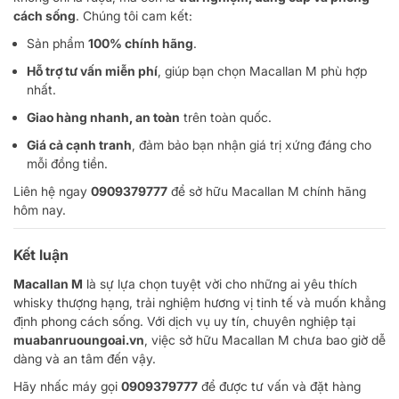
cách sống
. Chúng tôi cam kết:
Sản phẩm
100% chính hãng
.
Hỗ trợ tư vấn miễn phí
, giúp bạn chọn Macallan M phù hợp
nhất.
Giao hàng nhanh, an toàn
trên toàn quốc.
Giá cả cạnh tranh
, đảm bảo bạn nhận giá trị xứng đáng cho
mỗi đồng tiền.
Liên hệ ngay
0909379777
để sở hữu Macallan M chính hãng
hôm nay.
Kết luận
Macallan M
là sự lựa chọn tuyệt vời cho những ai yêu thích
whisky thượng hạng, trải nghiệm hương vị tinh tế và muốn khẳng
định phong cách sống. Với dịch vụ uy tín, chuyên nghiệp tại
muabanruoungoai.vn
, việc sở hữu Macallan M chưa bao giờ dễ
dàng và an tâm đến vậy.
Hãy nhấc máy gọi
0909379777
để được tư vấn và đặt hàng