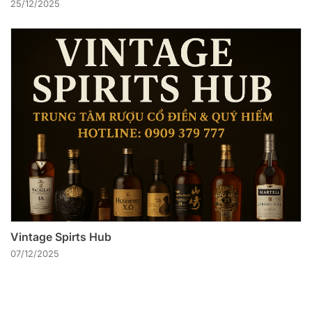
25/12/2025
Vintage Spirts Hub
07/12/2025