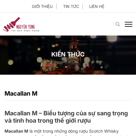
GIỚI THIỆU
TIN TỨC
LIÊN HỆ
KIẾN THỨC
Macallan M
Macallan M – Biểu tượng của sự sang trọng
và tinh hoa trong thế giới rượu
Macallan M
là một trong những dòng rượu Scotch Whisky