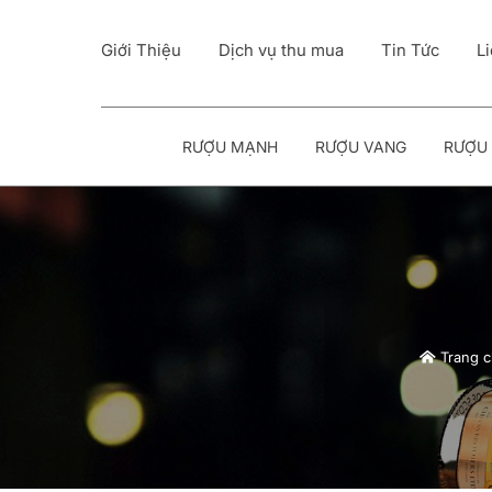
Giới Thiệu
Dịch vụ thu mua
Tin Tức
L
RƯỢU MẠNH
RƯỢU VANG
RƯỢU 
Trang 