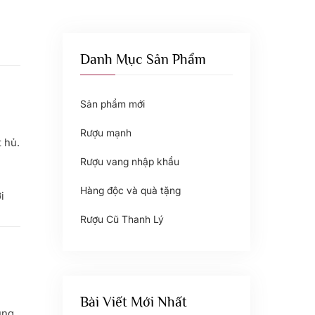
Danh Mục Sản Phẩm
Sản phẩm mới
Rượu mạnh
 hủ.
Rượu vang nhập khẩu
Hàng độc và quà tặng
i
Rượu Cũ Thanh Lý
Bài Viết Mới Nhất
ụng