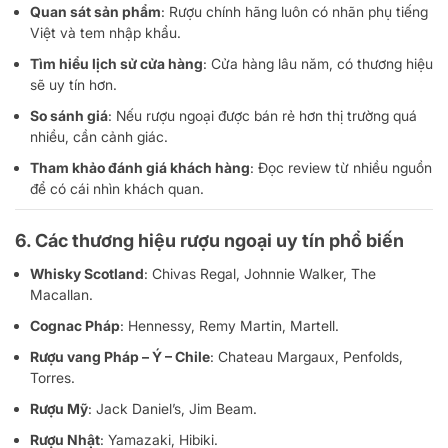
Quan sát sản phẩm
: Rượu chính hãng luôn có nhãn phụ tiếng
Việt và tem nhập khẩu.
Tìm hiểu lịch sử cửa hàng
: Cửa hàng lâu năm, có thương hiệu
sẽ uy tín hơn.
So sánh giá
: Nếu rượu ngoại được bán rẻ hơn thị trường quá
nhiều, cần cảnh giác.
Tham khảo đánh giá khách hàng
: Đọc review từ nhiều nguồn
để có cái nhìn khách quan.
6. Các thương hiệu rượu ngoại uy tín phổ biến
Whisky Scotland
: Chivas Regal, Johnnie Walker, The
Macallan.
Cognac Pháp
: Hennessy, Remy Martin, Martell.
Rượu vang Pháp – Ý – Chile
: Chateau Margaux, Penfolds,
Torres.
Rượu Mỹ
: Jack Daniel’s, Jim Beam.
Rượu Nhật
: Yamazaki, Hibiki.