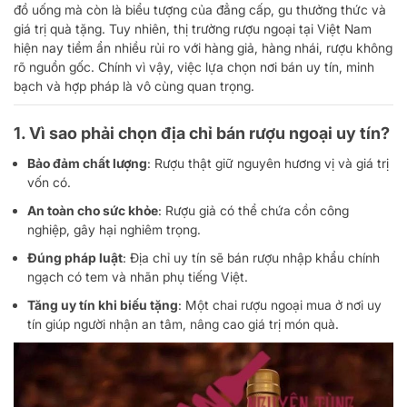
đồ uống mà còn là biểu tượng của đẳng cấp, gu thưởng thức và
giá trị quà tặng. Tuy nhiên, thị trường rượu ngoại tại Việt Nam
hiện nay tiềm ẩn nhiều rủi ro với hàng giả, hàng nhái, rượu không
rõ nguồn gốc. Chính vì vậy, việc lựa chọn nơi bán uy tín, minh
bạch và hợp pháp là vô cùng quan trọng.
1. Vì sao phải chọn địa chỉ bán rượu ngoại uy tín?
Bảo đảm chất lượng
: Rượu thật giữ nguyên hương vị và giá trị
vốn có.
An toàn cho sức khỏe
: Rượu giả có thể chứa cồn công
nghiệp, gây hại nghiêm trọng.
Đúng pháp luật
: Địa chỉ uy tín sẽ bán rượu nhập khẩu chính
ngạch có tem và nhãn phụ tiếng Việt.
Tăng uy tín khi biếu tặng
: Một chai rượu ngoại mua ở nơi uy
tín giúp người nhận an tâm, nâng cao giá trị món quà.