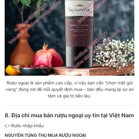
Rượu ngoại là sản phẩm cao cấp, vì vậy bạn cần “chọn mặt gửi
vàng” đúng nơi để mỗi quyết định mua – bán đều mang lại sự an
tâm và giá trị bền lâu.
8. Địa chỉ mua bán rượu ngoại uy tín tại Việt Nam
👉
Rượu nhập khẩu
NGUYÊN TÙNG THU MUA RƯỢU NGOẠI