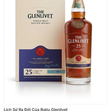
Lịch Sử Ra Đời Của Rượu Glenlivet