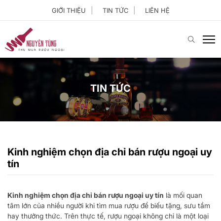
GIỚI THIỆU
TIN TỨC
LIÊN HỆ
TIN TỨC
Kinh nghiệm chọn địa chỉ bán rượu ngoại uy
tín
Kinh nghiệm chọn địa chỉ bán rượu ngoại uy tín
là mối quan
tâm lớn của nhiều người khi tìm mua rượu để biếu tặng, sưu tầm
hay thưởng thức. Trên thực tế, rượu ngoại không chỉ là một loại