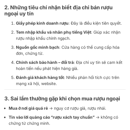
2. Những tiêu chí nhận biết địa chỉ bán rượu
ngoại uy tín
Giấy phép kinh doanh rượu
: Đây là điều kiện tiên quyết.
Tem nhập khẩu và nhãn phụ tiếng Việt
: Giúp xác nhận
rượu nhập khẩu chính ngạch.
Nguồn gốc minh bạch
: Cửa hàng có thể cung cấp hóa
đơn, chứng từ.
Chính sách bảo hành – đổi trả
: Địa chỉ uy tín sẽ cam kết
hoàn tiền nếu phát hiện hàng giả.
Đánh giá khách hàng tốt
: Nhiều phản hồi tích cực trên
mạng xã hội, website.
3. Sai lầm thường gặp khi chọn mua rượu ngoại
Mua ở nơi giá quá rẻ
→ nguy cơ rượu giả, rượu nhái.
Tin vào lời quảng cáo “rượu xách tay chuẩn”
→ không có
chứng từ chứng minh.