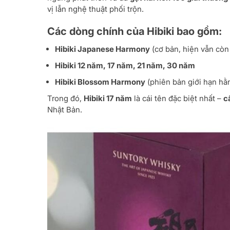
vị lẫn nghệ thuật phối trộn.
Các dòng chính của Hibiki bao gồm:
Hibiki Japanese Harmony
(cơ bản, hiện vẫn còn
Hibiki 12 năm, 17 năm, 21 năm, 30 năm
Hibiki Blossom Harmony
(phiên bản giới hạn hằ
Trong đó,
Hibiki 17 năm
là cái tên đặc biệt nhất –
c
Nhật Bản.