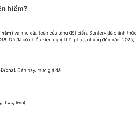
nên hiếm?
7 năm)
và nhu cầu toàn cầu tăng đột biến, Suntory đã chính thức
018
. Dù đã có nhiều kiến nghị khôi phục, nhưng đến năm 2025,
NĐ/chai
. Đến nay, mức giá đã:
ng, hộp, tem)