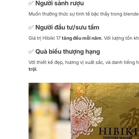
✅ Người sành rượu
Muốn thưởng thức sự tinh tế bậc thầy trong blended
✅ Người đầu tư/sưu tầm
Giá trị Hibiki 17
tăng đều mỗi năm
. Với lượng tồn k
✅ Quà biếu thượng hạng
Với thiết kế đẹp, hương vị xuất sắc, và danh tiếng h
trội
.