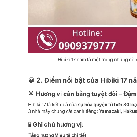
Hibiki 17 năm là một trong những dòn
🥃 2. Điểm nổi bật của Hibiki 17 n
🌟 Hương vị cân bằng tuyệt đối – Đậm
Hibiki 17 là kết quả của
sự hòa quyện từ hơn 30 loạ
3 nhà máy chưng cất danh tiếng:
Yamazaki, Hakus
🧪 Ghi chú hương vị:
Tầng hương
Miêu tả chi tiết