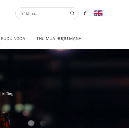
 RƯỢU NGOẠI
THU MUA RƯỢU MẠNH
ị trường