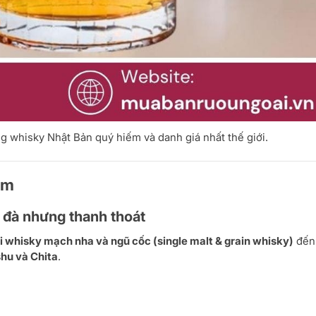
g whisky Nhật Bản quý hiếm và danh giá nhất thế giới.
ăm
 đà nhưng thanh thoát
i whisky mạch nha và ngũ cốc (single malt & grain whisky)
đến
hu và Chita
.