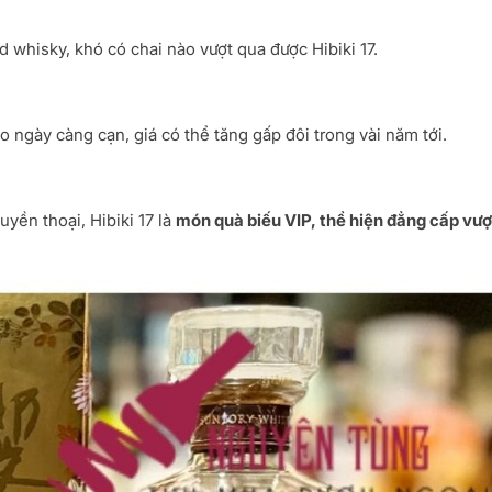
 whisky, khó có chai nào vượt qua được Hibiki 17.
ho ngày càng cạn, giá có thể tăng gấp đôi trong vài năm tới.
uyền thoại, Hibiki 17 là
món quà biếu VIP, thể hiện đẳng cấp vượ