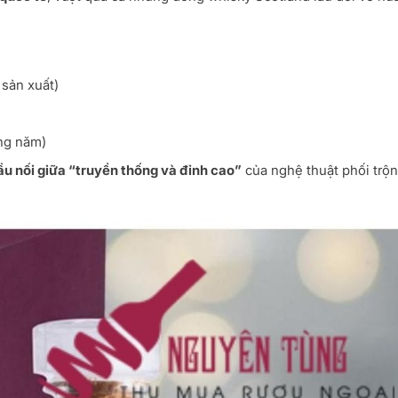
 sản xuất)
ng năm)
ầu nối giữa “truyền thống và đỉnh cao”
của nghệ thuật phối trộn