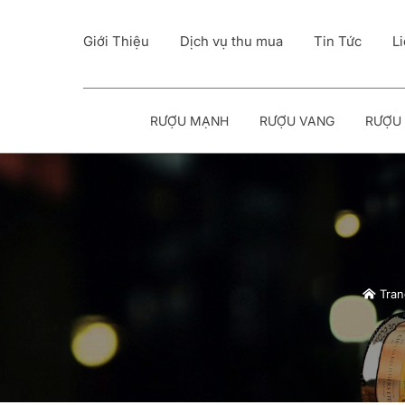
Giới Thiệu
Dịch vụ thu mua
Tin Tức
L
RƯỢU MẠNH
RƯỢU VANG
RƯỢU 
Tran