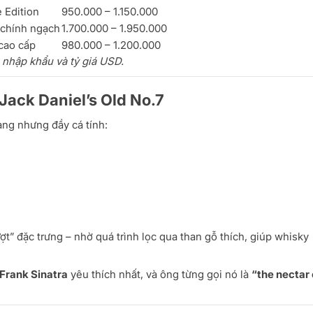
 Edition
950.000 – 1.150.000
chính ngạch
1.700.000 – 1.950.000
cao cấp
980.000 – 1.200.000
m nhập khẩu và tỷ giá USD.
Jack Daniel’s Old No.7
ng nhưng đầy cá tính:
” đặc trưng – nhờ quá trình lọc qua than gỗ thích, giúp whisky
Frank Sinatra
yêu thích nhất, và ông từng gọi nó là
“the nectar 