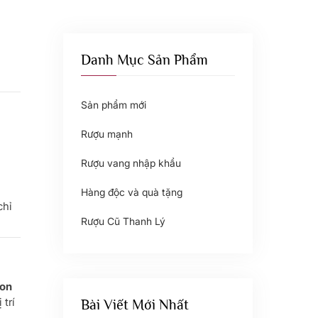
Danh Mục Sản Phẩm
Sản phẩm mới
Rượu mạnh
Rượu vang nhập khẩu
Hàng độc và quà tặng
chỉ
Rượu Cũ Thanh Lý
ton
 trí
Bài Viết Mới Nhất