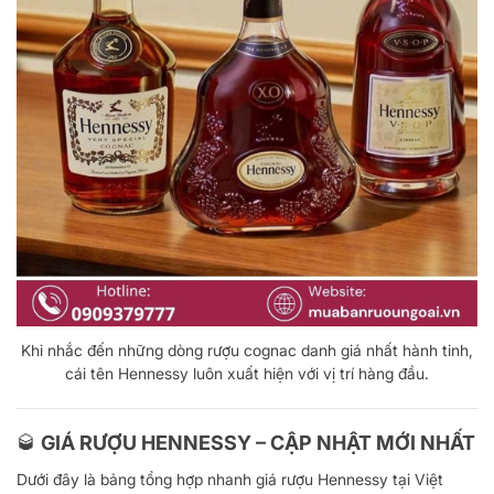
Khi nhắc đến những dòng rượu cognac danh giá nhất hành tinh,
cái tên Hennessy luôn xuất hiện với vị trí hàng đầu.
🥃 GIÁ RƯỢU HENNESSY – CẬP NHẬT MỚI NHẤT
Dưới đây là bảng tổng hợp nhanh giá rượu Hennessy tại Việt