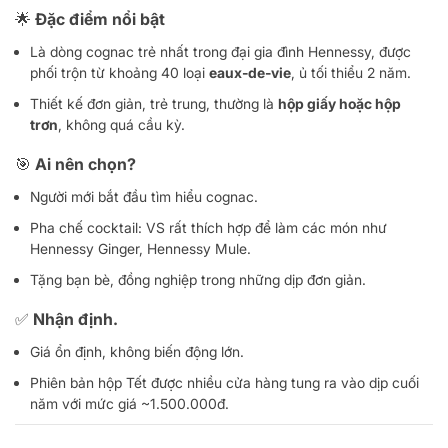
🌟 Đặc điểm nổi bật
Là dòng cognac trẻ nhất trong đại gia đình Hennessy, được
phối trộn từ khoảng 40 loại
eaux-de-vie
, ủ tối thiểu 2 năm.
Thiết kế đơn giản, trẻ trung, thường là
hộp giấy hoặc hộp
trơn
, không quá cầu kỳ.
🎯 Ai nên chọn?
Người mới bắt đầu tìm hiểu cognac.
Pha chế cocktail: VS rất thích hợp để làm các món như
Hennessy Ginger, Hennessy Mule.
Tặng bạn bè, đồng nghiệp trong những dịp đơn giản.
✅ Nhận định.
Giá ổn định, không biến động lớn.
Phiên bản hộp Tết được nhiều cửa hàng tung ra vào dịp cuối
năm với mức giá ~1.500.000đ.