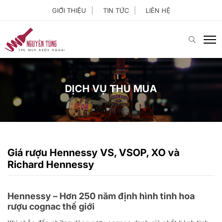
GIỚI THIỆU
TIN TỨC
LIÊN HỆ
DỊCH VỤ THU MUA
Giá rượu Hennessy VS, VSOP, XO và
Richard Hennessy
Hennessy – Hơn 250 năm định hình tinh hoa
rượu cognac thế giới