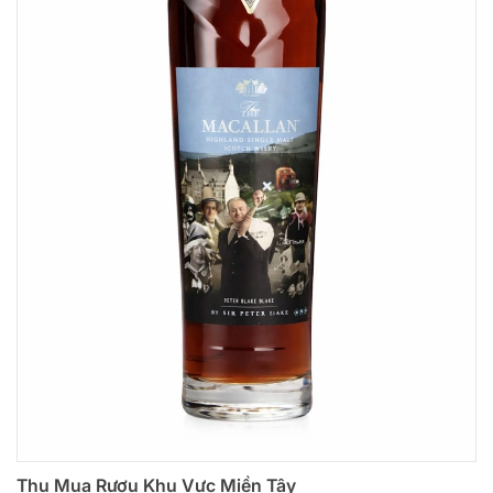
Thu Mua Rượu Khu Vực Miền Tây