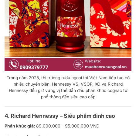
Trong năm 2025, thị trường rượu ngoại tại Việt Nam tiếp tục có
nhiều chuyển biến. Hennessy VS, VSOP, XO và Richard
Hennessy đều giữ vững vị thế dẫn đầu phân khúc cognac từ
phổ thông đến siêu cao cấp
4.
Richard Hennessy – Siêu phẩm đỉnh cao
Phân khúc giá:
89.000.000 – 95.000.000 VNĐ