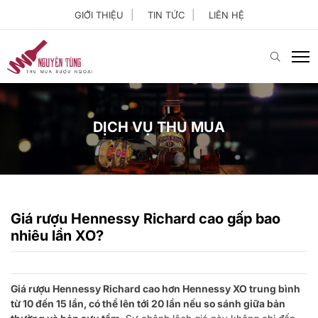
GIỚI THIỆU
TIN TỨC
LIÊN HỆ
DỊCH VỤ THU MUA
Giá rượu Hennessy Richard cao gấp bao
nhiêu lần XO?
Giá rượu Hennessy Richard cao hơn Hennessy XO trung bình
từ 10 đến 15 lần, có thể lên tới 20 lần nếu so sánh giữa bản