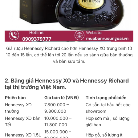
Giá rượu Hennessy Richard cao hơn Hennessy XO trung bình từ
10 đến 15 lần, có thể lên tới 20 lần nếu so sánh giữa bản thường
và bản sưu tầm.
2. Bảng giá Hennessy XO và Hennessy Richard
tại thị trường Việt Nam.
Phiên bản
Giá bán lẻ (VNĐ)
Tình trạng phổ biến
Hennessy XO
7.800.000 –
Có sẵn tại hầu hết các
thường
9.800.000
showroom
Hennessy XO bản
10.000.000 –
Hộp sơn mài, số lượng
Tết
11.800.000
giới hạn
15.000.000 –
Hennessy XO 1.5L
Hộp gỗ, số lượng ít