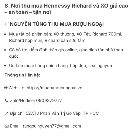
8. Nơi thu mua Hennessy Richard và XO giá cao
– an toàn – tận nơi
✅ NGUYÊN TÙNG THU MUA RƯỢU NGOẠI
Mua tất cả phiên bản: XO thường, XO Tết, Richard 700ml,
Richard hộp mun, Richard bản sưu tầm
Có hỗ trợ kiểm định, báo giá online, giao dịch tận nhà toàn
quốc
Ưu tiên mua: hàng chính hãng, hộp đẹp, seal nguyên
Thông tin liên hệ:
🌐 Website:
https://muabanruoungoai.vn
📞 Zalo/Hotline:
0909379777
📍 Địa chỉ: 527/1J Phan Văn Trị Gò Vấp, TP HCM
📧 Email:
tungbuinguyen77@gmail.com