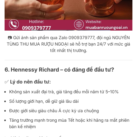
📷 Gửi ảnh sản phẩm qua Zalo 0909379777, đội ngũ NGUYÊN
TÙNG THU MUA RƯỢU NGOẠI sẽ hỗ trợ bạn 24/7 với mức giá
tốt nhất thị trường.
6. Hennessy Richard – có đáng để đầu tư?
✅ Lý do nên đầu tư:
Không sản xuất đại trà, giá tăng đều mỗi năm từ 5–10%
Số lượng giới hạn, dễ giữ giá lâu dài
Được giới siêu giàu châu Á cực kỳ ưa chuộng
Tăng trưởng mạnh trong mùa Tết hoặc khi hãng ra mắt phiên
bản kế nhiệm