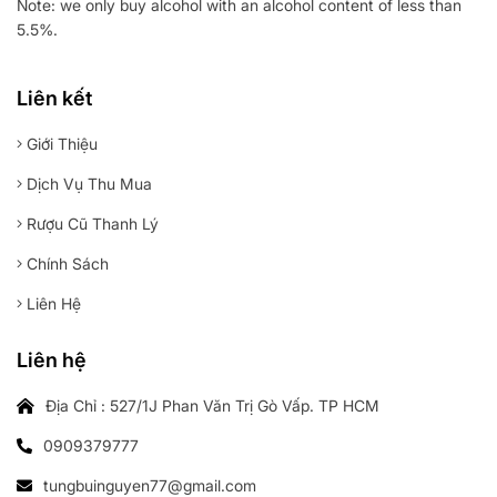
Note: we only buy alcohol with an alcohol content of less than
5.5%.
Liên kết
Giới Thiệu
Dịch Vụ Thu Mua
Rượu Cũ Thanh Lý
Chính Sách
Liên Hệ
Liên hệ
Địa Chỉ : 527/1J Phan Văn Trị Gò Vấp. TP HCM
0909379777
tungbuinguyen77@gmail.com