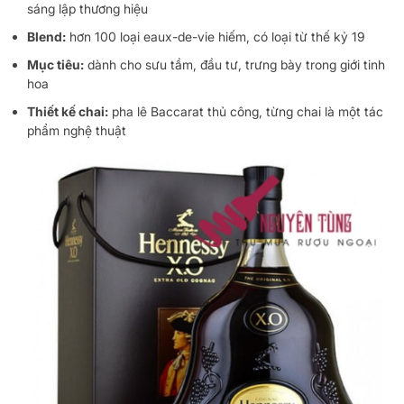
sáng lập thương hiệu
Blend:
hơn 100 loại eaux-de-vie hiếm, có loại từ thế kỷ 19
Mục tiêu:
dành cho sưu tầm, đầu tư, trưng bày trong giới tinh
hoa
Thiết kế chai:
pha lê Baccarat thủ công, từng chai là một tác
phẩm nghệ thuật