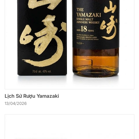
Lịch Sử Rượu Yamazaki
13/04/2026