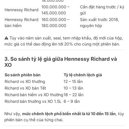
18.000.000
100.000.000 –
Cần đặt hàng trước / ký
Hennessy Richard
145.000.000
gửi
Hennessy Richard
160.000.000 –
Sản xuất trước 2018,
bản hiếm
180.000.000
nguyên hộp
⚠️ Tùy vào năm sản xuất, seal, tem nhập khẩu, độ mới của hộp,
mức giá có thể dao động lên tới 20% cho cùng một phiên bản.
3. So sánh tỷ lệ giá giữa Hennessy Richard và
XO
So sánh phiên bản
Tỷ lệ chênh lệch giá
Richard vs XO thường
12 – 15 lần
Richard vs XO bản Tết
10 – 13 lần
Richard bản hiếm vs XO thường
18 – 22 lần
Richard bản thường vs XO 1.5L
6 – 9 lần
Như vậy,
mức chênh lệch phổ biến nhất là từ 10 đến 15 lần
, tùy
phiên bản cụ thể của từng chai.