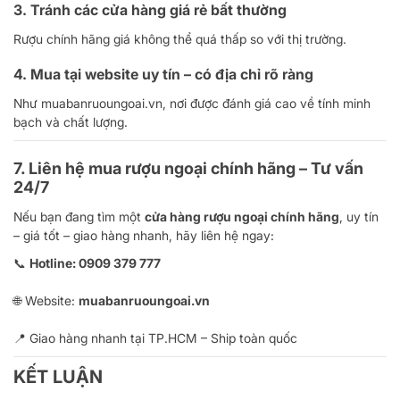
3. Tránh các cửa hàng giá rẻ bất thường
Rượu chính hãng giá không thể quá thấp so với thị trường.
4. Mua tại website uy tín – có địa chỉ rõ ràng
Như muabanruoungoai.vn, nơi được đánh giá cao về tính minh
bạch và chất lượng.
7. Liên hệ mua rượu ngoại chính hãng – Tư vấn
24/7
Nếu bạn đang tìm một
cửa hàng rượu ngoại chính hãng
, uy tín
– giá tốt – giao hàng nhanh, hãy liên hệ ngay:
📞
Hotline: 0909 379 777
🌐 Website:
muabanruoungoai.vn
📍 Giao hàng nhanh tại TP.HCM – Ship toàn quốc
KẾT LUẬN