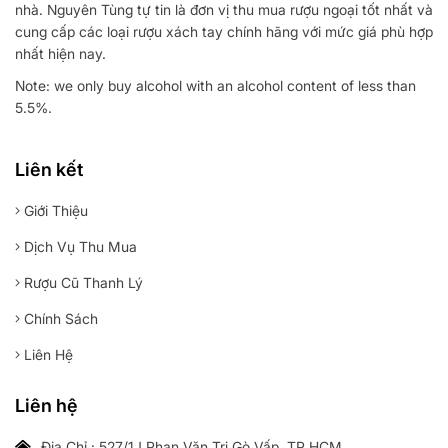
nhà. Nguyên Tùng tự tin là đơn vị thu mua rượu ngoại tốt nhất và
cung cấp các loại rượu xách tay chính hãng với mức giá phù hợp
nhất hiện nay.
Note: we only buy alcohol with an alcohol content of less than
5.5%.
Liên kết
Giới Thiệu
Dịch Vụ Thu Mua
Rượu Cũ Thanh Lý
Chính Sách
Liên Hệ
Liên hệ
Địa Chỉ : 527/1J Phan Văn Trị Gò Vấp. TP HCM