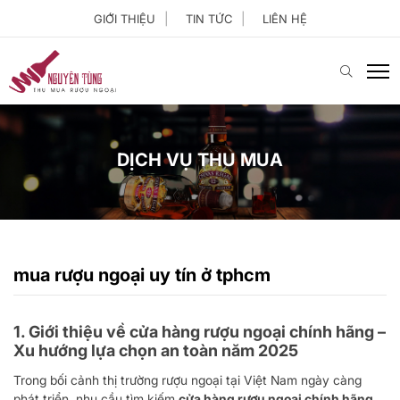
GIỚI THIỆU
TIN TỨC
LIÊN HỆ
DỊCH VỤ THU MUA
mua rượu ngoại uy tín ở tphcm
1. Giới thiệu về cửa hàng rượu ngoại chính hãng –
Xu hướng lựa chọn an toàn năm 2025
Trong bối cảnh thị trường rượu ngoại tại Việt Nam ngày càng
phát triển, nhu cầu tìm kiếm
cửa hàng rượu ngoại chính hãng