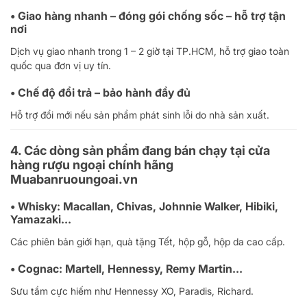
• Giao hàng nhanh – đóng gói chống sốc – hỗ trợ tận
nơi
Dịch vụ giao nhanh trong 1 – 2 giờ tại TP.HCM, hỗ trợ giao toàn
quốc qua đơn vị uy tín.
• Chế độ đổi trả – bảo hành đầy đủ
Hỗ trợ đổi mới nếu sản phẩm phát sinh lỗi do nhà sản xuất.
4. Các dòng sản phẩm đang bán chạy tại cửa
hàng rượu ngoại chính hãng
Muabanruoungoai.vn
• Whisky: Macallan, Chivas, Johnnie Walker, Hibiki,
Yamazaki…
Các phiên bản giới hạn, quà tặng Tết, hộp gỗ, hộp da cao cấp.
• Cognac: Martell, Hennessy, Remy Martin…
Sưu tầm cực hiếm như Hennessy XO, Paradis, Richard.