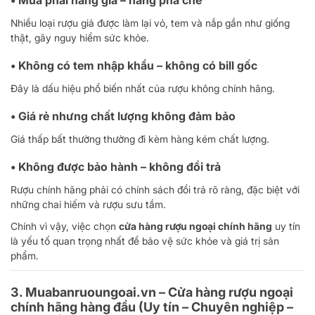
• Mua phải hàng giả – hàng pha chế
Nhiều loại rượu giả được làm lại vỏ, tem và nắp gần như giống
thật, gây nguy hiểm sức khỏe.
• Không có tem nhập khẩu – không có bill gốc
Đây là dấu hiệu phổ biến nhất của rượu không chính hãng.
• Giá rẻ nhưng chất lượng không đảm bảo
Giá thấp bất thường thường đi kèm hàng kém chất lượng.
• Không được bảo hành – không đổi trả
Rượu chính hãng phải có chính sách đổi trả rõ ràng, đặc biệt với
những chai hiếm và rượu sưu tầm.
Chính vì vậy, việc chọn
cửa hàng rượu ngoại chính hãng
uy tín
là yếu tố quan trọng nhất để bảo vệ sức khỏe và giá trị sản
phẩm.
3. Muabanruoungoai.vn – Cửa hàng rượu ngoại
chính hãng hàng đầu (Uy tín – Chuyên nghiệp –