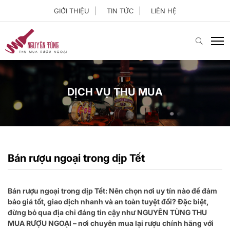
GIỚI THIỆU
TIN TỨC
LIÊN HỆ
DỊCH VỤ THU MUA
Bán rượu ngoại trong dịp Tết
Bán rượu ngoại trong dịp Tết: Nên chọn nơi uy tín nào để đảm
bảo giá tốt, giao dịch nhanh và an toàn tuyệt đối? Đặc biệt,
đừng bỏ qua địa chỉ đáng tin cậy như NGUYÊN TÙNG THU
MUA RƯỢU NGOẠI – nơi chuyên mua lại rượu chính hãng với