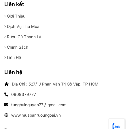
Liên kết
Giới Thiệu
Dịch Vụ Thu Mua
Rượu Cũ Thanh Lý
Chính Sách
Liên Hệ
Liên hệ
Địa Chỉ : 527/1J Phan Văn Trị Gò Vấp. TP HCM
0909379777
tungbuinguyen77@gmail.com
www.muabanruoungoai.vn