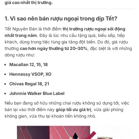
giá cao nhất thị trường.
1. Vì sao nên
bán rượu ngoại trong dịp Tết
?
Tết Nguyên Đán là thời điểm
thị trường rượu ngoại sôi động
nhất trong năm
. Đây là lúc nhu cầu tặng quà, biếu sếp, tiếp
khách, dùng trong tiệc tùng gia tăng đột biến. Do đó, giá rượu
thường
cao hơn ngày thường từ 20–30%
, đặc biệt là với những
dòng rượu như:
Macallan 12, 15, 18
Hennessy VSOP, XO
Chivas Regal 18, 21
Johnnie Walker Blue Label
Nếu bạn đang sở hữu những chai rượu không sử dụng tới, việc
bán lại vào thời điểm này
giúp tối ưu giá trị
, vừa giải phóng
không gian, vừa thu lại khoản tiền không nhỏ.