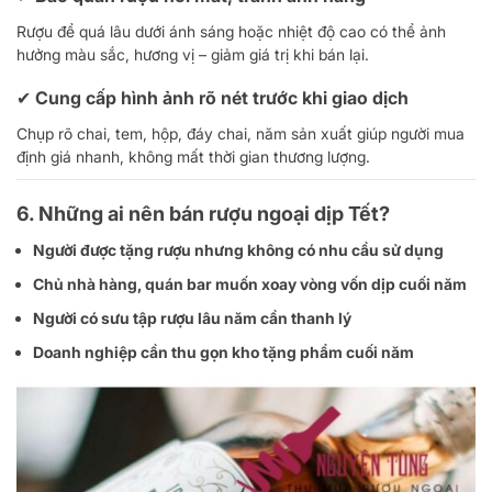
Rượu để quá lâu dưới ánh sáng hoặc nhiệt độ cao có thể ảnh
hưởng màu sắc, hương vị – giảm giá trị khi bán lại.
✔ Cung cấp hình ảnh rõ nét trước khi giao dịch
Chụp rõ chai, tem, hộp, đáy chai, năm sản xuất giúp người mua
định giá nhanh, không mất thời gian thương lượng.
6. Những ai nên bán rượu ngoại dịp Tết?
Người được tặng rượu nhưng không có nhu cầu sử dụng
Chủ nhà hàng, quán bar muốn xoay vòng vốn dịp cuối năm
Người có sưu tập rượu lâu năm cần thanh lý
Doanh nghiệp cần thu gọn kho tặng phẩm cuối năm