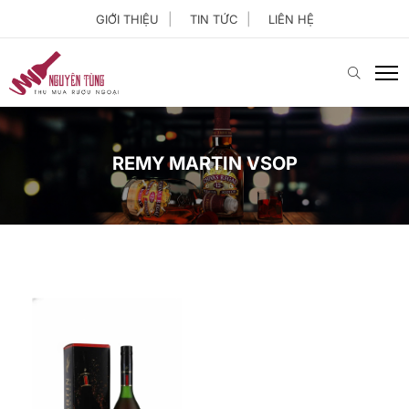
GIỚI THIỆU
TIN TỨC
LIÊN HỆ
REMY MARTIN VSOP