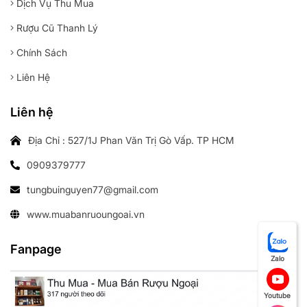
Dịch Vụ Thu Mua
Rượu Cũ Thanh Lý
Chính Sách
Liên Hệ
Liên hệ
Địa Chỉ : 527/1J Phan Văn Trị Gò Vấp. TP HCM
0909379777
tungbuinguyen77@gmail.com
www.muabanruoungoai.vn
Fanpage
Zalo
Youtube