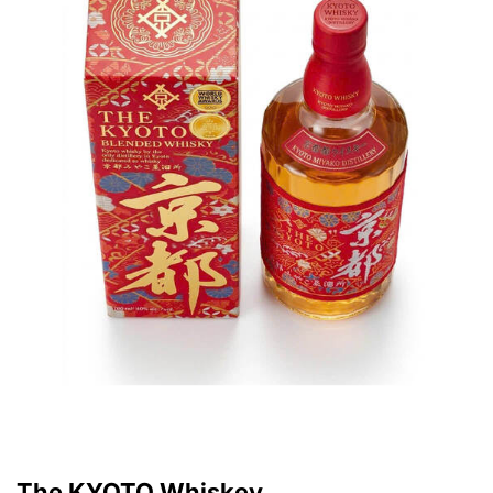
The KYOTO Whiskey