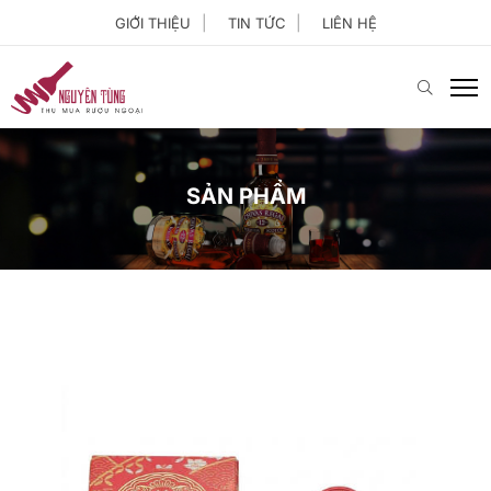
GIỚI THIỆU
TIN TỨC
LIÊN HỆ
SẢN PHẨM