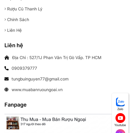
Rượu Cũ Thanh Lý
Chính Sách
Liên Hệ
Liên hệ
Địa Chỉ : 527/1J Phan Văn Trị Gò Vấp. TP HCM
0909379777
tungbuinguyen77@gmail.com
www.muabanruoungoai.vn
Fanpage
Zalo
Youtube