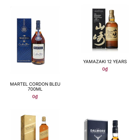
YAMAZAKI 12 YEARS
0
₫
MARTEL CORDON BLEU
700ML
0
₫