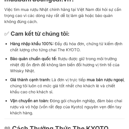
Việc tìm mua rượu Nhật chính hãng tại Việt Nam đòi hỏi sự cẩn
trọng cao vì các dòng này rất dễ bị làm giả hoặc bảo quản
không đúng cách.
✅ Cam kết từ chúng tôi:
Hàng nhập khẩu 100%:
Đầy đủ hóa đơn, chứng từ kiểm định
chất lượng cho từng chai The KYOTO.
Bảo quản chuẩn quốc tế:
Rượu được giữ trong môi trường
nhiệt độ ổn định để không làm biến đổi hương vị tinh tế của
Whisky Nhật.
Giá thành cạnh tranh:
Là đơn vị trực tiếp
mua bán rượu ngoại
,
chúng tôi luôn có mức giá tốt nhất cho khách lẻ và chiết
khấu cao cho khách sỉ.
Vận chuyển an toàn:
Đóng gói chuyên nghiệp, đảm bảo chai
rượu và vỏ hộp (vốn rất đẹp của Kyoto) nguyên vẹn đến tay
khách hàng.
📖 Cách Thưởng Thức The KYOTO