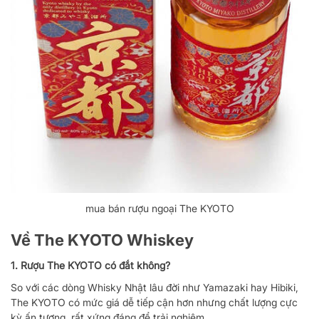
mua bán rượu ngoại The KYOTO
Về The KYOTO Whiskey
1. Rượu The KYOTO có đắt không?
So với các dòng Whisky Nhật lâu đời như Yamazaki hay Hibiki,
The KYOTO có mức giá dễ tiếp cận hơn nhưng chất lượng cực
kỳ ấn tượng, rất xứng đáng để trải nghiệm.