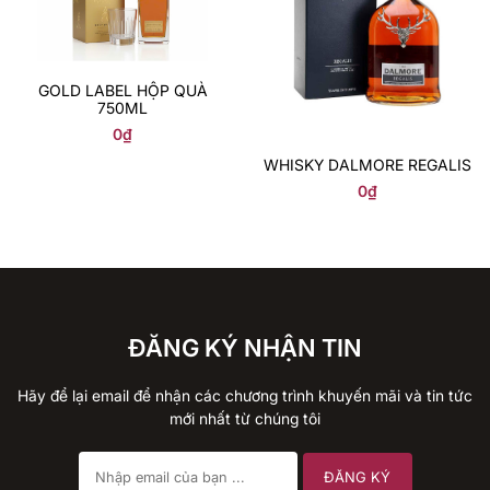
GOLD LABEL HỘP QUÀ
750ML
0
₫
WHISKY DALMORE REGALIS
0
₫
ĐĂNG KÝ NHẬN TIN
Hãy để lại email để nhận các chương trình khuyến mãi và tin tức
mới nhất từ chúng tôi