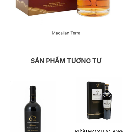
Macallan Terra
SẢN PHẨM TƯƠNG TỰ
RƯỢU MACALLAN RARE