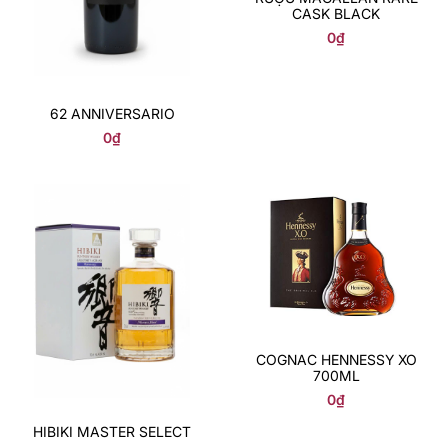
CASK BLACK
0
₫
62 ANNIVERSARIO
0
₫
COGNAC HENNESSY XO
700ML
0
₫
HIBIKI MASTER SELECT