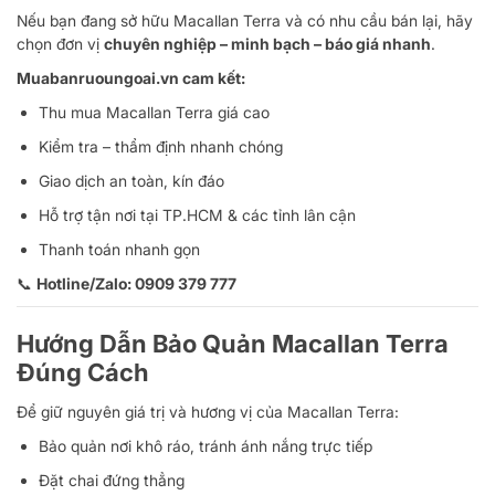
Nếu bạn đang sở hữu Macallan Terra và có nhu cầu bán lại, hãy
chọn đơn vị
chuyên nghiệp – minh bạch – báo giá nhanh
.
Muabanruoungoai.vn cam kết:
Thu mua Macallan Terra giá cao
Kiểm tra – thẩm định nhanh chóng
Giao dịch an toàn, kín đáo
Hỗ trợ tận nơi tại TP.HCM & các tỉnh lân cận
Thanh toán nhanh gọn
📞
Hotline/Zalo: 0909 379 777
Hướng Dẫn Bảo Quản Macallan Terra
Đúng Cách
Để giữ nguyên giá trị và hương vị của Macallan Terra:
Bảo quản nơi khô ráo, tránh ánh nắng trực tiếp
Đặt chai đứng thẳng