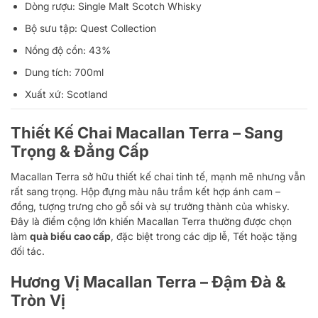
Dòng rượu: Single Malt Scotch Whisky
Bộ sưu tập: Quest Collection
Nồng độ cồn: 43%
Dung tích: 700ml
Xuất xứ: Scotland
Thiết Kế Chai Macallan Terra – Sang
Trọng & Đẳng Cấp
Macallan Terra sở hữu thiết kế chai tinh tế, mạnh mẽ nhưng vẫn
rất sang trọng. Hộp đựng màu nâu trầm kết hợp ánh cam –
đồng, tượng trưng cho gỗ sồi và sự trưởng thành của whisky.
Đây là điểm cộng lớn khiến Macallan Terra thường được chọn
làm
quà biếu cao cấp
, đặc biệt trong các dịp lễ, Tết hoặc tặng
đối tác.
Hương Vị Macallan Terra – Đậm Đà &
Tròn Vị