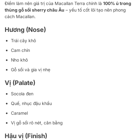
Điểm làm nên giá trị của Macallan Terra chính là
100% ủ trong
thùng gỗ sồi sherry châu Âu
– yếu tố cốt lõi tạo nên phong
cách Macallan.
Hương (Nose)
Trái cây khô
Cam chín
Nho khô
Gỗ sồi và gia vị nhẹ
Vị (Palate)
Socola đen
Quế, nhục đậu khấu
Caramel
Vị gỗ sồi rõ nét, cân bằng
Hậu vị (Finish)