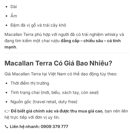
Dài
Ấm
Đậm đà vị gỗ và trái cây khô
Macallan Terra phù hợp với người đã có trải nghiệm whisky và
đang tìm kiếm một chai rượu
đẳng cấp – chiều sâu – cá tính
mạnh
.
Macallan Terra Có Giá Bao Nhiêu?
Giá Macallan Terra tại Việt Nam có thể dao động tùy theo:
Thời điểm thị trường
Tình trạng chai (mới, biếu, xách tay, còn seal)
Nguồn gốc (travel retail, duty free)
👉
Để biết giá chính xác và được thu mua giá cao
, bạn nên liên
hệ trực tiếp với đơn vị uy tín.
📞
Liên hệ nhanh: 0909 379 777