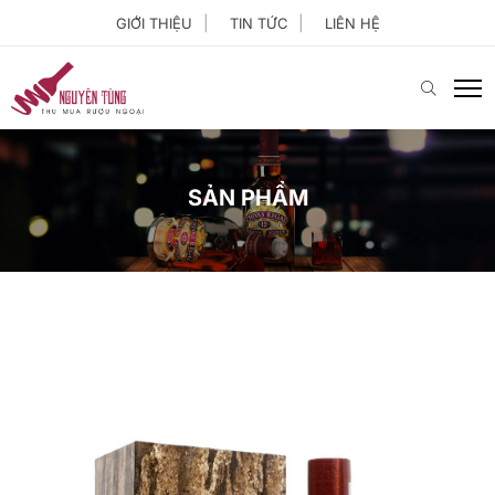
GIỚI THIỆU
TIN TỨC
LIÊN HỆ
SẢN PHẨM