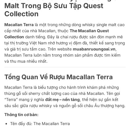
Malt Trong Bộ Sưu Tập Quest
Collection
Macallan Terra
là một trong những dòng whisky single malt cao
cấp nhất của nhà Macallan, thuộc
The Macallan Quest
Collection
danh tiếng. Đây là chai rượu được săn đón mạnh mẽ
tại thị trường Việt Nam nhờ hương vị đậm đà, thiết kế sang trọng
và giá trị sưu tầm cao. Trên website
muabanruoungoai.vn
,
Macallan Terra luôn nằm trong nhóm sản phẩm được tìm kiếm
và thu mua nhiều nhất.
Tổng Quan Về Rượu Macallan Terra
Macallan Terra là biểu tượng cho hành trình khám phá những
thùng gỗ sồi sherry chất lượng cao của nhà Macallan. Tên gọi
“Terra” mang ý nghĩa
đất mẹ – nền tảng
, thể hiện sự gắn kết
sâu sắc giữa rượu whisky và nguồn gỗ sồi châu Âu thượng hạng.
Thông tin cơ bản:
Tên đầy đủ: The Macallan Terra