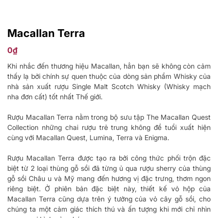
Macallan Terra
0
₫
Khi nhắc đến thương hiệu Macallan, hẳn bạn sẽ không còn cảm
thấy lạ bởi chính sự quen thuộc của dòng sản phẩm Whisky của
nhà sản xuất rượu Single Malt Scotch Whisky (Whisky mạch
nha đơn cất) tốt nhất Thế giới.
Rượu Macallan Terra nằm trong bộ sưu tập The Macallan Quest
Collection những chai rượu trẻ trung không để tuổi xuất hiện
cùng với Macallan Quest, Lumina, Terra và Enigma.
Rượu Macallan Terra được tạo ra bởi công thức phối trộn đặc
biệt từ 2 loại thùng gỗ sồi đã từng ủ qua rượu sherry của thùng
gỗ sồi Châu u và Mỹ mang đến hương vị đặc trưng, thơm ngon
riêng biệt. Ở phiên bản đặc biệt này, thiết kế vỏ hộp của
Macallan Terra cũng dựa trên ý tưởng của vỏ cây gỗ sồi, cho
chúng ta một cảm giác thích thú và ấn tượng khi mới chỉ nhìn