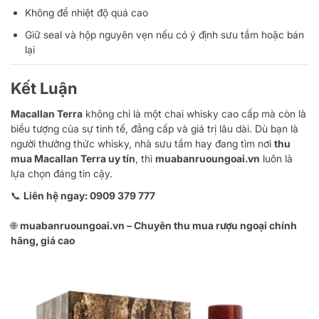
Không để nhiệt độ quá cao
Giữ seal và hộp nguyên vẹn nếu có ý định sưu tầm hoặc bán
lại
Kết Luận
Macallan Terra
không chỉ là một chai whisky cao cấp mà còn là
biểu tượng của sự tinh tế, đẳng cấp và giá trị lâu dài. Dù bạn là
người thưởng thức whisky, nhà sưu tầm hay đang tìm nơi
thu
mua Macallan Terra uy tín
, thì
muabanruoungoai.vn
luôn là
lựa chọn đáng tin cậy.
📞
Liên hệ ngay: 0909 379 777
🌐
muabanruoungoai.vn – Chuyên thu mua rượu ngoại chính
hãng, giá cao