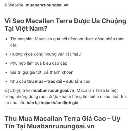
🌐 Website:
muabanruoungoai.vn
Vì Sao Macallan Terra Được Ưa Chuộng
Tại Việt Nam?
Thương hiệu Macallan quá nổi tiếng và được công nhận toàn
cầu
Hương vị dễ uống nhưng vẫn rất “sâu”
Phù hợp làm quà biếu cao cấp
Giá trị giữ giá tốt, dễ thanh khoản
Nhu cầu
thu mua – trao đổi – sưu tầm
cao
Đặc biệt, trên
muabanruoungoai.vn
, Macallan Terra là một
trong những dòng rượu được khách hàng tìm kiếm nhiều nhất khi
có nhu cầu
bán lại hoặc thẩm định giá
.
Thu Mua Macallan Terra Giá Cao – Uy
Tín Tại Muabanruoungoai.vn