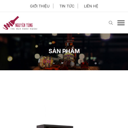
GIỚI THIỆU
TIN TỨC
LIÊN HỆ
SẢN PHẨM