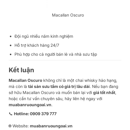
Macallan Oscuro
Đội ngũ nhiều năm kinh nghiệm
Hỗ trợ khách hàng 24/7
Phù hợp cho cả người bán lẻ và nhà sưu tập
Kết luận
Macallan Oscuro
không chỉ là một chai whisky hảo hạng,
mà còn là
tài sản sưu tầm có giá trị lâu dài
. Nếu bạn đang
sở hữu Macallan Oscuro và muốn bán lại với
giá tốt nhất
,
hoặc cần tư vấn chuyên sâu, hãy liên hệ ngay với
muabanruoungoai.vn
.
📞
Hotline: 0909 379 777
🌐 Website:
muabanruoungoai.vn