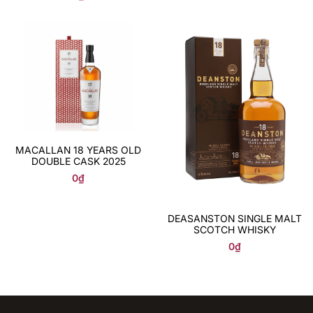
MACALLAN 18 YEARS OLD
DOUBLE CASK 2025
0
₫
DEASANSTON SINGLE MALT
SCOTCH WHISKY
0
₫