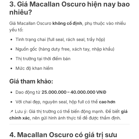
3. Giá Macallan Oscuro hiện nay bao
nhiêu?
Giá Macallan Oscuro
không cố định
, phụ thuộc vào nhiều
yếu tố:
Tình trạng chai (full seal, rách seal, trầy hộp)
Nguồn gốc (hàng duty free, xách tay, nhập khẩu)
Thị trường tại thời điểm bán
Mức độ khan hiếm
Giá tham khảo:
Dao động từ
25.000.000 – 40.000.000 VNĐ
Với chai đẹp, nguyên seal, hộp full có thể
cao hơn
📌 Lưu ý: Giá thị trường có thể biến động mạnh. Để biết
giá
chính xác
, nên gửi hình ảnh thực tế để được thẩm định.
4. Macallan Oscuro có giá trị sưu