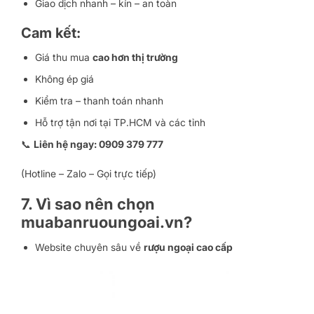
Giao dịch nhanh – kín – an toàn
Cam kết:
Giá thu mua
cao hơn thị trường
Không ép giá
Kiểm tra – thanh toán nhanh
Hỗ trợ tận nơi tại TP.HCM và các tỉnh
📞
Liên hệ ngay: 0909 379 777
(Hotline – Zalo – Gọi trực tiếp)
7. Vì sao nên chọn
muabanruoungoai.vn?
Website chuyên sâu về
rượu ngoại cao cấp