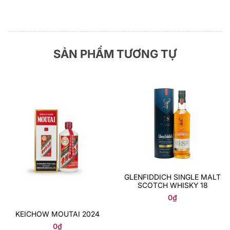
SẢN PHẨM TƯƠNG TỰ
GLENFIDDICH SINGLE MALT
SCOTCH WHISKY 18
0
₫
KEICHOW MOUTAI 2024
0
₫