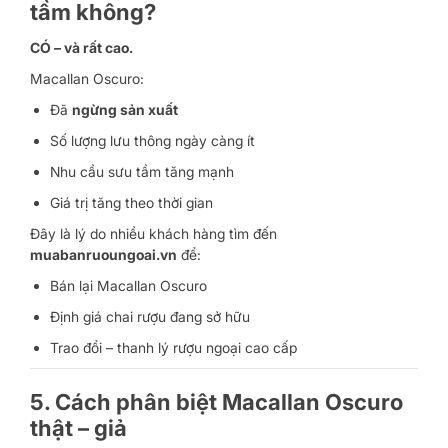
tầm không?
CÓ – và rất cao.
Macallan Oscuro:
Đã
ngừng sản xuất
Số lượng lưu thông ngày càng ít
Nhu cầu sưu tầm tăng mạnh
Giá trị tăng theo thời gian
Đây là lý do nhiều khách hàng tìm đến
muabanruoungoai.vn
để:
Bán lại Macallan Oscuro
Định giá chai rượu đang sở hữu
Trao đổi – thanh lý rượu ngoại cao cấp
5. Cách phân biệt Macallan Oscuro
thật – giả