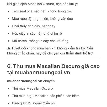
Khi giao dịch Macallan Oscuro, bạn cần lưu ý:
Tem seal phải sắc nét, không bong tróc
Màu rượu đậm tự nhiên, không vẩn đục
Chai thủy tinh dày, nặng tay
Hộp giấy in sắc nét, chữ chìm rõ
Mã batch, thông tin đáy chai rõ ràng
⚠️ Tuyệt đối không mua bán khi không kiểm tra kỹ. Nếu
không chắc chắn, hãy để
chuyên gia thẩm định hỗ trợ
.
6. Thu mua Macallan Oscuro giá cao
tại muabanruoungoai.vn
muabanruoungoai.vn
chuyên:
Thu mua Macallan Oscuro
Thu mua rượu Macallan các phiên bản hiếm
Định giá rượu ngoại miễn phí