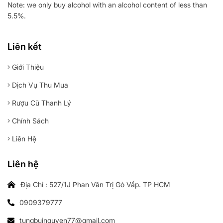
Note: we only buy alcohol with an alcohol content of less than
5.5%.
Liên kết
Giới Thiệu
Dịch Vụ Thu Mua
Rượu Cũ Thanh Lý
Chính Sách
Liên Hệ
Liên hệ
Địa Chỉ : 527/1J Phan Văn Trị Gò Vấp. TP HCM
0909379777
tungbuinguyen77@gmail.com