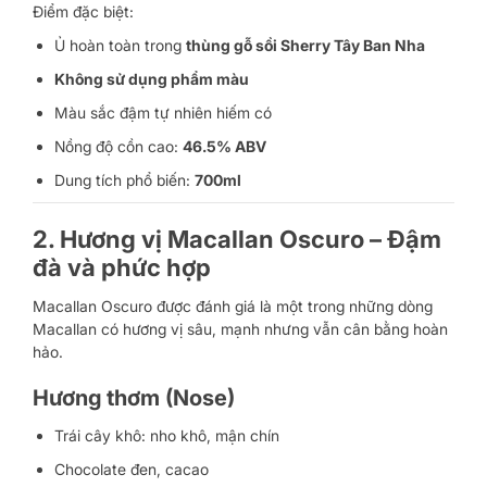
Điểm đặc biệt:
Ủ hoàn toàn trong
thùng gỗ sồi Sherry Tây Ban Nha
Không sử dụng phẩm màu
Màu sắc đậm tự nhiên hiếm có
Nồng độ cồn cao:
46.5% ABV
Dung tích phổ biến:
700ml
2. Hương vị Macallan Oscuro – Đậm
đà và phức hợp
Macallan Oscuro được đánh giá là một trong những dòng
Macallan có hương vị sâu, mạnh nhưng vẫn cân bằng hoàn
hảo.
Hương thơm (Nose)
Trái cây khô: nho khô, mận chín
Chocolate đen, cacao