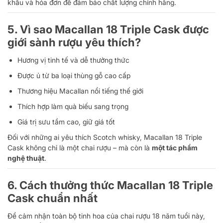
khẩu và hóa đơn để đảm bảo chất lượng chính hãng.
5. Vì sao Macallan 18 Triple Cask được
giới sành rượu yêu thích?
Hương vị tinh tế và dễ thưởng thức
Được ủ từ ba loại thùng gỗ cao cấp
Thương hiệu Macallan nổi tiếng thế giới
Thích hợp làm quà biếu sang trọng
Giá trị sưu tầm cao, giữ giá tốt
Đối với những ai yêu thích Scotch whisky, Macallan 18 Triple
Cask không chỉ là một chai rượu – mà còn là
một tác phẩm
nghệ thuật
.
6. Cách thưởng thức Macallan 18 Triple
Cask chuẩn nhất
Để cảm nhận toàn bộ tinh hoa của chai rượu 18 năm tuổi này,