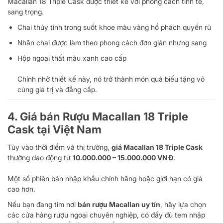
Macallan 18 Triple Cask được thiết kế với phong cách tinh tế,
sang trọng.
Chai thủy tinh trong suốt khoe màu vàng hổ phách quyến rũ
Nhãn chai được làm theo phong cách đơn giản nhưng sang
Hộp ngoại thất màu xanh cao cấp
Chính nhờ thiết kế này, nó trở thành món quà biếu tặng vô
cùng giá trị và đẳng cấp.
4. Giá bán Rượu Macallan 18 Triple
Cask tại Việt Nam
Tùy vào thời điểm và thị trường,
giá Macallan 18 Triple Cask
thường dao động từ
10.000.000 – 15.000.000 VNĐ
.
Một số phiên bản nhập khẩu chính hãng hoặc giới hạn có giá
cao hơn.
Nếu bạn đang tìm nơi
bán rượu Macallan uy tín
, hãy lựa chọn
các cửa hàng rượu ngoại chuyên nghiệp, có đầy đủ tem nhập