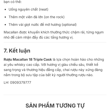
bạn có thể:
Uống nguyên chất (neat)
Thêm một viên đá lớn (on the rock)
Thêm vài giọt nước để mở hương (optional)
Macallan được khuyến khích thưởng thức chậm rãi, từng ngụm
nhỏ để cảm nhận đầy đủ các tầng hương vị.
7. Kết luận
Rượu Macallan 18 Triple Cask
là lựa chọn hoàn hảo cho những
ai yêu whisky cao cấp. Với hương vị giàu chiều sâu, thiết kế
sang trọng và thương hiệu đẳng cấp, chai rượu này xứng đáng
nằm trong bộ sưu tập của bất kỳ người thưởng rượu nào.
LH: 0909379777
SẢN PHẨM TƯƠNG TỰ