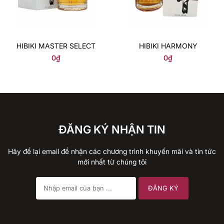
HIBIKI MASTER SELECT
HIBIKI HARMONY
0
₫
0
₫
ĐĂNG KÝ NHẬN TIN
Hãy để lại email để nhận các chương trình khuyến mãi và tin tức
mới nhất từ chúng tôi