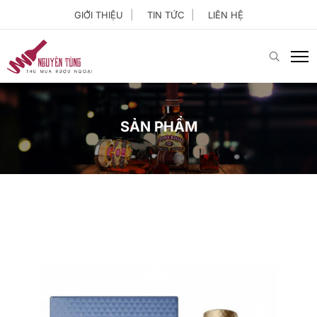
GIỚI THIỆU
TIN TỨC
LIÊN HỆ
SẢN PHẨM