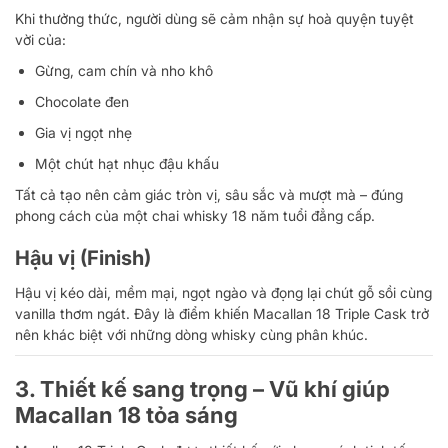
Khi thưởng thức, người dùng sẽ cảm nhận sự hoà quyện tuyệt
vời của:
Gừng, cam chín và nho khô
Chocolate đen
Gia vị ngọt nhẹ
Một chút hạt nhục đậu khấu
Tất cả tạo nên cảm giác tròn vị, sâu sắc và mượt mà – đúng
phong cách của một chai whisky 18 năm tuổi đẳng cấp.
Hậu vị (Finish)
Hậu vị kéo dài, mềm mại, ngọt ngào và đọng lại chút gỗ sồi cùng
vanilla thơm ngát. Đây là điểm khiến Macallan 18 Triple Cask trở
nên khác biệt với những dòng whisky cùng phân khúc.
3. Thiết kế sang trọng – Vũ khí giúp
Macallan 18 tỏa sáng