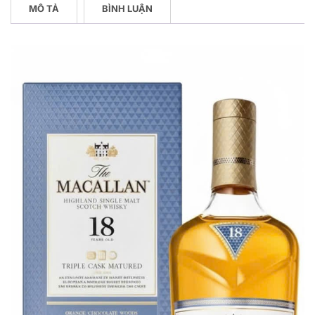
MÔ TẢ
BÌNH LUẬN