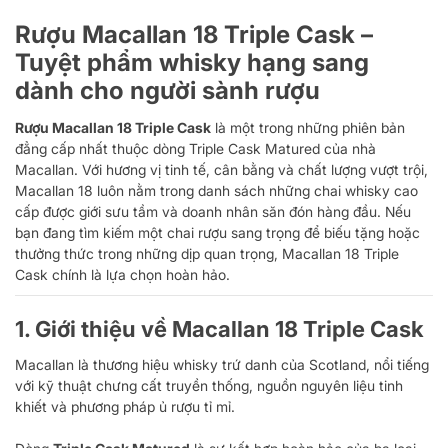
Rượu Macallan 18 Triple Cask –
Tuyệt phẩm whisky hạng sang
dành cho người sành rượu
Rượu Macallan 18 Triple Cask
là một trong những phiên bản
đẳng cấp nhất thuộc dòng Triple Cask Matured của nhà
Macallan. Với hương vị tinh tế, cân bằng và chất lượng vượt trội,
Macallan 18 luôn nằm trong danh sách những chai whisky cao
cấp được giới sưu tầm và doanh nhân săn đón hàng đầu. Nếu
bạn đang tìm kiếm một chai rượu sang trọng để biếu tặng hoặc
thưởng thức trong những dịp quan trọng, Macallan 18 Triple
Cask chính là lựa chọn hoàn hảo.
1. Giới thiệu về Macallan 18 Triple Cask
Macallan là thương hiệu whisky trứ danh của Scotland, nổi tiếng
với kỹ thuật chưng cất truyền thống, nguồn nguyên liệu tinh
khiết và phương pháp ủ rượu tỉ mỉ.