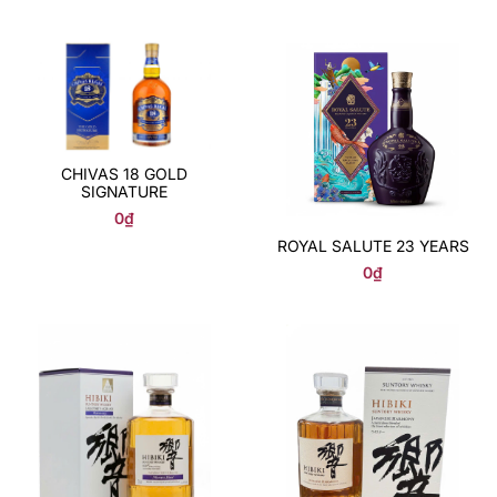
CHIVAS 18 GOLD
SIGNATURE
0
₫
ROYAL SALUTE 23 YEARS
0
₫