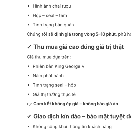
Hình ảnh chai rượu
Hộp – seal – tem
Tình trạng bảo quản
Chúng tôi sẽ
định giá trong vòng 5–10 phút
, phù h
✔ Thu mua giá cao đúng giá trị thật
Giá thu mua dựa trên:
Phiên bản King George V
Năm phát hành
Tình trạng seal – hộp
Giá thị trường thực tế
👉
Cam kết không ép giá – không báo giá ảo
.
✔ Giao dịch kín đáo – bảo mật tuyệt đ
Không công khai thông tin khách hàng