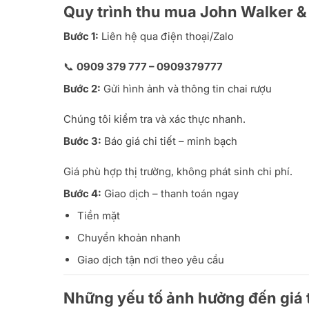
Quy trình thu mua John Walker 
Bước 1:
Liên hệ qua điện thoại/Zalo
📞
0909 379 777 – 0909379777
Bước 2:
Gửi hình ảnh và thông tin chai rượu
Chúng tôi kiểm tra và xác thực nhanh.
Bước 3:
Báo giá chi tiết – minh bạch
Giá phù hợp thị trường, không phát sinh chi phí.
Bước 4:
Giao dịch – thanh toán ngay
Tiền mặt
Chuyển khoản nhanh
Giao dịch tận nơi theo yêu cầu
Những yếu tố ảnh hưởng đến giá