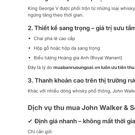
King George V được phối trộn từ những loại whisky
ngừng tăng theo thời gian.
2. Thiết kế sang trọng – giá trị sưu tầ
Chai pha lê cao cấp
Hộp gỗ hoặc hộp da sang trọng
Biểu tượng Hoàng gia Anh (Royal Warrant)
Đây là lý do
muabanruoungoai.vn luôn ưu tiên thu
3. Thanh khoản cao trên thị trường r
Khác với nhiều dòng whisky phổ thông, John Walke
Dịch vụ thu mua John Walker & S
✔ Định giá nhanh – không mất thời gi
Chỉ cần gửi: