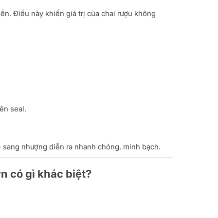
n. Điều này khiến giá trị của chai rượu không
ên seal.
– sang nhượng diễn ra nhanh chóng, minh bạch.
 có gì khác biệt?