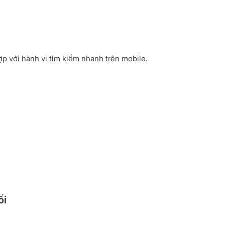
ợp với hành vi tìm kiếm nhanh trên mobile.
ối