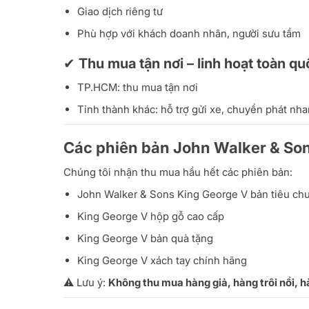
Giao dịch riêng tư
Phù hợp với khách doanh nhân, người sưu tầm
✔ Thu mua tận nơi – linh hoạt toàn qu
TP.HCM: thu mua tận nơi
Tỉnh thành khác: hỗ trợ gửi xe, chuyển phát nh
Các phiên bản John Walker & So
Chúng tôi nhận thu mua hầu hết các phiên bản:
John Walker & Sons King George V bản tiêu ch
King George V hộp gỗ cao cấp
King George V bản quà tặng
King George V xách tay chính hãng
⚠️ Lưu ý:
Không thu mua hàng giả, hàng trôi nổi, 