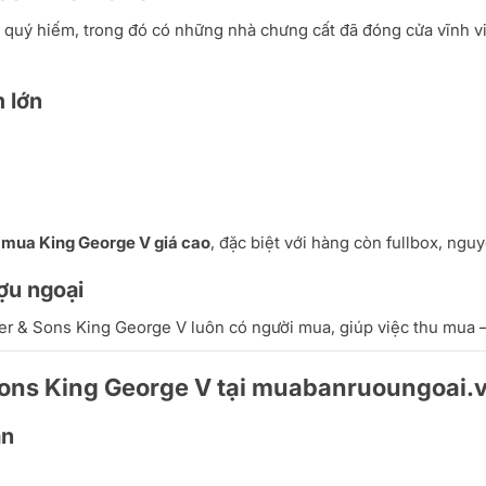
 quý hiếm, trong đó có những nhà chưng cất đã đóng cửa vĩnh viễ
m lớn
 mua King George V giá cao
, đặc biệt với hàng còn fullbox, nguy
ượu ngoại
r & Sons King George V luôn có người mua, giúp việc thu mua 
ons King George V tại muabanruoungoai.vn
an