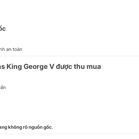
ốc
anh an toàn
ns King George V được thu mua
uẩn
hàng không rõ nguồn gốc
.