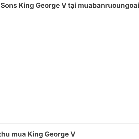
& Sons King George V tại muabanruoungoa
 thu mua King George V