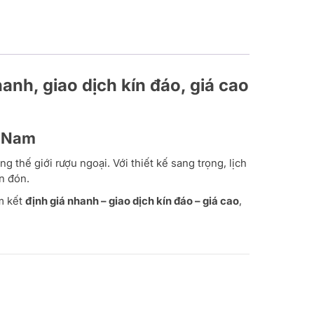
nh, giao dịch kín đáo, giá cao
t Nam
thế giới rượu ngoại. Với thiết kế sang trọng, lịch
n đón.
m kết
định giá nhanh – giao dịch kín đáo – giá cao
,