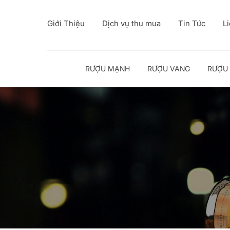
Giới Thiệu
Dịch vụ thu mua
Tin Tức
L
RƯỢU MẠNH
RƯỢU VANG
RƯỢU 