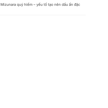
 Mizunara quý hiếm – yếu tố tạo nên dấu ấn đặc