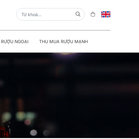
 RƯỢU NGOẠI
THU MUA RƯỢU MẠNH