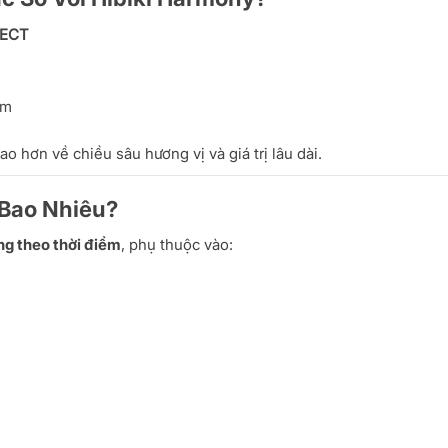
LECT
g
ầm
o hơn về chiều sâu hương vị và giá trị lâu dài.
Bao Nhiêu?
ng theo thời điểm
, phụ thuộc vào: