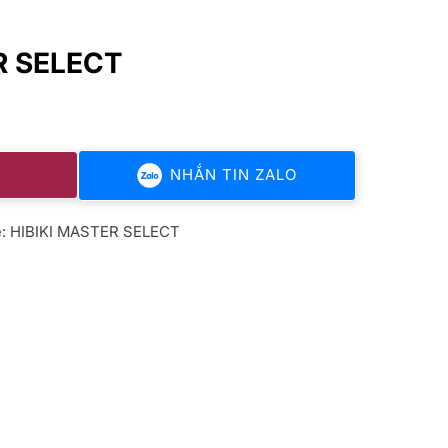
R SELECT
NHẮN TIN ZALO
ẻ:
HIBIKI MASTER SELECT