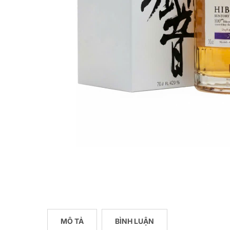
MÔ TẢ
BÌNH LUẬN