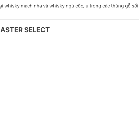
i whisky mạch nha và whisky ngũ cốc, ủ trong các thùng gỗ sồi
 MASTER SELECT