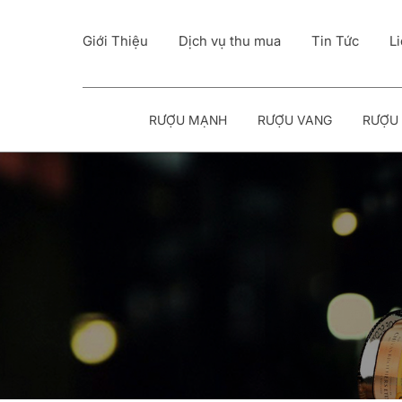
Giới Thiệu
Dịch vụ thu mua
Tin Tức
L
RƯỢU MẠNH
RƯỢU VANG
RƯỢU 