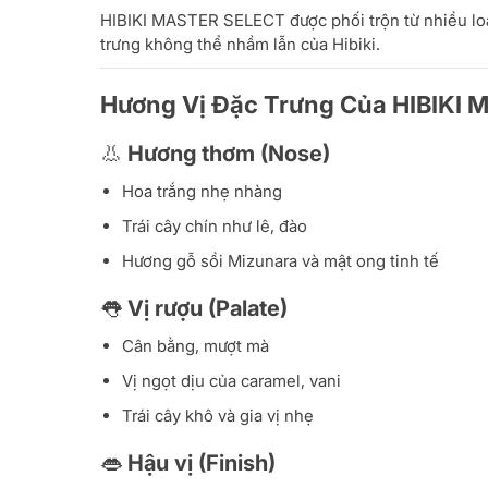
HIBIKI MASTER SELECT được phối trộn từ nhiều loạ
trưng không thể nhầm lẫn của Hibiki.
Hương Vị Đặc Trưng Của HIBIKI
👃 Hương thơm (Nose)
Hoa trắng nhẹ nhàng
Trái cây chín như lê, đào
Hương gỗ sồi Mizunara và mật ong tinh tế
👅 Vị rượu (Palate)
Cân bằng, mượt mà
Vị ngọt dịu của caramel, vani
Trái cây khô và gia vị nhẹ
👄 Hậu vị (Finish)