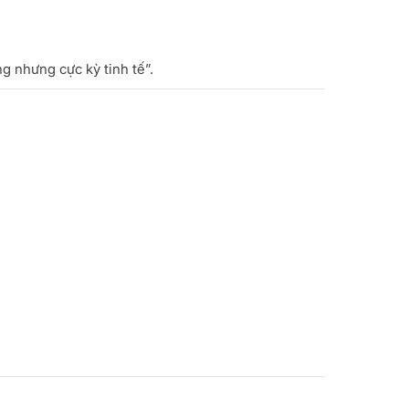
g nhưng cực kỳ tinh tế”.