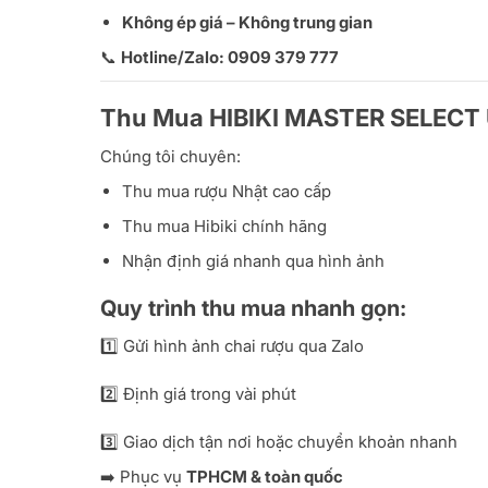
Không ép giá – Không trung gian
📞
Hotline/Zalo: 0909 379 777
Thu Mua HIBIKI MASTER SELECT 
Chúng tôi chuyên:
Thu mua rượu Nhật cao cấp
Thu mua Hibiki chính hãng
Nhận định giá nhanh qua hình ảnh
Quy trình thu mua nhanh gọn:
1️⃣ Gửi hình ảnh chai rượu qua Zalo
2️⃣ Định giá trong vài phút
3️⃣ Giao dịch tận nơi hoặc chuyển khoản nhanh
➡️ Phục vụ
TPHCM & toàn quốc