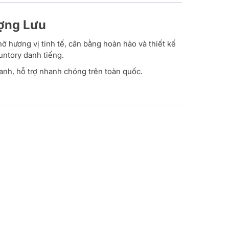
ợng Lưu
 hương vị tinh tế, cân bằng hoàn hảo và thiết kế
untory danh tiếng.
tranh, hỗ trợ nhanh chóng trên toàn quốc.