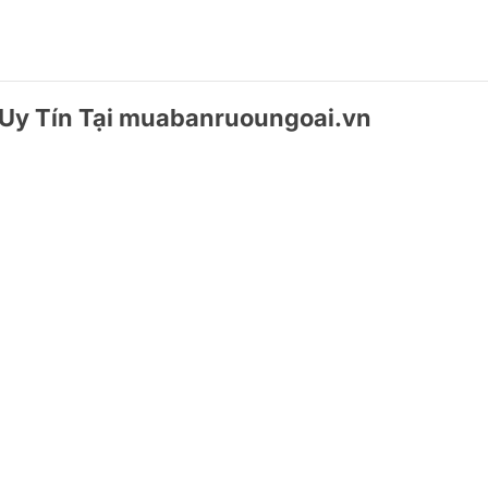
Uy Tín Tại muabanruoungoai.vn