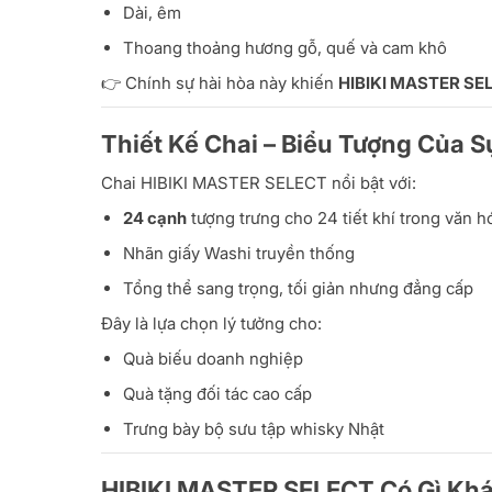
Dài, êm
Thoang thoảng hương gỗ, quế và cam khô
👉 Chính sự hài hòa này khiến
HIBIKI MASTER SE
Thiết Kế Chai – Biểu Tượng Của 
Chai HIBIKI MASTER SELECT nổi bật với:
24 cạnh
tượng trưng cho 24 tiết khí trong văn 
Nhãn giấy Washi truyền thống
Tổng thể sang trọng, tối giản nhưng đẳng cấp
Đây là lựa chọn lý tưởng cho:
Quà biếu doanh nghiệp
Quà tặng đối tác cao cấp
Trưng bày bộ sưu tập whisky Nhật
HIBIKI MASTER SELECT Có Gì Khá