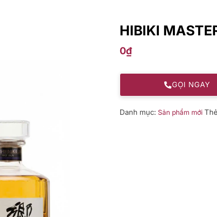
HIBIKI MASTE
0
₫
GỌI NGAY
Danh mục:
Th
Sản phẩm mới