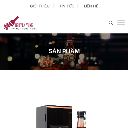
GIỚI THIỆU
TIN TỨC
LIÊN HỆ
SẢN PHẨM