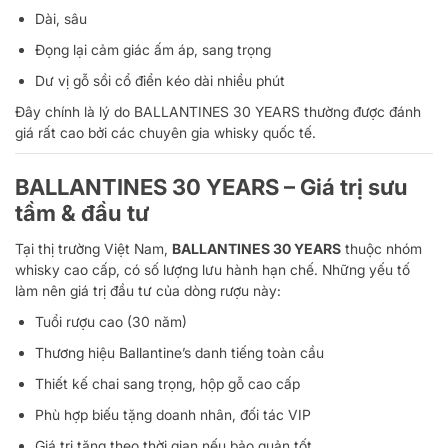
Dài, sâu
Đọng lại cảm giác ấm áp, sang trọng
Dư vị gỗ sồi cổ điển kéo dài nhiều phút
Đây chính là lý do BALLANTINES 30 YEARS thường được đánh
giá rất cao bởi các chuyên gia whisky quốc tế.
BALLANTINES 30 YEARS – Giá trị sưu
tầm & đầu tư
Tại thị trường Việt Nam,
BALLANTINES 30 YEARS
thuộc nhóm
whisky cao cấp, có số lượng lưu hành hạn chế. Những yếu tố
làm nên giá trị đầu tư của dòng rượu này:
Tuổi rượu cao (30 năm)
Thương hiệu Ballantine’s danh tiếng toàn cầu
Thiết kế chai sang trọng, hộp gỗ cao cấp
Phù hợp biếu tặng doanh nhân, đối tác VIP
Giá trị tăng theo thời gian nếu bảo quản tốt