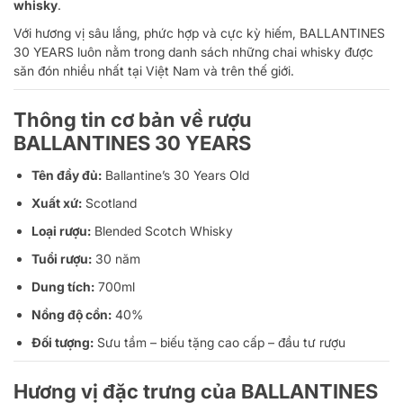
whisky
.
Với hương vị sâu lắng, phức hợp và cực kỳ hiếm, BALLANTINES
30 YEARS luôn nằm trong danh sách những chai whisky được
săn đón nhiều nhất tại Việt Nam và trên thế giới.
Thông tin cơ bản về rượu
BALLANTINES 30 YEARS
Tên đầy đủ:
Ballantine’s 30 Years Old
Xuất xứ:
Scotland
Loại rượu:
Blended Scotch Whisky
Tuổi rượu:
30 năm
Dung tích:
700ml
Nồng độ cồn:
40%
Đối tượng:
Sưu tầm – biếu tặng cao cấp – đầu tư rượu
Hương vị đặc trưng của BALLANTINES