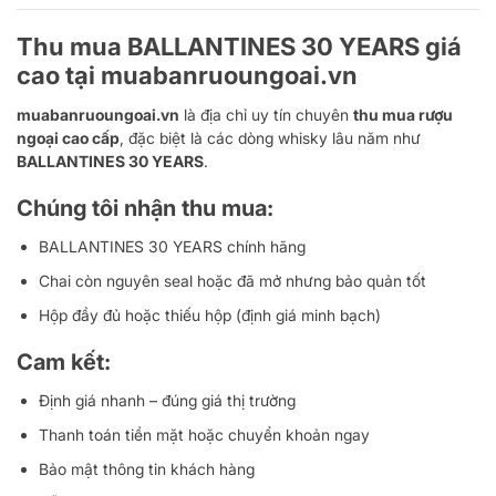
Thu mua BALLANTINES 30 YEARS giá
cao tại muabanruoungoai.vn
muabanruoungoai.vn
là địa chỉ uy tín chuyên
thu mua rượu
ngoại cao cấp
, đặc biệt là các dòng whisky lâu năm như
BALLANTINES 30 YEARS
.
Chúng tôi nhận thu mua:
BALLANTINES 30 YEARS chính hãng
Chai còn nguyên seal hoặc đã mở nhưng bảo quản tốt
Hộp đầy đủ hoặc thiếu hộp (định giá minh bạch)
Cam kết:
Định giá nhanh – đúng giá thị trường
Thanh toán tiền mặt hoặc chuyển khoản ngay
Bảo mật thông tin khách hàng