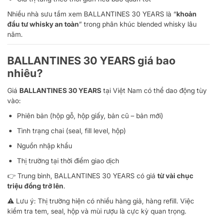
Nhiều nhà sưu tầm xem BALLANTINES 30 YEARS là “
khoản
đầu tư whisky an toàn
” trong phân khúc blended whisky lâu
năm.
BALLANTINES 30 YEARS giá bao
nhiêu?
Giá
BALLANTINES 30 YEARS
tại Việt Nam có thể dao động tùy
vào:
Phiên bản (hộp gỗ, hộp giấy, bản cũ – bản mới)
Tình trạng chai (seal, fill level, hộp)
Nguồn nhập khẩu
Thị trường tại thời điểm giao dịch
👉 Trung bình, BALLANTINES 30 YEARS có giá
từ vài chục
triệu đồng trở lên
.
⚠️ Lưu ý: Thị trường hiện có nhiều hàng giả, hàng refill. Việc
kiểm tra tem, seal, hộp và mùi rượu là cực kỳ quan trọng.