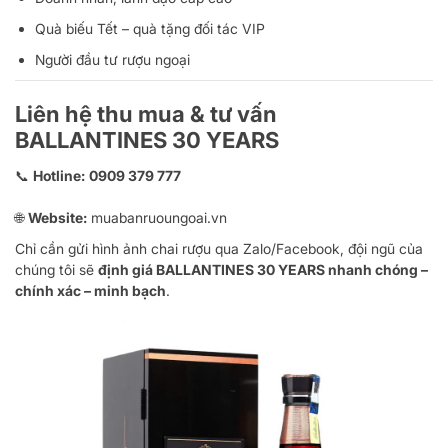
Quà biếu Tết – quà tặng đối tác VIP
Người đầu tư rượu ngoại
Liên hệ thu mua & tư vấn
BALLANTINES 30 YEARS
📞
Hotline:
0909 379 777
🌐
Website:
muabanruoungoai.vn
Chỉ cần gửi hình ảnh chai rượu qua Zalo/Facebook, đội ngũ của
chúng tôi sẽ
định giá BALLANTINES 30 YEARS nhanh chóng –
chính xác – minh bạch
.