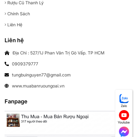
Rượu Cũ Thanh Lý
Chính Sách
Liên Hệ
Liên hệ
Địa Chỉ : 527/1J Phan Văn Trị Gò Vấp. TP HCM
0909379777
tungbuinguyen77@gmail.com
www.muabanruoungoai.vn
Fanpage
Zalo
Youtube