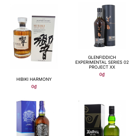
GLENFIDDICH
EXPERIMENTAL SERIES 02
PROJECT XX
0
₫
HIBIKI HARMONY
0
₫