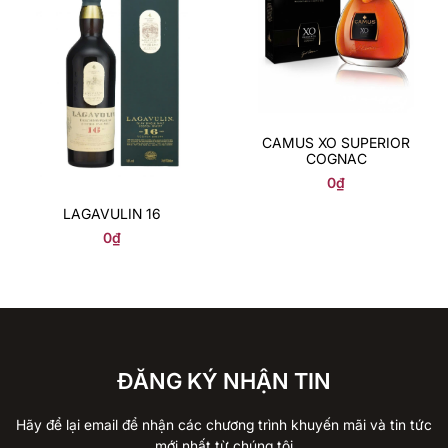
CAMUS XO SUPERIOR
COGNAC
0
₫
LAGAVULIN 16
0
₫
ĐĂNG KÝ NHẬN TIN
Hãy để lại email để nhận các chương trình khuyến mãi và tin tức
mới nhất từ chúng tôi