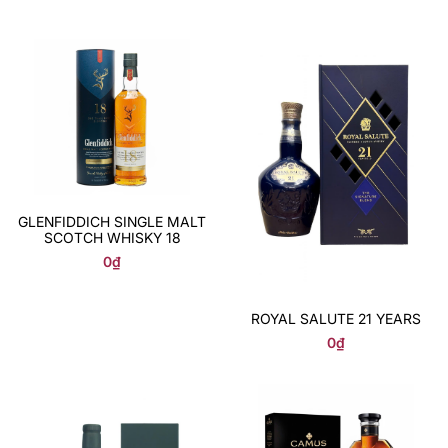
GLENFIDDICH SINGLE MALT
SCOTCH WHISKY 18
0
₫
ROYAL SALUTE 21 YEARS
0
₫