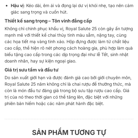
Hậu vị
: Kéo dài, êm ái và đọng lại dư vị khói nhẹ, tạo nên cảm
giác sang trọng và cuốn hút.
Thiết kế sang trọng – Tôn vinh đẳng cấp
Không chỉ chinh phục khẩu vị, Royal Salute 25 còn gây ấn tượng
mạnh mẽ với thiết kế chai thủy tinh màu sẫm, nặng tay, cùng
các họa tiết mạ vàng tinh xảo. Hộp đựng được làm từ chất liệu
cao cấp, thể hiện rõ nét phong cách hoàng gia, phù hợp làm quà
biếu tặng cao cấp trong các dịp trọng đại như lễ Tết, sinh nhật
doanh nhân, hay sự kiện ngoại giao.
Giá trị sưu tầm và đầu tư
Do sản xuất giới hạn và được đánh giá cao bởi giới chuyên môn,
Royal Salute 25 năm không chỉ là chai rượu để thưởng thức, mà
còn là món đầu tư đáng giá trong bộ sưu tập rượu cao cấp. Giá
trị của nó theo thời gian có thể tăng lên, đặc biệt với những
phiên bản hiếm hoặc các năm phát hành đặc biệt.
SẢN PHẨM TƯƠNG TỰ