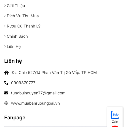
Giới Thiệu
Dịch Vụ Thu Mua
Rượu Cũ Thanh Lý
Chính Sách
Liên Hệ
Liên hệ
Địa Chỉ : 527/1J Phan Văn Trị Gò Vấp. TP HCM
0909379777
tungbuinguyen77@gmail.com
www.muabanruoungoai.vn
Fanpage
Zalo