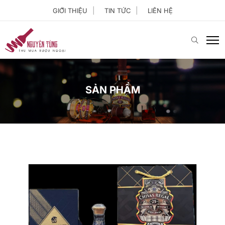
GIỚI THIỆU
TIN TỨC
LIÊN HỆ
SẢN PHẨM